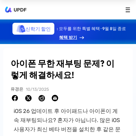
UPDF
신학기 할인
: 모두를 위한 특별 혜택 · 9월 8일 종료
혜택 받기
아이폰 무한 재부팅 문제? 이
렇게 해결하세요!
유경은
10/13/2025
iOS 26 업데이트 후 아이패드나 아이폰이 계
속 재부팅되나요? 혼자가 아닙니다. 많은 iOS
사용자가 최신 베타 버전을 설치한 후 같은 문