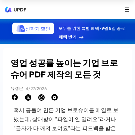
UPDF
신학기 할인
: 모두를 위한 특별 혜택 · 9월 8일 종료
혜택 받기
영업 성공률 높이는 기업 브로
슈어 PDF 제작의 모든 것
유경은
4/27/2026
혹시 공들여 만든 기업 브로슈어를 메일로 보
냈는데, 상대방이 "파일이 안 열려요"라거나
"글자가 다 깨져 보여요"라는 피드백을 받은