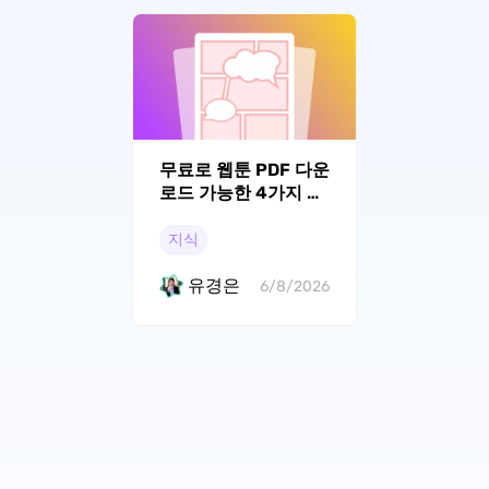
무료로 웹툰 PDF 다운
로드 가능한 4가지 사
이트 추천 (100% 실제
이용 가능)
지식
유경은
6/8/2026