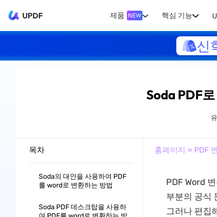
UPDF
제품
핵심 기능
U
NEW
신
Soda PDF
목차
홈페이지
»
PDF 
Soda의 대안을 사용하여 PDF
PDF Word
를 word로 변환하는 방법
부분의 공식 
Soda PDF 데스크탑을 사용하
그러나 편집해
여 PDF를 word로 변환하는 방