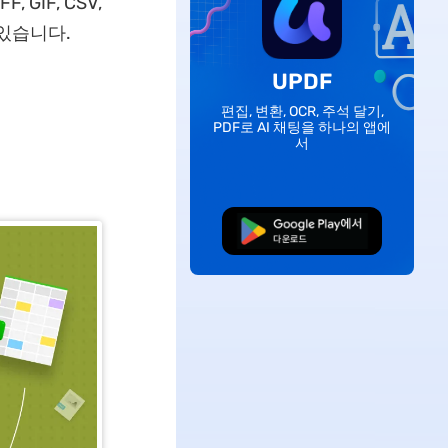
 GIF, CSV,
 있습니다.
UPDF
편집, 변환, OCR, 주석 달기,
PDF로 AI 채팅을 하나의 앱에
서
무료로 다운로드