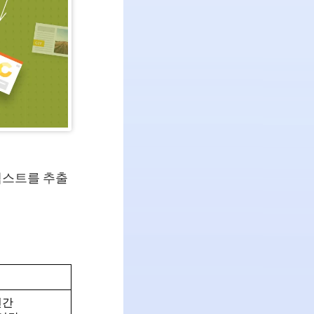
텍스트를 추출
/연간