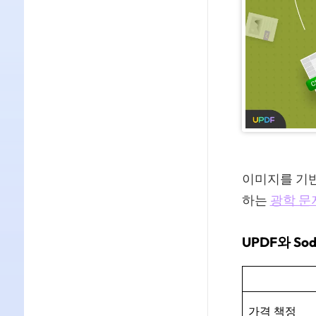
이미지를 기반
하는
광학 문
UPDF와 So
가격 책정