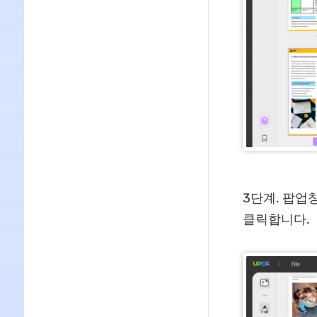
3단계. 팝업창
클릭합니다.