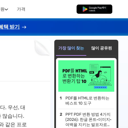
지원
가격
무료로 다운로드
혜택 받기
가장 많이 찾는
많이 공유된
PDF를 HTML로 변환하는
베스트 10 도구
. 우선, 대
PPT PDF 변환 방법 4가지
 많습니다.
(2026): 한글 폰트·이미지·
와 같은 프로
여백을 지키는 발표자료