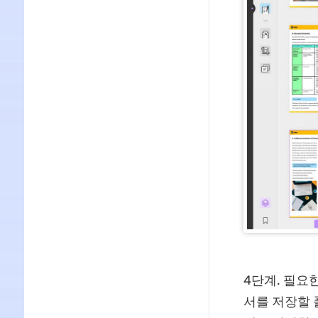
4단계. 필요
서를 저장할 