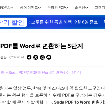
AI 에이전트
온라인 PDF
솔루션
고객
PDF AI
학기 할인
: 모두를 위한 특별 혜택 · 9월 8일 종료
로 PDF를 Word로 변환하는 5단계
유경은
9/11/2024
변환
» Soda PDF로 PDF를 Word로 변환하는 5단계
 변환기는 일상 업무, 학습 및 비즈니스에 꼭 필요한 도구입니다
문서는 원본 형식을 보존하기 위해 PDF로 구성되는 경우가
야 할 때 문제가 발생합니다.
Soda PDF to Word 변환기