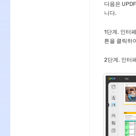
다음은 UPD
니다.
1단계. 인터
튼을 클릭하여
2단계. 인터