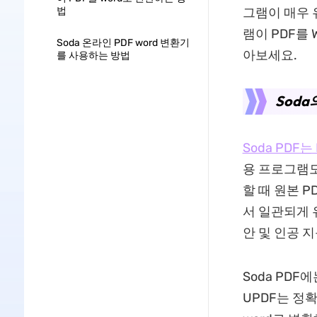
법
그램이 매우 
램이 PDF를
Soda 온라인 PDF word 변환기
아보세요.
를 사용하는 방법
Soda
Soda PDF는
용 프로그램도
할 때 원본 P
서 일관되게 
안 및 인공 
Soda PD
UPDF는 정