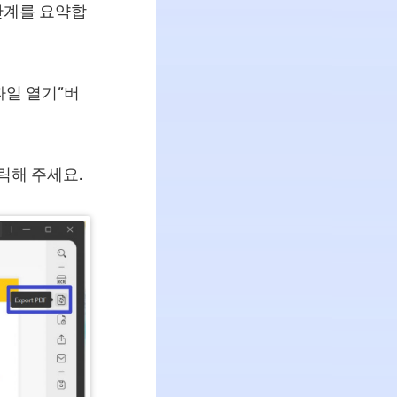
단계를 요약합
파일 열기”버
릭해 주세요.