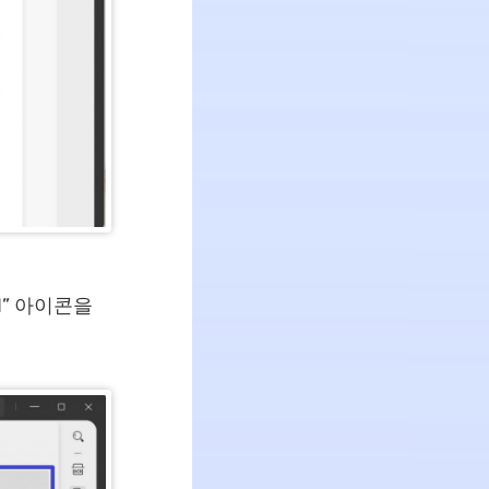
d” 아이콘을