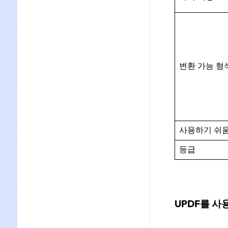
변환 가능 형
사용하기 쉬
등급
UPDF를 사