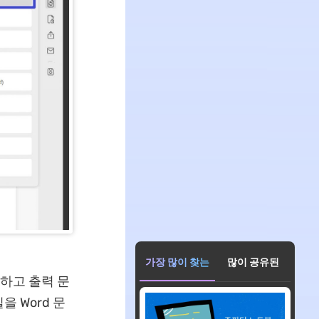
가장 많이 찾는
많이 공유된
릭하고 출력 문
 Word 문