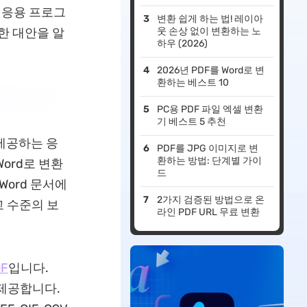
저장법
 응용 프로그
변환 쉽게 하는 법! 레이아
한 대안을 알
웃 손상 없이 변환하는 노
하우 (2026)
2026년 PDF를 Word로 변
환하는 베스트 10
PC용 PDF 파일 엑셀 변환
기 베스트 5 추천
 제공하는 응
PDF를 JPG 이미지로 변
환하는 방법: 단계별 가이
ord로 변환
드
Word 문서에
2가지 검증된 방법으로 온
 수준의 보
라인 PDF URL 무료 변환
F
입니다.
 제공합니다.