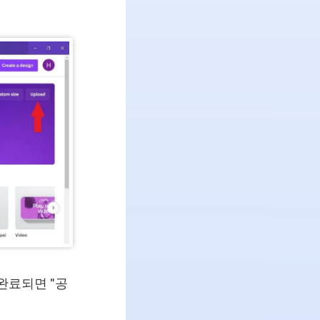
완료되면 "공