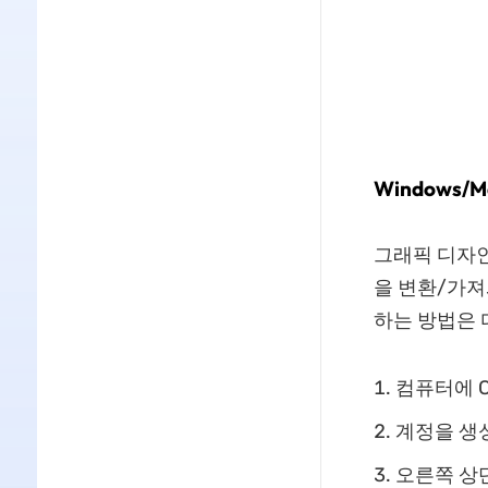
Windows
그래픽 디자인
을 변환/가져
하는 방법은 
컴퓨터에 C
계정을 생
오른쪽 상단