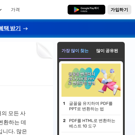
가격
무료로 다운로드
가입하기
혜택 받기
가장 많이 찾는
많이 공유된
글꼴을 유지하며 PDF를
PPT로 변환하는 법
의 모든 사
PDF를 HTML로 변환하는
 변환하는 데
베스트 10 도구
입니다. 많은