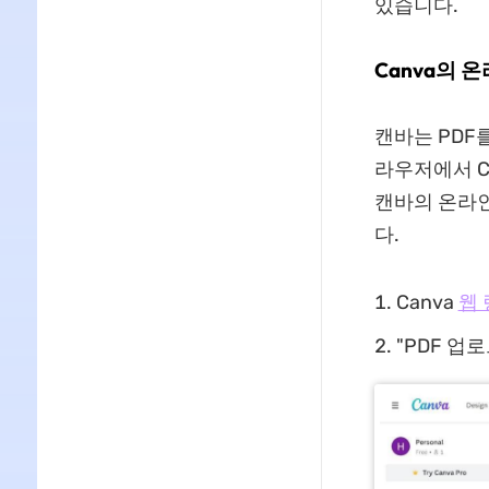
있습니다.
Canva의 
캔바는 PDF
라우저에서 C
캔바의 온라인
다.
Canva
웹
"PDF 업