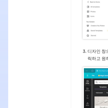
디자인 창
릭하고 원