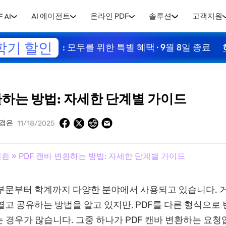
AI 에이전트
온라인 PDF
솔루션
고객지원
 AI
학기 할인
: 모두를 위한 특별 혜택 · 9월 8일 종료
환하는 방법: 자세한 단계별 가이드
경은
11/18/2025
변환
» PDF 캔바 변환하는 방법: 자세한 단계별 가이드
 부문부터 학계까지 다양한 분야에서 사용되고 있습니다. 거
 열고 공유하는 방법을 알고 있지만, PDF를 다른 형식으로
 경우가 많습니다. 그중 하나가 PDF 캔바 변환하는 요청