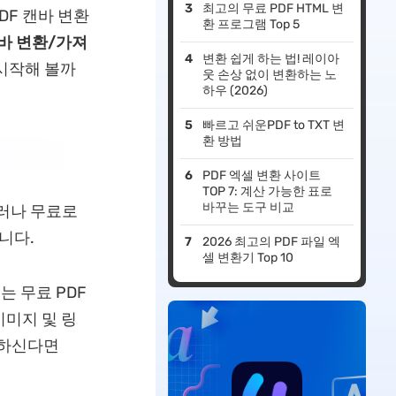
최고의 무료 PDF HTML 변
DF 캔바 변환
환 프로그램 Top 5
캔바 변환/가져
변환 쉽게 하는 법! 레이아
시작해 볼까
웃 손상 없이 변환하는 노
하우 (2026)
빠르고 쉬운PDF to TXT 변
환 방법
PDF 엑셀 변환 사이트
TOP 7: 계산 가능한 표로
바꾸는 도구 비교
그러나 무료로
니다.
2026 최고의 PDF 파일 엑
셀 변환기 Top 10
는 무료 PDF
이미지 및 링
원하신다면