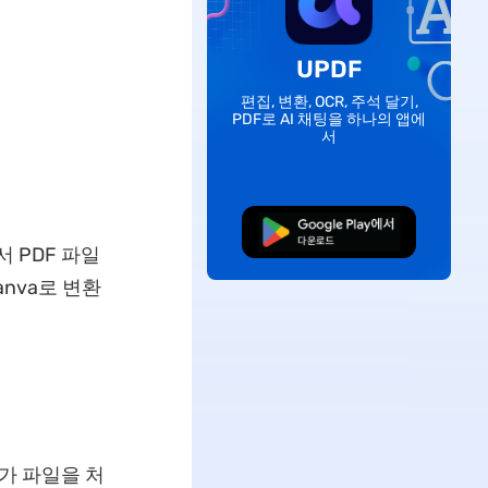
UPDF
편집, 변환, OCR, 주석 달기,
PDF로 AI 채팅을 하나의 앱에
서
무료로 다운로드
 PDF 파일
nva로 변환
a가 파일을 처