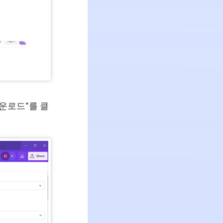
운로드"를 클