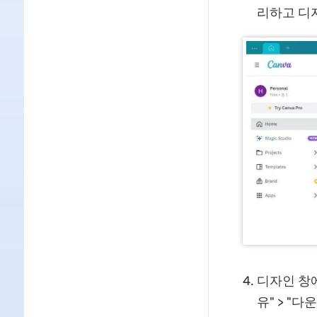
리하고 디
디자인 창
유" > "