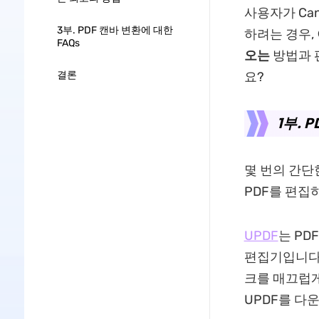
사용자가 Ca
3부. PDF 캔바 변환에 대한
하려는 경우,
FAQs
오는
방법과 
결론
요?
1부. 
몇 번의 간단
PDF를 편집
UPDF
는 PD
편집기입니다.
크를 매끄럽게
UPDF를 다