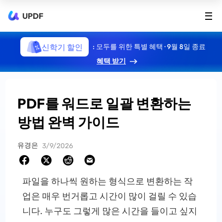
UPDF
신학기 할인
: 모두를 위한 특별 혜택 · 9월 8일 종료
혜택 받기
PDF를 워드로 일괄 변환하는
방법 완벽 가이드
유경은
3/9/2026
파일을 하나씩 원하는 형식으로 변환하는 작
업은 매우 번거롭고 시간이 많이 걸릴 수 있습
니다. 누구도 그렇게 많은 시간을 들이고 싶지