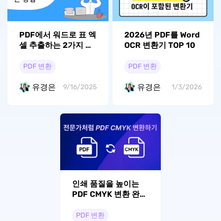
PDF에서 워드로 표 엑
2026년 PDF를 Word
셀 추출하는 2가지 방
OCR 변환기 TOP 10
법
PDF 변환
PDF 변환
유경은
유경은
9/16/2025
1/3/2026
인쇄 품질을 높이는
PDF CMYK 변환 완벽
가이드
PDF 변환