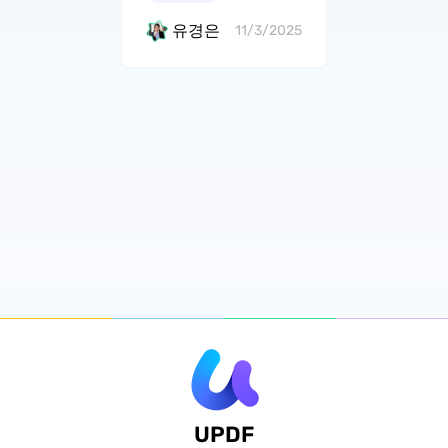
유경은
11/3/2025
UPDF