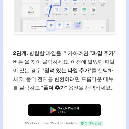
2단계.
병합할 파일을 추가하려면
"파일 추가
"
버튼 을 찾아 클릭하세요. 이전에 열었던 파일
이 있는 경우 "
열려 있는 파일 추가
"를 선택하
세요. 폴더 전체를 변환하려면 드롭다운 메뉴
를 클릭하고 "
폴더 추가
" 옵션을 선택하세요.
무료로 다운로드
Windows • macOS • iOS • Android
100% 안전