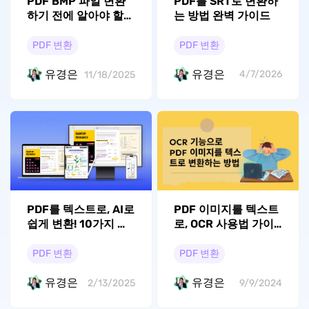
PDF를 SRT로 변환하
PDF BMP 파일 변환
는 방법 완벽 가이드
하기 전에 알아야 할
모든 것
PDF 변환
PDF 변환
유경은
유경은
4/7/2026
11/18/2025
PDF를 텍스트로, AI로
PDF 이미지를 텍스트
쉽게 변환! 10가지 방
로, OCR 사용법 가이
법
드
PDF 변환
PDF 변환
유경은
유경은
2/13/2025
9/9/2024