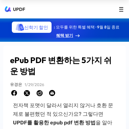
UPDF
신학기 할인
: 모두를 위한 특별 혜택 · 9월 8일 종료
혜택 받기
ePub PDF 변환하는 5가지 쉬
운 방법
유경은
1/29/2026
전자책 포맷이 달라서 열리지 않거나 호환 문
제로 불편했던 적 있으신가요? 그렇다면
UPDF를 활용한 epub pdf 변환 방법
을 알아