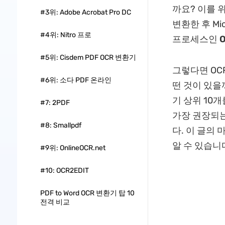
까요? 이를 
#3위: Adobe Acrobat Pro DC
변환한 후 Mic
#4위: Nitro 프로
프로세스인
O
#5위: Cisdem PDF OCR 변환기
그렇다면 OC
#6위: 소다 PDF 온라인
떤 것이 있을까
기 상위 10
#7: 2PDF
가장 권장되
#8: Smallpdf
다. 이 글의
알 수 있습니
#9위: OnlineOCR.net
#10: OCR2EDIT
PDF to Word OCR 변환기 탑 10
전격 비교