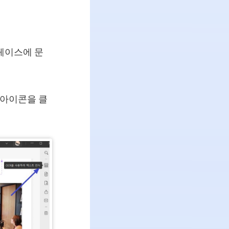
페이스에 문
' 아이콘을 클