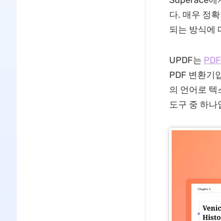
Superace
다. 매우 정
되는 방식에 
UPDF는
PD
PDF 변환기입
의 언어로 
도구 중 하나