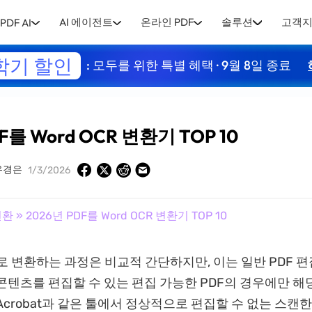
AI 에이전트
온라인 PDF
솔루션
고객
PDF AI
학기 할인
: 모두를 위한 특별 혜택 · 9월 8일 종료
F를 Word OCR 변환기 TOP 10
유경은
1/3/2026
변환
» 2026년 PDF를 Word OCR 변환기 TOP 10
rd로 변환하는 과정은 비교적 간단하지만, 이는 일반 PDF 
콘텐츠를 편집할 수 있는 편집 가능한 PDF의 경우에만 해
 Acrobat과 같은 툴에서 정상적으로 편집할 수 없는 스캔한