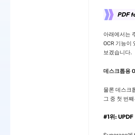
PDF 
아래에서는 주
OCR 기능이
보겠습니다.
데스크톱용 OC
물론 데스크톱
그 중 첫 번째
#1위: UPDF