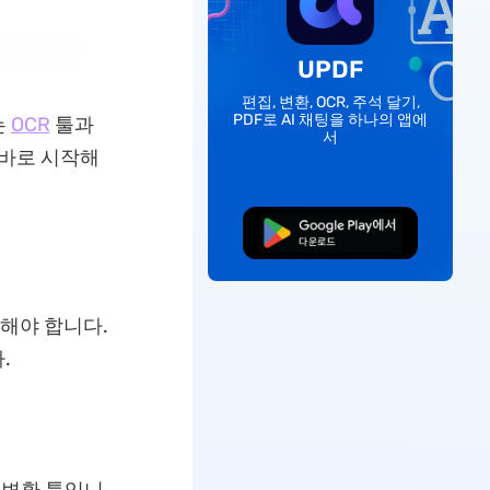
UPDF
편집, 변환, OCR, 주석 달기,
PDF로 AI 채팅을 하나의 앱에
는
OCR
툴과
서
 바로 시작해
무료로 다운로드
치해야 합니다.
.