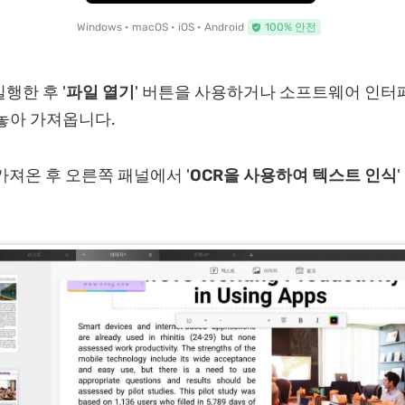
Windows • macOS • iOS • Android
100% 안전
행한 후 '
파일 열기
' 버튼을 사용하거나 소프트웨어 인터
놓아 가져옵니다.
가져온 후 오른쪽 패널에서 '
OCR을 사용하여 텍스트 인식