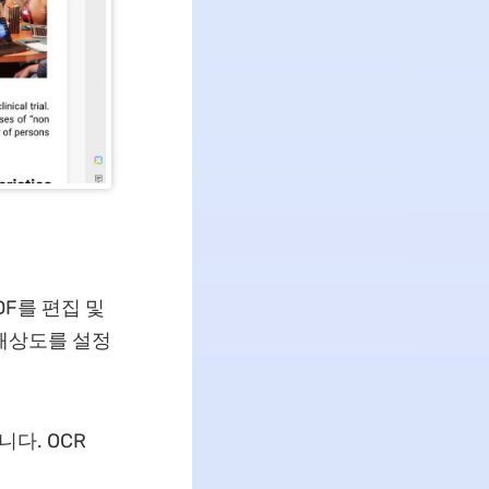
DF를 편집 및
 해상도를 설정
니다. OCR