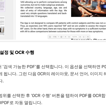
 설정 및 OCR 수행
 '검색 가능한 PDF'를 선택합니다. 이 옵션을 선택하면 P
게 됩니다. 그런 다음 OCR의 레이아웃, 문서 언어, 이미지
다.
범위를 선택한 후 'OCR 수행' 버튼을 탭하여 PDF를 OCR합
UPDF로 자동 열립니다.