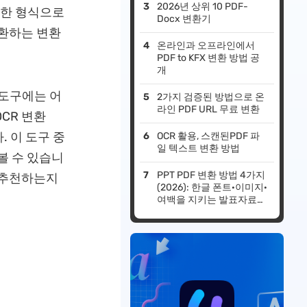
2026년 상위 10 PDF-
능한 형식으로
Docx 변환기
 변환하는 변환
온라인과 오프라인에서
PDF to KFX 변환 방법 공
개
 도구에는 어
2가지 검증된 방법으로 온
라인 PDF URL 무료 변환
OCR 변환
 이 도구 중
OCR 활용, 스캔된PDF 파
일 텍스트 변환 방법
볼 수 있습니
PPT PDF 변환 방법 4가지
를 추천하는지
(2026): 한글 폰트·이미지·
여백을 지키는 발표자료
저장법