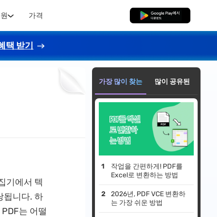
지원
가격
무료로 다운로드
혜택 받기
가장 많이 찾는
많이 공유된
작업을 간편하게! PDF를
Excel로 변환하는 방법
편집기에서 텍
2026년, PDF VCE 변환하
당됩니다. 하
는 가장 쉬운 방법
 PDF는 어떨