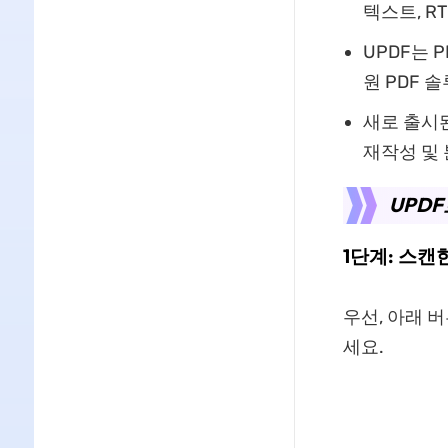
텍스트, R
UPDF는 P
원 PDF 
새로 출시
재작성 및 
UPDF
1단계: 스캔
우선, 아래 
세요.