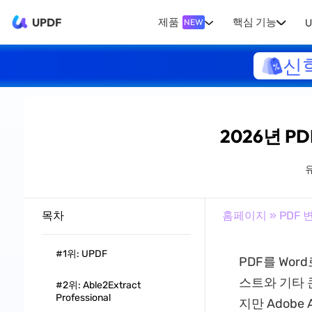
UPDF
제품
핵심 기능
U
NEW
신
2026년 PD
목차
홈페이지
»
PDF 
#1위: UPDF
PDF를 Wo
스트와 기타 
#2위: Able2Extract
Professional
지만 Adobe