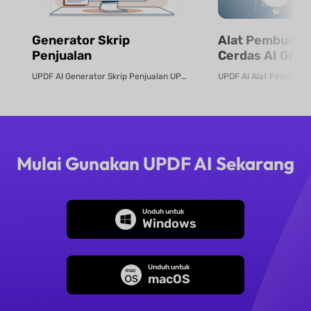
Generator Skrip
Alat Pembuat 
Penjualan
Cerdas AI Grati
UPDF AI Generator Skrip Penjualan UPDF AI mengubah PDF produk atau deskrip...
Mulai Gunakan UPDF AI Sekarang
Unduh untuk
Windows
Unduh untuk
macOS