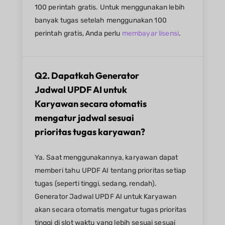
100 perintah gratis. Untuk menggunakan lebih
banyak tugas setelah menggunakan 100
perintah gratis, Anda perlu
membayar lisensi
.
Q2. Dapatkah Generator
Jadwal UPDF AI untuk
Karyawan secara otomatis
mengatur jadwal sesuai
prioritas tugas karyawan?​
Ya. Saat menggunakannya, karyawan dapat
memberi tahu UPDF AI tentang prioritas setiap
tugas (seperti tinggi, sedang, rendah).
Generator Jadwal UPDF AI untuk Karyawan
akan secara otomatis mengatur tugas prioritas
tinggi di slot waktu yang lebih sesuai sesuai