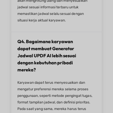
akan menghitung ulang dan menyesuaikan
jadwal sesuai informasi terbaru untuk
memastikan jadwal selalu sesuai dengan
situasi kerja aktual karyawan.
Q4. Bagaimana karyawan
dapat membuat Generator
Jadwal UPDF AI lebih sesuai
dengan kebutuhan pribadi
mereka?​
Karyawan dapat terus menyesuaikan dan
mengatur preferensi mereka selama proses
penggunaan, seperti metode pengingat tugas,
format tampilan jadwal, dan definisi prioritas.
Pada saat yang sama, mereka harus terus