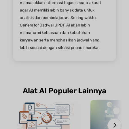
memasukkan informasi tugas secara akurat
agar AI memiliki lebih banyak data untuk
analisis dan pembelajaran. Seiring waktu,
Generator Jadwal UPDF AI akan lebih
memahami kebiasaan dan kebutuhan
karyawan serta menghasilkan jadwal yang
lebih sesuai dengan situasi pribadi mereka.
Alat AI Populer Lainnya