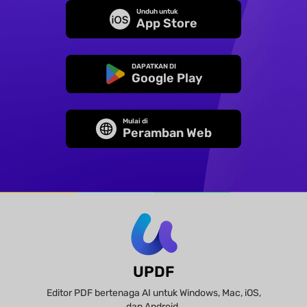
Unduh untuk
App Store
DAPATKAN DI
Google Play
Mulai di
Peramban Web
UPDF
Editor PDF bertenaga AI untuk Windows, Mac, iOS,
dan Android.