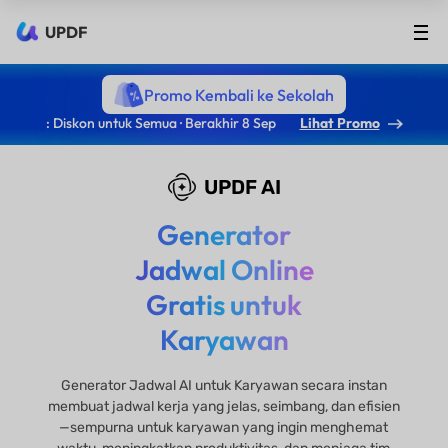
UPDF
Promo Kembali ke Sekolah
: Diskon untuk Semua · Berakhir 8 Sep
Lihat Promo
UPDF AI
Generator
Jadwal Online
Gratis untuk
Karyawan
Generator Jadwal AI untuk Karyawan secara instan
membuat jadwal kerja yang jelas, seimbang, dan efisien
—sempurna untuk karyawan yang ingin menghemat