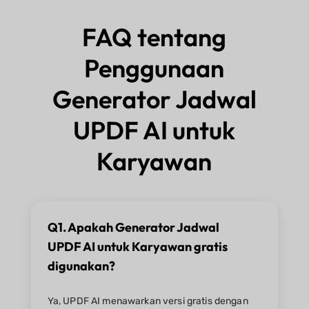
FAQ tentang
Penggunaan
Generator Jadwal
UPDF AI untuk
Karyawan
Q1. Apakah Generator Jadwal
UPDF AI untuk Karyawan gratis
digunakan?
Ya, UPDF AI menawarkan versi gratis dengan