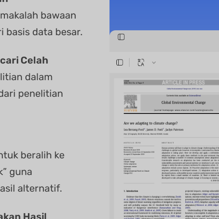
n makalah bawaan
 basis data besar.
cari Celah
litian dalam
ari penelitian
ntuk beralih ke
k” guna
il alternatif.
akan Hasil