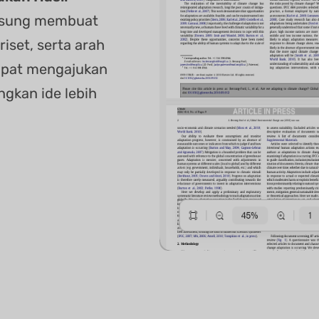
angsung membuat
riset, serta arah
dapat mengajukan
gkan ide lebih