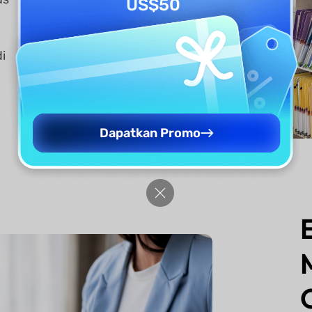
US$50
i
Dapatkan Promo