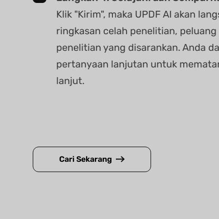
Klik "Kirim", maka UPDF AI akan l
ringkasan celah penelitian, peluang 
penelitian yang disarankan. Anda 
pertanyaan lanjutan untuk mematan
lanjut.
Cari Sekarang