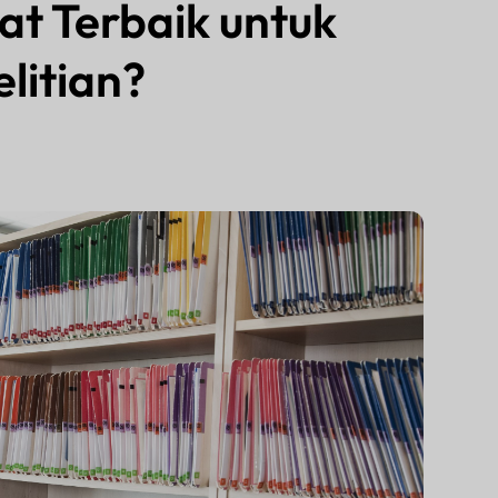
t Terbaik untuk
litian?