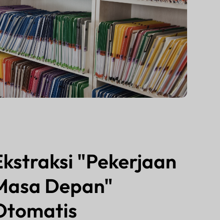
Ekstraksi "Pekerjaan
Masa Depan"
Otomatis