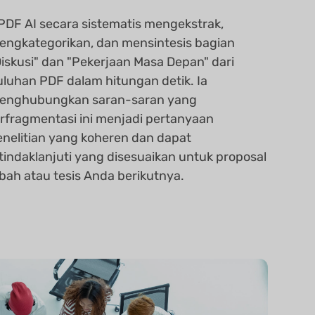
PDF AI secara sistematis mengekstrak,
engkategorikan, dan mensintesis bagian
Diskusi" dan "Pekerjaan Masa Depan" dari
uluhan PDF dalam hitungan detik. Ia
enghubungkan saran-saran yang
erfragmentasi ini menjadi pertanyaan
enelitian yang koheren dan dapat
itindaklanjuti yang disesuaikan untuk proposal
ibah atau tesis Anda berikutnya.