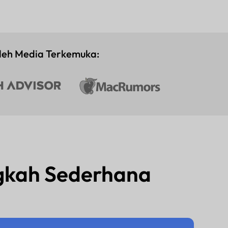
leh Media Terkemuka:
ngkah Sederhana