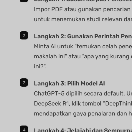
Impor PDF atau gunakan pencaria
untuk menemukan studi relevan dari
Langkah 2: Gunakan Perintah Pen
Minta AI untuk "temukan celah pene
makalah ini" atau "apa yang kurang d
ini?".
Langkah 3: Pilih Model AI
ChatGPT-5 dipilih secara default. U
DeepSeek R1, klik tombol “DeepThin
mendapatkan gaya penalaran dan has
Langkah 4: Jelajahi dan Sempurn