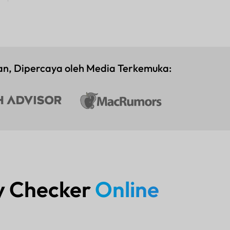
n, Dipercaya oleh Media Terkemuka:
y Checker
Online