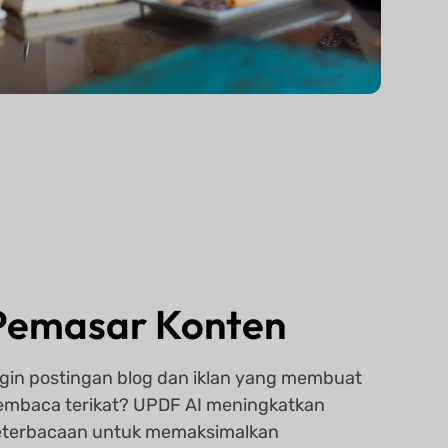
Pemasar Konten
ngin postingan blog dan iklan yang membuat
embaca terikat? UPDF AI meningkatkan
eterbacaan untuk memaksimalkan