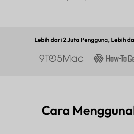
Lebih dari 2 Juta
Pengguna,
Lebih da
Cara Menggunak