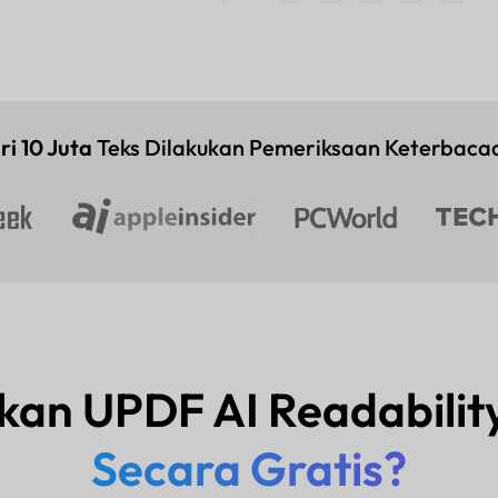
ri 10 Juta
Teks Dilakukan Pemeriksaan Keterbacaa
an UPDF AI Readabilit
Secara Gratis?