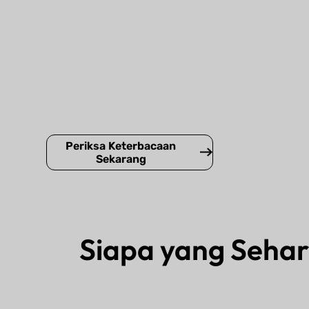
Periksa Keterbacaan
Sekarang
Siapa yang Seha