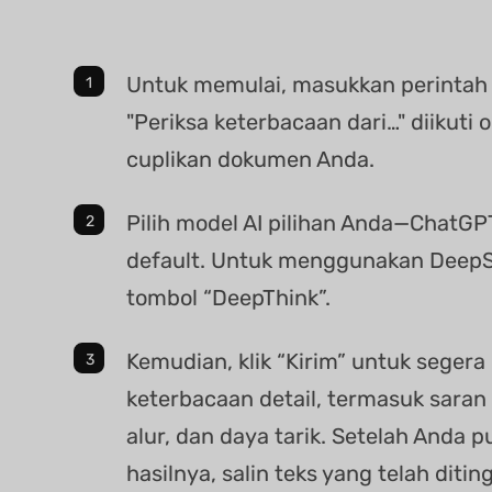
Untuk memulai, masukkan perintah 
"Periksa keterbacaan dari…" diikuti 
cuplikan dokumen Anda.
Pilih model AI pilihan Anda—ChatGP
default. Untuk menggunakan DeepSe
tombol “DeepThink”.
Kemudian, klik “Kirim” untuk segera
keterbacaan detail, termasuk saran 
alur, dan daya tarik. Setelah Anda 
hasilnya, salin teks yang telah diti