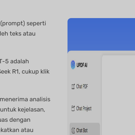
(prompt) seperti
oleh teks atau
T-5 adalah
ek R1, cukup klik
 menerima analisis
untuk kejelasan,
puas dengan
ngkatkan atau