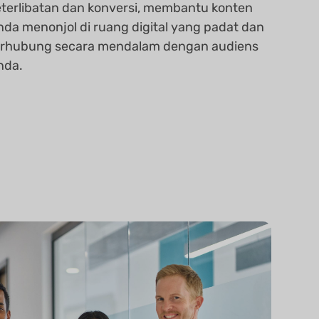
eterlibatan dan konversi, membantu konten
nda menonjol di ruang digital yang padat dan
erhubung secara mendalam dengan audiens
nda.