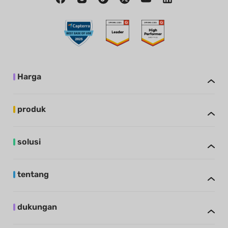
Harga
produk
solusi
tentang
dukungan