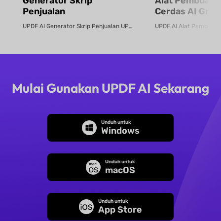
Generator Skrip
Alat Pembuat 
Penjualan
Cerdas AI Grati
UPDF AI Generator Skrip Penjualan UPDF AI mengubah PDF produk atau deskrip...
Mulai Gunakan UPDF AI Sekarang
Unduh untuk
Windows
Unduh untuk
macOS
Unduh untuk
App Store