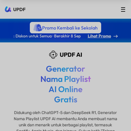
UPDF
Promo Kembali ke Sekolah
: Diskon untuk Semua · Berakhir 8 Sep
Lihat Promo
UPDF AI
Generator
Nama Playlist
AI Online
Gratis
Didukung oleh ChatGPT-5 dan DeepSeek R1, Generator
Nama Playlist UPDF AI membantu Anda membuat nama
unik dan menarik untuk berbagai playlist, termasuk