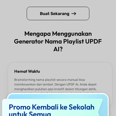
Buat Sekarang
Mengapa Menggunakan
Generator Nama Playlist UPDF
AI?
Hemat Waktu
Brainstorming nama playlist secara manual bisa
membosankan dan lambat. Dengan UPDF AI, Anda dapat
menghasilkan puluhan opsi kreatif dalam hitungan detik,
membebaskan waktu Anda untuk mendengarkan, berbagi,
atau membuat lebih banyak playlist.
Promo Kembali ke Sekolah
untuk Semua