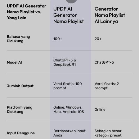
UPDF AI Generator
UPDF AI
Generator
Nama Playlist vs.
Generator
Nama Playlist
Yang Lain
Nama Playlist
AI Lainnya
Bahasa yang
100+
20+
Didukung
ChatGPT-5 &
Model AI
ChatGPT-5
DeepSeek R1
Versi Gratis: 100
Versi Gratis: 2
Jumlah Output
prompt
prompt
Platform yang
Online, Windows,
Online
Didukung
Mac, Android, iOS
Berdasarkan input
Sebagian besar
Input Pengguna
Anda
kategori preset