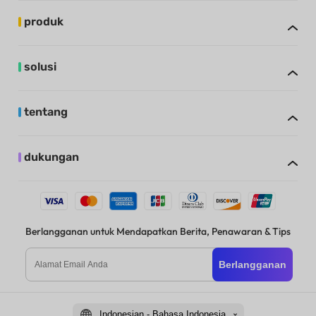
produk
solusi
tentang
dukungan
Berlangganan untuk Mendapatkan Berita, Penawaran & Tips
Berlangganan
Indonesian - Bahasa Indonesia