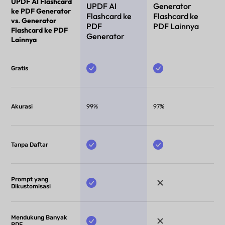
UPDF AI Flashcard
UPDF AI
Generator
ke PDF Generator
Flashcard ke
Flashcard ke
vs. Generator
PDF
PDF Lainnya
Flashcard ke PDF
Generator
Lainnya
Gratis
Akurasi
99%
97%
Tanpa Daftar
Prompt yang
Dikustomisasi
Mendukung Banyak
PDF