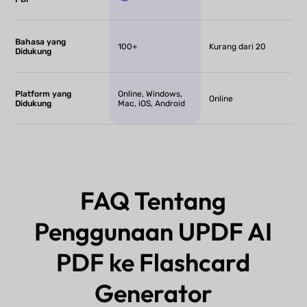
Bahasa yang
100+
Kurang dari 20
Didukung
Platform yang
Online, Windows,
Online
Didukung
Mac, iOS, Android
FAQ Tentang
Penggunaan UPDF AI
PDF ke Flashcard
Generator