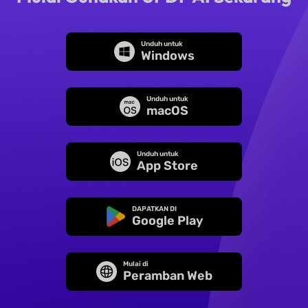
Unduh untuk
Windows
Unduh untuk
macOS
Unduh untuk
App Store
DAPATKAN DI
Google Play
Mulai di
Peramban Web