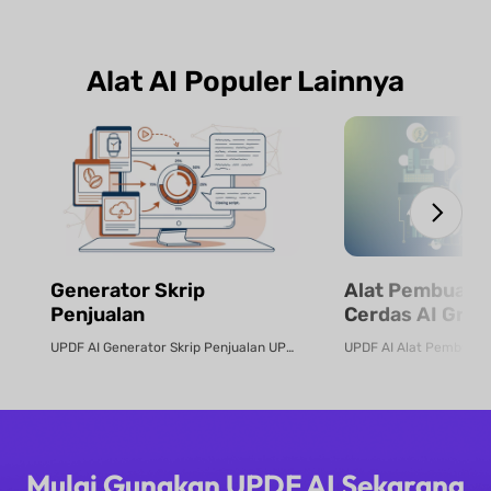
Alat AI Populer Lainnya
Generator Skrip
Alat Pembuat 
Penjualan
Cerdas AI Grati
UPDF AI Generator Skrip Penjualan UPDF AI mengubah PDF produk atau deskrip...
Mulai Gunakan UPDF AI Sekarang