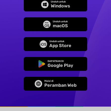
Unduh untuk
Windows
Unduh untuk
macOS
Unduh untuk
App Store
DAPATKAN DI
Google Play
Mulai di
Peramban Web