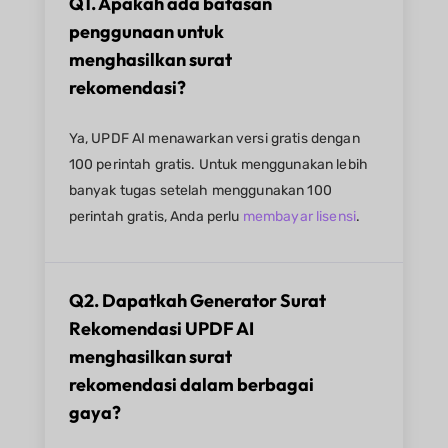
Q1. Apakah ada batasan
penggunaan untuk
menghasilkan surat
rekomendasi?
Ya, UPDF AI menawarkan versi gratis dengan
100 perintah gratis. Untuk menggunakan lebih
banyak tugas setelah menggunakan 100
perintah gratis, Anda perlu
membayar lisensi
.
Q2. Dapatkah Generator Surat
Rekomendasi UPDF AI
menghasilkan surat
rekomendasi dalam berbagai
gaya?​