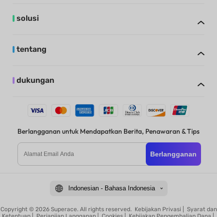
solusi
tentang
dukungan
Berlangganan untuk Mendapatkan Berita, Penawaran & Tips
Berlangganan
Indonesian - Bahasa Indonesia
Copyright © 2026 Superace. All rights reserved.
Kebijakan Privasi
|
Syarat dan
Ketentuan
|
Perjanjian Langganan
|
Cookies
|
Kebijakan Pengembalian Dana
|