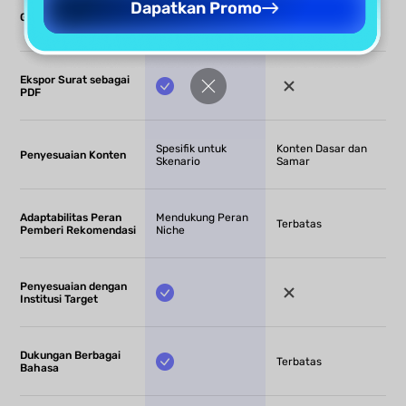
Dapatkan Promo
Gratis
Ekspor Surat sebagai
PDF
Spesifik untuk
Konten Dasar dan
Penyesuaian Konten
Skenario
Samar
Adaptabilitas Peran
Mendukung Peran
Terbatas
Pemberi Rekomendasi
Niche
Penyesuaian dengan
Institusi Target
Dukungan Berbagai
Terbatas
Bahasa