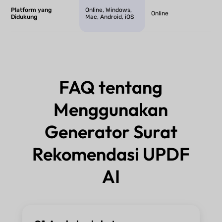
Platform yang
Online, Windows,
Online
Didukung
Mac, Android, iOS
FAQ tentang
Menggunakan
Generator Surat
Rekomendasi UPDF
AI