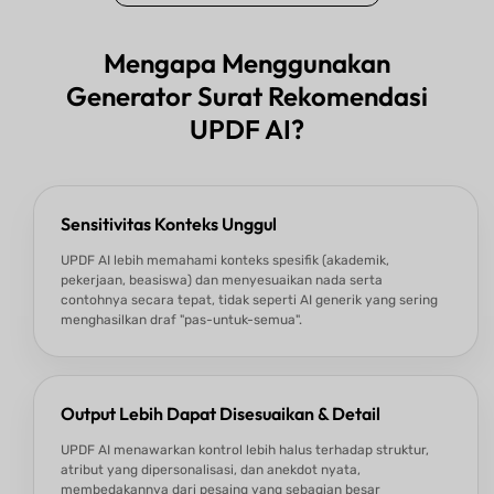
Mengapa Menggunakan
Generator Surat Rekomendasi
UPDF AI?
Sensitivitas Konteks Unggul
UPDF AI lebih memahami konteks spesifik (akademik,
pekerjaan, beasiswa) dan menyesuaikan nada serta
contohnya secara tepat, tidak seperti AI generik yang sering
menghasilkan draf "pas-untuk-semua".
Output Lebih Dapat Disesuaikan & Detail
UPDF AI menawarkan kontrol lebih halus terhadap struktur,
atribut yang dipersonalisasi, dan anekdot nyata,
membedakannya dari pesaing yang sebagian besar