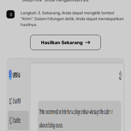
“DeepThink” untuk mengaktifkannya.
Langkah 3. Sekarang, Anda dapat mengklik tombol
“Kirim”. Dalam hitungan detik, Anda dapat mendapatkan
hasilnya.
Hasilkan Sekarang