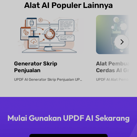
Alat AI Populer Lainnya
Generator Skrip
Alat Pembuat 
Penjualan
Cerdas AI Grati
UPDF AI Generator Skrip Penjualan UPDF AI mengubah PDF produk atau deskrip...
Mulai Gunakan UPDF AI Sekarang