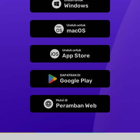
Unduh untuk
Windows
Unduh untuk
macOS
Unduh untuk
App Store
DAPATKAN DI
Google Play
Mulai di
Peramban Web