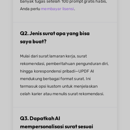
banyak tugas setelah 100 prompt gratis habis,
Anda perlu
membayar lisensi
.
Q2. Jenis surat apa yang bisa
saya buat?
Mulai dari surat lamaran kerja, surat
rekomendasi, pemberitahuan pengunduran diri,
hingga korespondensi pribadi—UPDF AI
mendukung berbagai format surat. Ini
termasuk opsi kustom untuk menjelaskan
celah karier atau menulis surat rekomendasi.
Q3. Dapatkah AI
mempersonalisasi surat sesuai