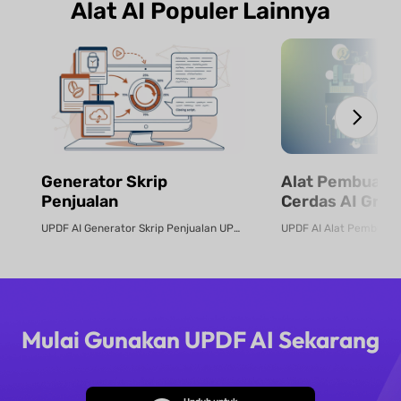
Alat AI Populer Lainnya
Generator Skrip
Alat Pembuat 
Penjualan
Cerdas AI Grati
UPDF AI Generator Skrip Penjualan UPDF AI mengubah PDF produk atau deskrip...
Mulai Gunakan UPDF AI Sekarang