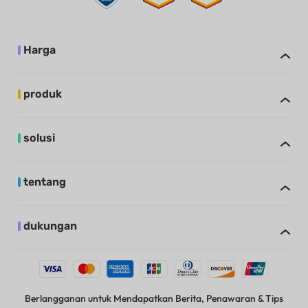
Harga
produk
solusi
tentang
dukungan
Berlangganan untuk Mendapatkan Berita, Penawaran & Tips