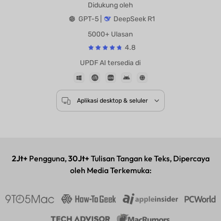
Didukung oleh
GPT-5 |
DeepSeek R1
5000+ Ulasan
4.8
UPDF AI tersedia di
Aplikasi desktop & seluler
2Jt+
Pengguna,
30Jt+
Tulisan Tangan ke Teks, Dipercaya
oleh Media Terkemuka: