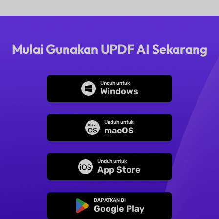
UPDF AI
Mulai Gunakan UPDF AI Sekarang
Unduh untuk
Windows
Unduh untuk
macOS
Unduh untuk
App Store
DAPATKAN DI
Google Play