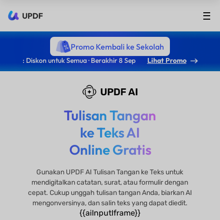
UPDF
Promo Kembali ke Sekolah
: Diskon untuk Semua · Berakhir 8 Sep
Lihat Promo
UPDF AI
Tulisan Tangan
ke Teks AI
Online Gratis
Gunakan UPDF AI Tulisan Tangan ke Teks untuk
mendigitalkan catatan, surat, atau formulir dengan
cepat. Cukup unggah tulisan tangan Anda, biarkan AI
mengonversinya, dan salin teks yang dapat diedit.
{{aiInputIframe}}