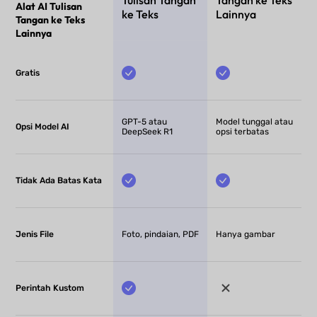
Alat AI Tulisan
ke Teks
Lainnya
Tangan ke Teks
Lainnya
Gratis
GPT-5 atau
Model tunggal atau
Opsi Model AI
DeepSeek R1
opsi terbatas
Tidak Ada Batas Kata
Jenis File
Foto, pindaian, PDF
Hanya gambar
Perintah Kustom