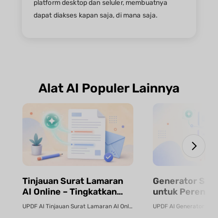
platform desktop dan seluler, membuatnya
dapat diakses kapan saja, di mana saja.
Alat AI Populer Lainnya
Tinjauan Surat Lamaran
Generator Sila
AI Online – Tingkatkan
untuk Perenca
Lamaran Kerja Anda |
Kursus, Desain
UPDF AI Tinjauan Surat Lamaran AI Online Gunakan Tinjauan Surat Lamaran UP...
UPDF AI
& Struktur Pela