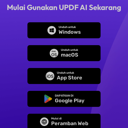
Mulai Gunakan UPDF AI Sekarang
Unduh untuk
Windows
Unduh untuk
macOS
Unduh untuk
App Store
DAPATKAN DI
Google Play
Mulai di
Peramban Web