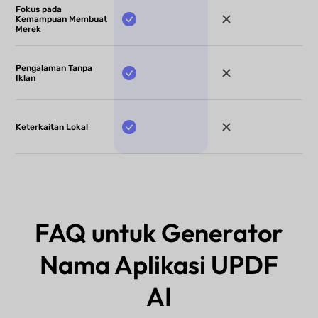
Fokus pada
Kemampuan Membuat
Merek
Pengalaman Tanpa
Iklan
Keterkaitan Lokal
FAQ untuk Generator
Nama Aplikasi UPDF
AI