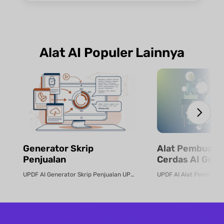
Alat AI Populer Lainnya
Generator Skrip
Alat Pembuat 
Penjualan
Cerdas AI Grati
UPDF AI Generator Skrip Penjualan UPDF AI mengubah PDF produk atau deskrip...