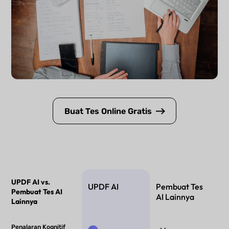
Buat Tes Online Gratis
UPDF AI vs.
UPDF AI
Pembuat Tes
Pembuat Tes AI
AI Lainnya
Lainnya
Penalaran Kognitif