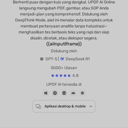
Berhenti puas dengan kuis yang dangkal. UPDF AI Online
langsung mengubah PDF, gambar, atau SOP Anda
menjadi ujian yang komprehensif. Didukung oleh
DeepThink Mode, alat ini menalar data kompleks untuk
membuat pertanyaan analitis tanpa halusinasi—
menghasilkan tes berbasis teks yang rapi dan siap
disalin, dicetak, atau diekspor segera.
{{aiInputIframe}}
Didukung oleh
GPT-5 |
DeepSeek R1
5000+ Ulasan
4.8
UPDF AI tersedia di