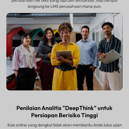
perusahaan file teks yang rapi dan terstandar, siap diimpor
langsung ke LMS perusahaan mana pun.
Penilaian Analitis "DeepThink" untuk
Persiapan Berisiko Tinggi
Kuis online yang dangkal tidak akan membantu Anda lulus ujian