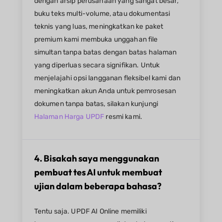
dengan arsip perusahaan yang sangat besar,
buku teks multi-volume, atau dokumentasi
teknis yang luas, meningkatkan ke paket
premium kami membuka unggahan file
simultan tanpa batas dengan batas halaman
yang diperluas secara signifikan. Untuk
menjelajahi opsi langganan fleksibel kami dan
meningkatkan akun Anda untuk pemrosesan
dokumen tanpa batas, silakan kunjungi
Halaman Harga UPDF
resmi kami.
4. Bisakah saya menggunakan
pembuat tes AI untuk membuat
ujian dalam beberapa bahasa?
Tentu saja. UPDF AI Online memiliki