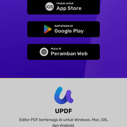
Unduh untuk
App Store
DAPATKAN DI
Google Play
Mulai di
Peramban Web
UPDF
Editor PDF bertenaga AI untuk Windows, Mac, iOS,
dan Android.