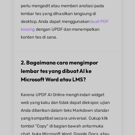
perlu mengedit atau memberi anotasi pada
lembar tes yang dihasilkan langsung di
desktop, Anda dapat menggunakan
buat PDF
kosong
dengan UPDF dan menempelkan
konten tes di sana.
2. Bagaimana cara mengimpor
lembar tes yang dibuat AI ke
Microsoft Word atau LMS?
Karena UPDF AI Online menghindari widget
web yang kaku dan tidak dapat diekspor, ujian
Anda diberikan dalam teks Markdown standar
yang kompatibel secara universal. Cukup klik
tombol "Copy" di bagian bawah antarmuka
chat, buka Microsoft Word, Google Docs, atau