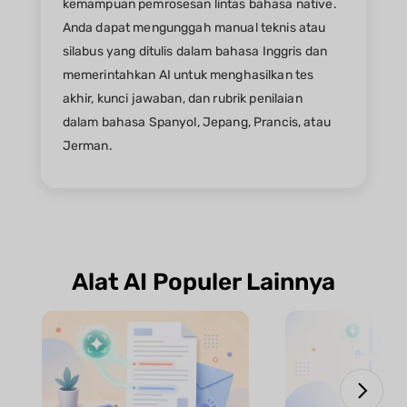
kemampuan pemrosesan lintas bahasa native.
Anda dapat mengunggah manual teknis atau
silabus yang ditulis dalam bahasa Inggris dan
memerintahkan AI untuk menghasilkan tes
akhir, kunci jawaban, dan rubrik penilaian
dalam bahasa Spanyol, Jepang, Prancis, atau
Jerman.
Alat AI Populer Lainnya