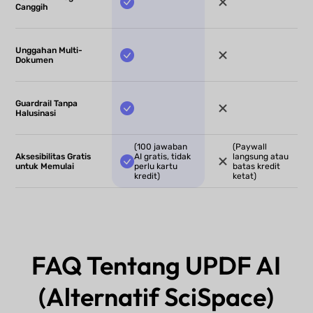
Canggih
Unggahan Multi-
Dokumen
Guardrail Tanpa
Halusinasi
(100 jawaban
(Paywall
Aksesibilitas Gratis
AI gratis, tidak
langsung atau
untuk Memulai
perlu kartu
batas kredit
kredit)
ketat)
FAQ Tentang UPDF AI
(Alternatif SciSpace)