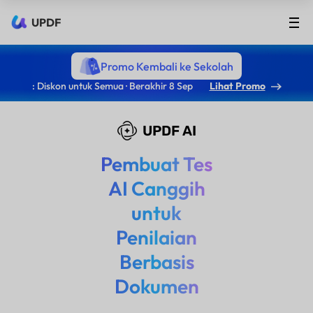
UPDF
Promo Kembali ke Sekolah
: Diskon untuk Semua · Berakhir 8 Sep
Lihat Promo
UPDF AI
Pembuat Tes
AI Canggih
untuk
Penilaian
Berbasis
Dokumen