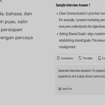
da, bahasa, dan
h puas, salin
 persiapan
dengan percaya