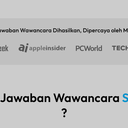
waban Wawancara Dihasilkan, Dipercaya oleh 
n Jawaban Wawancara
S
?