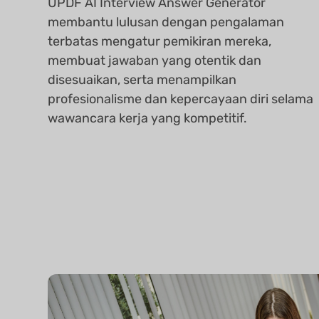
UPDF AI Interview Answer Generator
membantu lulusan dengan pengalaman
terbatas mengatur pemikiran mereka,
membuat jawaban yang otentik dan
disesuaikan, serta menampilkan
profesionalisme dan kepercayaan diri selama
wawancara kerja yang kompetitif.