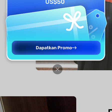
US$50
Dapatkan Promo