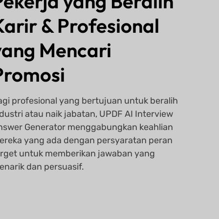
Pekerja yang Beralih
Karir & Profesional
yang Mencari
Promosi
agi profesional yang bertujuan untuk beralih
dustri atau naik jabatan, UPDF AI Interview
nswer Generator menggabungkan keahlian
ereka yang ada dengan persyaratan peran
arget untuk memberikan jawaban yang
enarik dan persuasif.