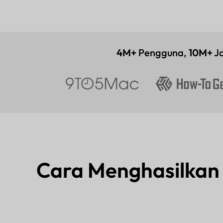
4M+
Pengguna,
10M+
Ja
Cara Menghasilka