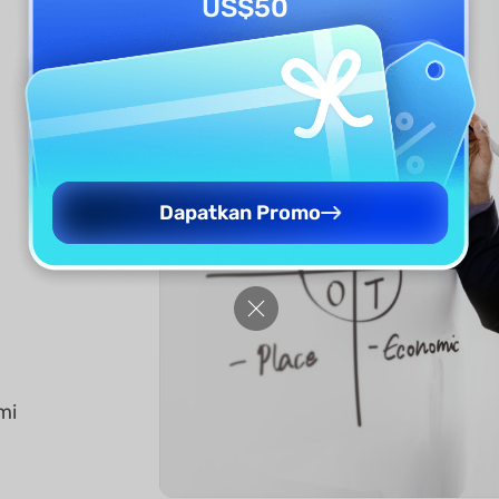
US$50
Dapatkan Promo
mi