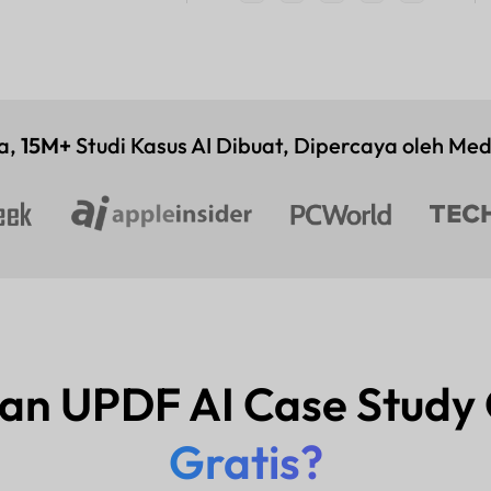
a,
15M+
Studi Kasus AI Dibuat, Dipercaya oleh Me
n UPDF AI Case Study
Gratis?