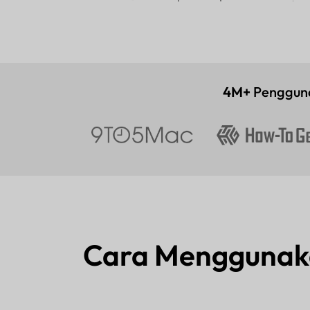
4M+
Penggun
Cara Menggunaka