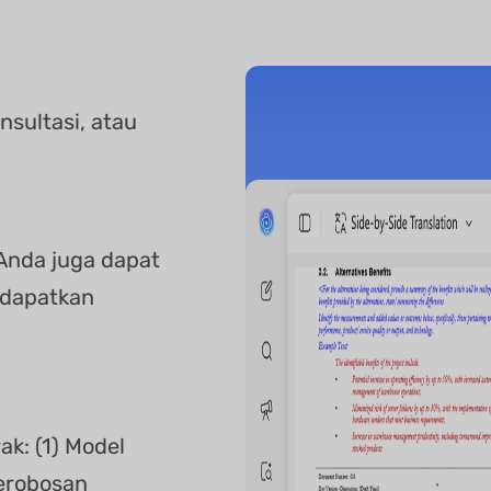
nsultasi, atau
 Anda juga dapat
ndapatkan
ak: (1) Model
Terobosan