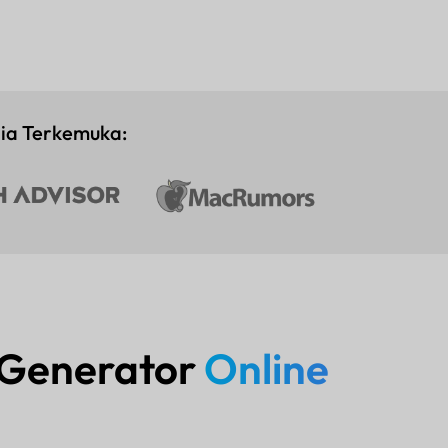
dia Terkemuka:
 Generator
Online