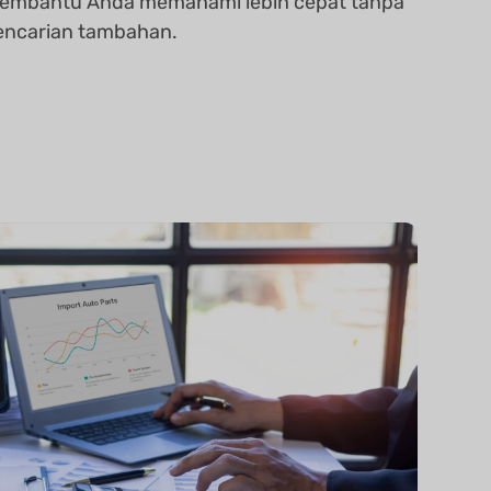
embantu Anda memahami lebih cepat tanpa
encarian tambahan.