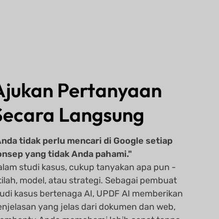
Ajukan Pertanyaan
Secara Langsung
Anda tidak perlu mencari di Google setiap
onsep yang tidak Anda pahami."
alam studi kasus, cukup tanyakan apa pun -
tilah, model, atau strategi. Sebagai pembuat
tudi kasus bertenaga AI, UPDF AI memberikan
enjelasan yang jelas dari dokumen dan web,