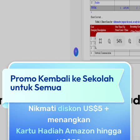
Promo Kembali ke Sekolah
untuk Semua
ilih UPDF AI Case Stud
Nikmati
diskon US$5
+
menangkan
Kartu Hadiah Amazon hingga