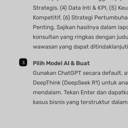
Strategis, (4) Data Inti & KPI, (5) K
Kompetitif, (6) Strategi Pertumbuha
Penting. Sajikan hasilnya dalam la
konsultan yang ringkas dengan judu
wawasan yang dapat ditindaklanjuti
Pilih Model AI & Buat
Gunakan ChatGPT secara default, at
DeepThink (DeepSeek R1) untuk anal
mendalam. Tekan Enter dan dapatka
kasus bisnis yang terstruktur dalam