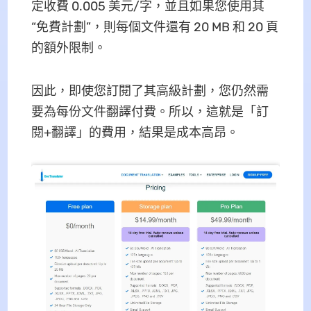
定收費 0.005 美元/字，並且如果您使用其
“免費計劃”，則每個文件還有 20 MB 和 20 頁
的額外限制。
因此，即使您訂閱了其高級計劃，您仍然需
要為每份文件翻譯付費。所以，這就是「訂
閱+翻譯」的費用，結果是成本高昂。