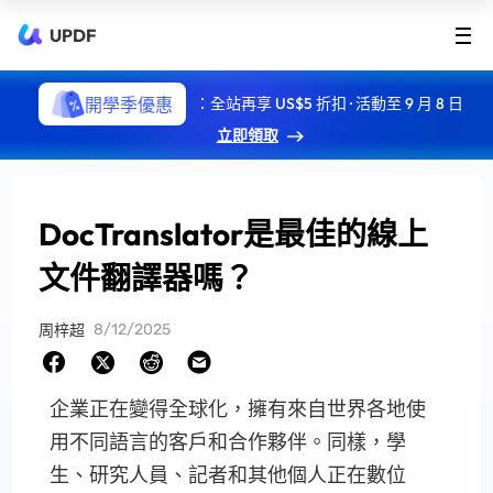
UPDF
開學季優惠
：全站再享 US$5 折扣 · 活動至 9 月 8 日
立即領取
DocTranslator是最佳的線上
文件翻譯器嗎？
8/12/2025
周梓超
企業正在變得全球化，擁有來自世界各地使
用不同語言的客戶和合作夥伴。同樣，學
生、研究人員、記者和其他個人正在數位