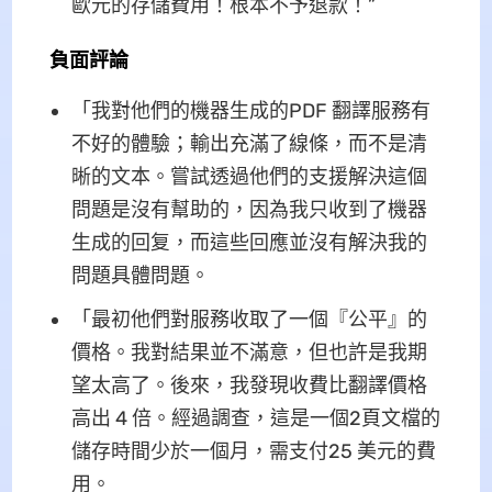
歐元的存儲費用！根本不予退款！”
負面評論
「我對他們的機器生成的PDF 翻譯服務有
不好的體驗；輸出充滿了線條，而不是清
晰的文本。嘗試透過他們的支援解決這個
問題是沒有幫助的，因為我只收到了機器
生成的回复，而這些回應並沒有解決我的
問題具體問題。
「最初他們對服務收取了一個『公平』的
價格。我對結果並不滿意，但也許是我期
望太高了。後來，我發現收費比翻譯價格
高出 4 倍。經過調查，這是一個2頁文檔的
儲存時間少於一個月，需支付25 美元的費
用。