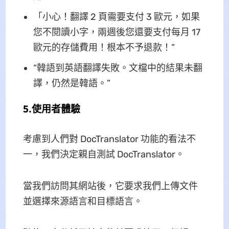
「小心！翻譯 2 頁需要支付 3 歐元，如果
您不閱讀小字，兩週後您還要支付每月 17
歐元的存儲費用！根本不予退款！”
“韓語到英語翻譯失敗。文檔中的結果未翻
譯，仍然是韓語。”
5.使用者體驗
考慮到人們對 DocTranslator 功能的看法不
一，我們決定親自測試 DocTranslator。
當我們訪問其網站後，它要求我們上傳文件
並選擇來源語言和目標語言。