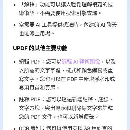
「解釋」功能可以讓人輕鬆理解複雜的技
術術語，不需要使用搜索引擎查詢。
當需要 AI 工具提供想法時，內建的 AI 聊天
也能派上用場。
UPDF 的其他主要功能
編輯 PDF：您可以
編輯 AI 藝術圖像
，以及
以所需的文字字體、樣式和顏色編寫或重
寫文字，您也可以在 PDF 中新增浮水印或
套用頁首和頁尾。
註釋 PDF：您可以透過新增註釋、底線、
文字方塊、突出顯示和刪除線文字來註釋
您的 PDF 文件，也可以新增便籤。
OCR 識別：您可以使用支援 38 種語言的