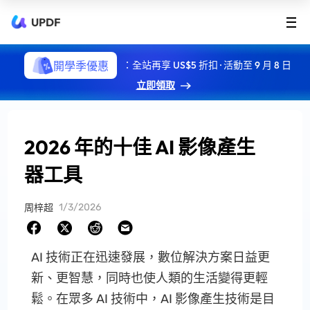
UPDF
開學季優惠
：全站再享 US$5 折扣 · 活動至 9 月 8 日
立即領取
2026 年的十佳 AI 影像產生
器工具
1/3/2026
周梓超
AI 技術正在迅速發展，數位解決方案日益更
新、更智慧，同時也使人類的生活變得更輕
鬆。在眾多 AI 技術中，AI 影像產生技術是目