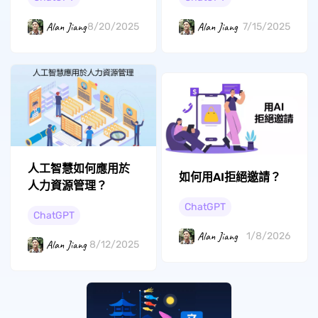
Alan Jiang
Alan Jiang
8/20/2025
7/15/2025
人工智慧如何應用於
如何用AI拒絕邀請？
人力資源管理？
ChatGPT
ChatGPT
Alan Jiang
1/8/2026
Alan Jiang
8/12/2025