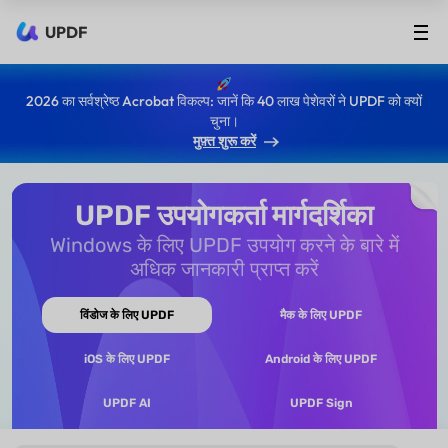
UPDF
2026 का सर्वश्रेष्ठ Acrobat विकल्प: जानें कि 40 लाख पेशेवरों ने UPDF को क्यों
चुना।
मुफ़्त शुरू करें
UPDF उपयोगकर्ता मार्गदर्शिका
Windows के लिए UPDF उपयोग करने के बारे में
अधिक जानकारी प्राप्त करें
विंडोज के लिए UPDF
मैक के लिए UPDF
iOS के लिए UPDF
Android के लिए UPDF
UPDF AI
UPDF Sign