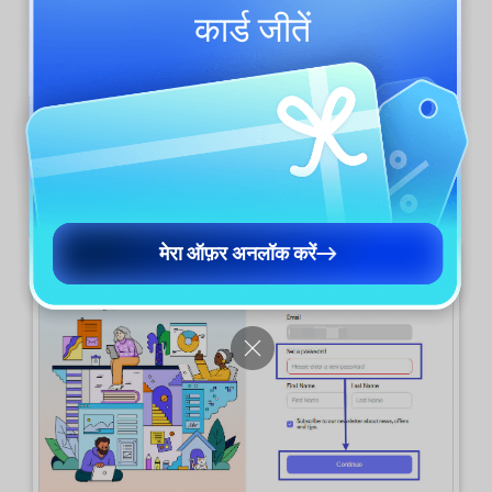
कार्ड
जीतें
3. पासवर्ड कैसे सेट करें और पासवर्ड से लॉगिन
कैसे करें
जब आप पहली बार UPDF खाते में पंजीकरण या लॉग इन करते
हैं तो आपको पासवर्ड सेट करना होगा।
मेरा ऑफ़र अनलॉक करें