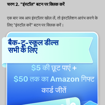
चरण 2. "इंस्टॉल" बटन पर क्लिक करें
एक बार जब आप इंस्टॉलर खोल लें, तो इंस्टॉलेशन आरंभ करने के
लिए "इंस्टॉल करें" बटन पर क्लिक करें।
बैक-टू-स्कूल डील्स
सभी के लिए
$5 की छूट
पाएं +
$50 तक का Amazon गिफ्ट
कार्ड
जीतें