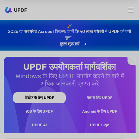
UPDF
2026 का सर्वश्रेष्ठ Acrobat विकल्प: जानें कि 40 लाख पेशेवरों ने UPDF को क्यों
चुना।
मुफ़्त शुरू करें
UPDF उपयोगकर्ता मार्गदर्शिका
Windows के लिए UPDF उपयोग करने के बारे में
अधिक जानकारी प्राप्त करें
विंडोज के लिए UPDF
मैक के लिए UPDF
iOS के लिए UPDF
Android के लिए UPDF
UPDF AI
UPDF Sign