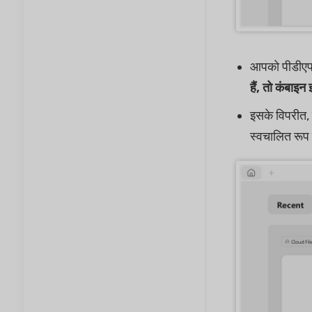
आपको पीडीएफ 
हैं, तो
कंबाइन इ
इसके विपरीत
स्वचालित रूप 