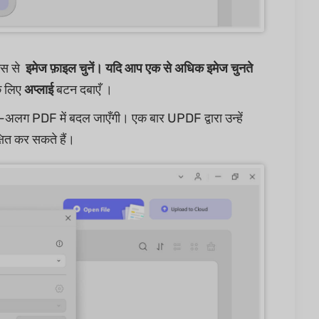
इस से
इमेज फ़ाइल चुनें। यदि आप एक से अधिक इमेज चुनते
के लिए
अप्लाई
बटन दबाएँ ।
लग-अलग PDF में बदल जाएँगी। एक बार UPDF द्वारा उन्हें
षित कर सकते हैं।