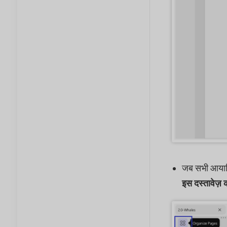
जब सभी आयातित 
इस दस्तावेज़