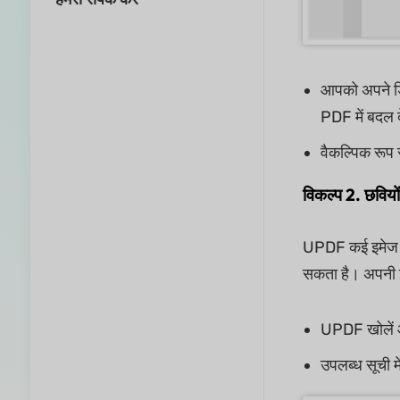
आपको अपने डि
PDF में बदल द
वैकल्पिक रूप
विकल्प 2. छवियों
UPDF कई इमेज फ़ॉ
सकता है। अपनी इ
UPDF खोलें 
उपलब्ध सूची मे