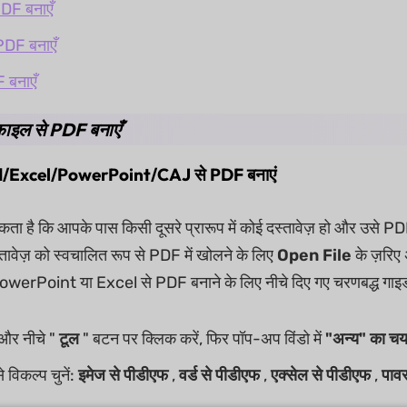
 PDF बनाएँ
DF बनाएँ
 बनाएँ
फ़ाइल से PDF बनाएँ
rd/Excel/PowerPoint/CAJ से PDF बनाएं
ता है कि आपके पास किसी दूसरे प्रारूप में कोई दस्तावेज़ हो और उसे PD
तावेज़ को स्वचालित रूप से PDF में खोलने के लिए
Open File
के ज़रिए
Point या Excel से PDF बनाने के लिए नीचे दिए गए चरणबद्ध गाइड 
और नीचे "
टूल
" बटन पर क्लिक करें, फिर पॉप-अप विंडो में
"अन्य" का चय
से विकल्प चुनें:
इमेज से पीडीएफ
,
वर्ड से पीडीएफ
,
एक्सेल से पीडीएफ
,
पावर