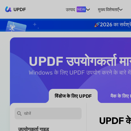
UPDF
उत्पाद
मुख्य विशेषताएँ
NEW
2026 का सर्वश्र
UPDF उपयोगकर्ता मार्
Windows के लिए UPDF उपयोग करने के बारे में 
विंडोज के लिए UPDF
मैक के लि
UPDF के 
उपयोगकर्ता गाइड