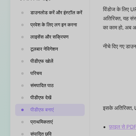
विंडोज के लिए U
डाउनलोड करें और इंस्टॉल करें
अतिरिक्त, यह संस
प्रवेश के लिए लग इन करना
का काम हो, अब आ
लाइसेंस और सक्रियण
नीचे दिए गए डाउ
टूलबार नेविगेशन
पीडीएफ खोलें
परिचय
संमपादित पाठ
पीडीएफ देखें
इसके अतिरिक्त
पीडीएफ बनाएं
प्राथमिकताएं
फ़ाइल से PDF
संपादित छवि