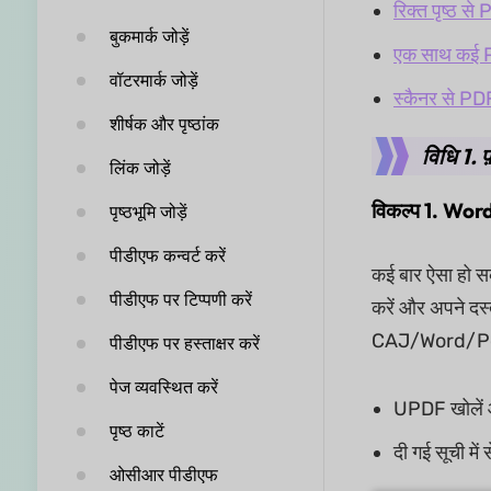
रिक्त पृष्ठ से
बुकमार्क जोड़ें
एक साथ कई P
वॉटरमार्क जोड़ें
स्कैनर से PDF
शीर्षक और पृष्ठांक
विधि 1. 
लिंक जोड़ें
विकल्प 1. Wo
पृष्ठभूमि जोड़ें
पीडीएफ कन्वर्ट करें
कई बार ऐसा हो सक
पीडीएफ पर टिप्पणी करें
करें और अपने दस्
CAJ/Word/Power
पीडीएफ पर हस्ताक्षर करें
पेज व्यवस्थित करें
UPDF खोलें 
पृष्ठ काटें
दी गई सूची में 
ओसीआर पीडीएफ