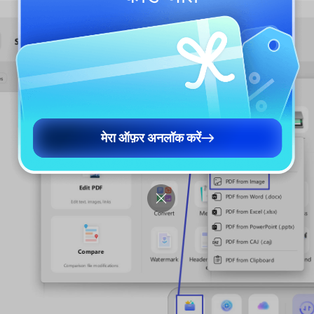
मेरा ऑफ़र अनलॉक करें