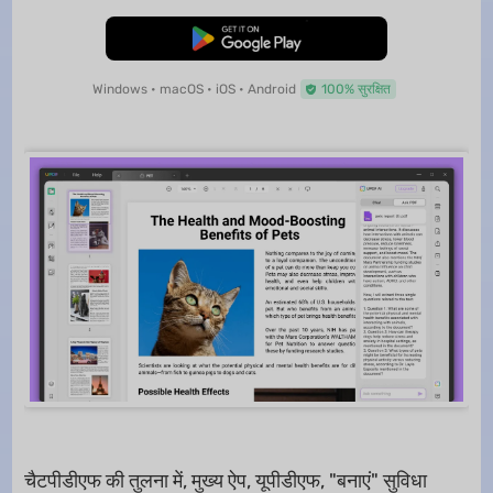
मुफ्त डाउनलोड
Windows • macOS • iOS • Android
100% सुरक्षित
चैटपीडीएफ की तुलना में, मुख्य ऐप, यूपीडीएफ, "बनाएं" सुविधा