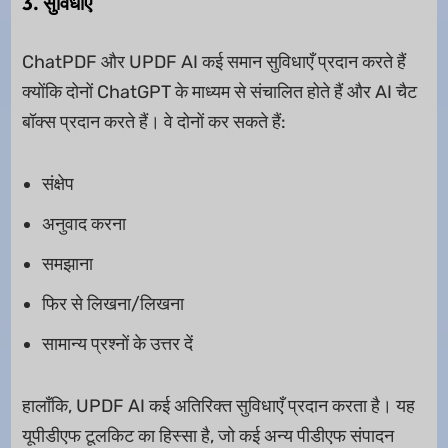
3. सुविधाएँ
ChatPDF और UPDF AI कई समान सुविधाएँ प्रदान करते हैं
क्योंकि दोनों ChatGPT के माध्यम से संचालित होते हैं और AI चैट
बॉक्स प्रदान करते हैं। वे दोनों कर सकते हैं:
संक्षेप
अनुवाद करना
समझाना
फिर से लिखना/लिखना
सामान्य प्रश्नों के उत्तर दें
हालाँकि, UPDF AI कई अतिरिक्त सुविधाएँ प्रदान करता है। यह
यूपीडीएफ टूलकिट का हिस्सा है, जो कई अन्य पीडीएफ संपादन