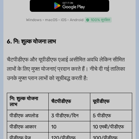
मुफ्त डाउनलोड
Windows • macOS • iOS • Android
100% सुरक्षित
6. नि: शुल्क योजना लाभ
चैटपीडीएफ और यूपीडीएफ एआई असीमित अवधि लेकिन सीमित
लाभों के लिए मुफ्त योजनाएं प्रदान करते हैं। नीचे दी गई तालिका
उनके मुफ्त प्लान लाभों को सूचीबद्ध करती है:
नि: शुल्क योजना
चैटपीडीएफ
यूपीडीएफ
लाभ
पीडीएफ अपलोड
3 पीडीएफ/दिन
5 पीडीएफ
पीडीएफ आकार
10
10 एमबी/पीडीएफ
पीडीएफ पेज
120/पीडीएफ
100/पीडीएफ