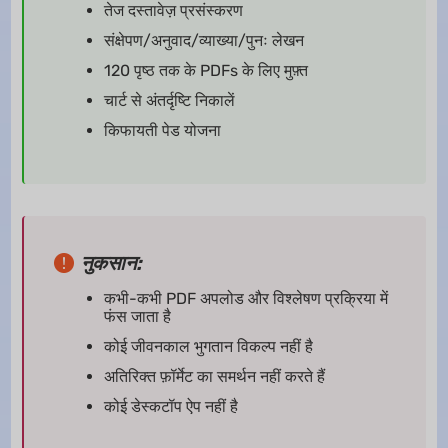
तेज दस्तावेज़ प्रसंस्करण
संक्षेपण/अनुवाद/व्याख्या/पुनः लेखन
120 पृष्ठ तक के PDFs के लिए मुफ़्त
चार्ट से अंतर्दृष्टि निकालें
किफायती पेड योजना
नुकसान:
कभी-कभी PDF अपलोड और विश्लेषण प्रक्रिया में
फंस जाता है
कोई जीवनकाल भुगतान विकल्प नहीं है
अतिरिक्त फ़ॉर्मेट का समर्थन नहीं करते हैं
कोई डेस्कटॉप ऐप नहीं है