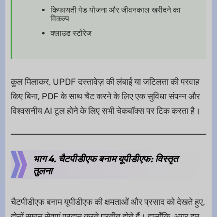
किफायती पेड योजना और जीवनकाल खरीदने का
विकल्प
क्लाउड स्टोरेज
कुल मिलाकर, UPDF दस्तावेज़ की लंबाई या जटिलता की परवाह
किए बिना, PDF के साथ चैट करने के लिए एक सुविधा संपन्न और
विश्वसनीय AI टूल होने के लिए सभी चेकबॉक्स पर टिक करता है।
भाग 4. चैटपीडीएफ बनाम यूपीडीएफ: विस्तृत
तुलना
चैटपीडीएफ बनाम यूपीडीएफ की क्षमताओं और प्रसाद को देखते हुए,
दोनों समान सेवाएं प्रदान करते प्रतीत होते हैं। हालाँकि, अगर हम