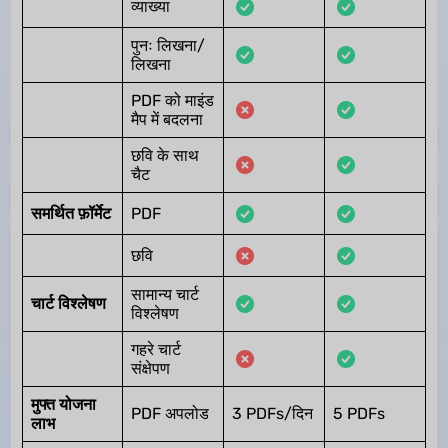
व्याख्या
पुनः लिखना/
लिखना
PDF को माइंड
मैप में बदलना
छवि के साथ
चैट
समर्थित फ़ॉर्मेट
PDF
छवि
सामान्य चार्ट
चार्ट विश्लेषण
विश्लेषण
गहरे चार्ट
संक्षेपण
मुफ्त योजना
PDF अपलोड
3 PDFs/दिन
5 PDFs
लाभ