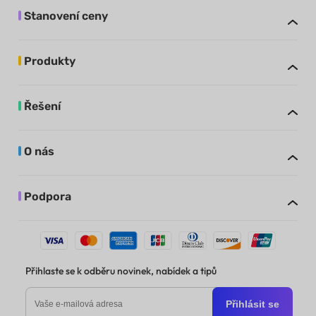
Stanovení ceny
Produkty
Řešení
O nás
Podpora
Přihlaste se k odběru novinek, nabídek a tipů
Přihlásit se