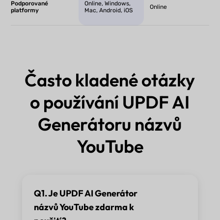
Podporované
Online, Windows,
Online
platformy
Mac, Android, iOS
Často kladené otázky
o používání UPDF AI
Generátoru názvů
YouTube
Q1. Je UPDF AI Generátor
názvů YouTube zdarma k