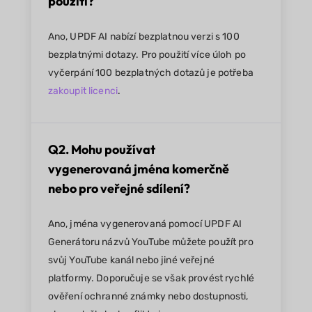
použití?
Ano, UPDF AI nabízí bezplatnou verzi s 100
bezplatnými dotazy. Pro použití více úloh po
vyčerpání 100 bezplatných dotazů je potřeba
zakoupit licenci
.
Q2. Mohu používat
vygenerovaná jména komerčně
nebo pro veřejné sdílení?
Ano, jména vygenerovaná pomocí UPDF AI
Generátoru názvů YouTube můžete použít pro
svůj YouTube kanál nebo jiné veřejné
platformy. Doporučuje se však provést rychlé
ověření ochranné známky nebo dostupnosti,