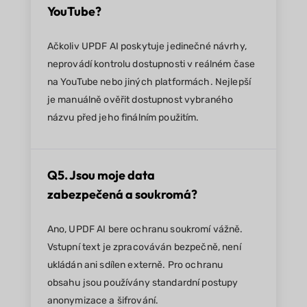
YouTube?
Ačkoliv UPDF AI poskytuje jedinečné návrhy,
neprovádí kontrolu dostupnosti v reálném čase
na YouTube nebo jiných platformách. Nejlepší
je manuálně ověřit dostupnost vybraného
názvu před jeho finálním použitím.
Q5. Jsou moje data
zabezpečená a soukromá?
Ano, UPDF AI bere ochranu soukromí vážně.
Vstupní text je zpracováván bezpečně, není
ukládán ani sdílen externě. Pro ochranu
obsahu jsou používány standardní postupy
anonymizace a šifrování.