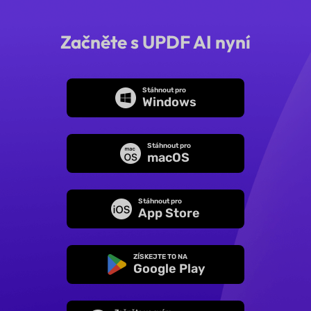
Začněte s UPDF AI nyní
Stáhnout pro
Windows
Stáhnout pro
macOS
Stáhnout pro
App Store
ZÍSKEJTE TO NA
Google Play