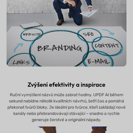
Zvýšení efektivity a inspirace
Ruční vymýšlení názvů může zabrat hodiny. UPDF AI během
sekund nabídne několik kvalitních návrhů, šetří čas a pomáhá
překonat tvůrčí bloky. Je ideální pro tvůrce, kteří zakládají nové
kanály nebo přebrandovávají stávající – snadno a rychle
generuje čerstvé a originální nápady.