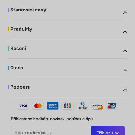
Stanovení ceny
Produkty
Řešení
O nás
Podpora
Přihlaste se k odběru novinek, nabídek a tipů
Přihlásit se