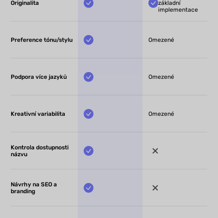
Originalita
základní
implementace
Preference tónu/stylu
Omezené
Podpora více jazyků
Omezené
Kreativní variabilita
Omezené
Kontrola dostupnosti
názvu
Návrhy na SEO a
branding