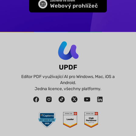
Začněte ve svém
Webový prohlížeč
UPDF
Editor PDF využívající AI pro Windows, Mac, iOS a
Android.
Jedna licence, všechny platformy.