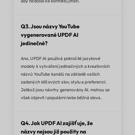
aby nedošlo ke konfliktu jmen.
Q3. Jsou názvy YouTube
vygenerované UPDF AI
jedinečné?
Ano, UPDF AI používá pokročilé jazykové
modely k vytváření jedinečných a kreativních
názvů YouTube kanálů na základě vašich
zadaných klíčových slov, stylu a preferencí.
Jelikož jsou návrhy generovány AI, mohou se
však objevit i populární nebo běžná slova.
Q4. Jak UPDF AI zajišťuje, že
názvy nejsou již použity na