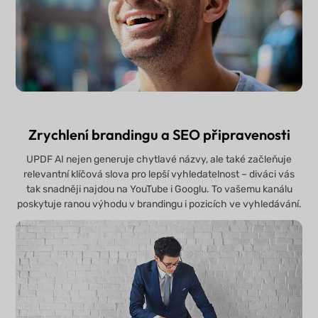
Zrychlení brandingu a SEO připravenosti
UPDF AI nejen generuje chytlavé názvy, ale také začleňuje
relevantní klíčová slova pro lepší vyhledatelnost – diváci vás
tak snadněji najdou na YouTube i Googlu. To vašemu kanálu
poskytuje ranou výhodu v brandingu i pozicích ve vyhledávání.