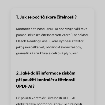
1. Jak se počítá skóre čitelnosti?
Kontrolér čitelnosti UPDF AI analyzuje váš text
pomocí několika čítelnostních vzorců, například
Flesch Reading Ease. Skóre vychází z faktorů
jako jsou délka vět, obtížnost slovní zásoby,
gramatická struktura a celková plynulost.
2. Jaké další informace získám
při použití kontroléru čitelnosti
UPDF AI?
Při použití kontroléru čitelnosti UPDF AI
obdržíte také podrobnou zprávu o čitelnosti,