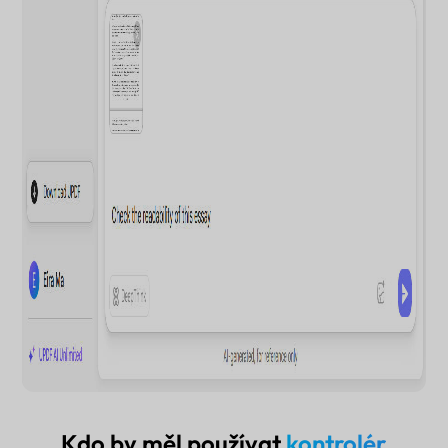
Kdo by měl používat
kontrolér