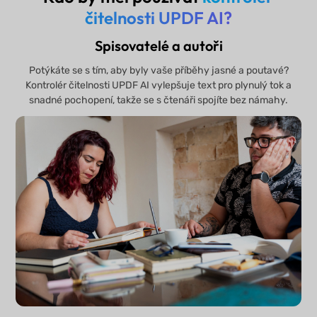
čitelnosti UPDF AI?
Spisovatelé a autoři
Potýkáte se s tím, aby byly vaše příběhy jasné a poutavé?
Kontrolér čitelnosti UPDF AI vylepšuje text pro plynulý tok a
snadné pochopení, takže se s čtenáři spojíte bez námahy.