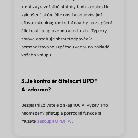
která zvýrazní silné stránky textu a oblasti k
vylepšení; skóre čitelnosti a odpovídající
cílovou skupinu; konkrétní návrhy na zlepšení
čitelnosti; a upravenou verzi textu. Typicky
zpráva obsahuje shrnutí odpovědí a
personalizovanou zpětnou vazbu na základě
vašeho vstupu.
3. Je kontrolér čitelnosti UPDF
AI zdarma?
Bezplatní uživatelé získají 100 AI výzev. Pro
neomezený přístup a pokročilé funkce si
můžete
zakoupit UPDF AI
.