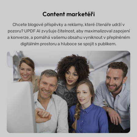
Content marketéři
Chcete blogové příspěvky a reklamy, které čtenáře udrží v
pozoru? UPDF AI zvyšuje čitelnost, aby maximalizoval zapojení
a konverze, a pomáhá vašemu obsahu vyniknout v přeplněném
digitálním prostoru a hluboce se spojit s publikem.