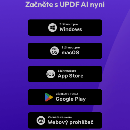
Začněte s UPDF AI nyní
Stáhnout pro
Windows
Stáhnout pro
macOS
Stáhnout pro
App Store
ZÍSKEJTE TO NA
Google Play
Začněte ve svém
Webový prohlížeč