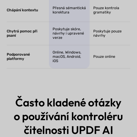
Přesná sémantická
Pouze kontrola
Chápání kontextu
korektura
gramatiky
Poskytuje skóre,
Chytrá pomoc při
Poskytuje pouze
návrhy i upravené
psaní
návrhy
verze
Online, Windows,
Podporované
macOS, Android,
Pouze online
platformy
iOS
Často kladené otázky
o používání kontroléru
čitelnosti UPDF AI