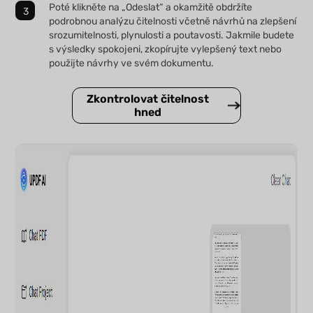
Poté klikněte na „Odeslat“ a okamžitě obdržíte
podrobnou analýzu čitelnosti včetně návrhů na zlepšení
srozumitelnosti, plynulosti a poutavosti. Jakmile budete
s výsledky spokojeni, zkopírujte vylepšený text nebo
použijte návrhy ve svém dokumentu.
Zkontrolovat čitelnost
hned