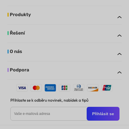
Produkty
Řešení
O nás
Podpora
Přihlaste se k odběru novinek, nabídek a tipů
Přihlásit se