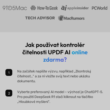
Jak používat kontrolér
čitelnosti UPDF AI
online
zdarma?
Na začátek napište výzvu, například „Zkontroluj
čitelnost…“ a za ní vložte svůj text nebo ukázku
dokumentu.
Vyberte preferovaný AI model – výchozí je ChatGPT-5.
Pro použití DeepSeek R1 stačí kliknout na tlačítko
„Hloubkové myšlení“.