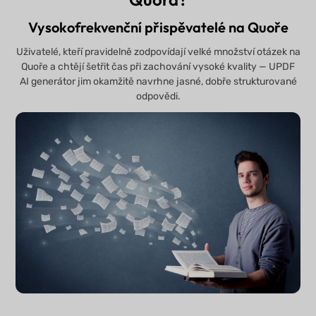
Vysokofrekvenční přispěvatelé na Quoře
Uživatelé, kteří pravidelně zodpovídají velké množství otázek na
Quoře a chtějí šetřit čas při zachování vysoké kvality — UPDF
AI generátor jim okamžitě navrhne jasné, dobře strukturované
odpovědi.