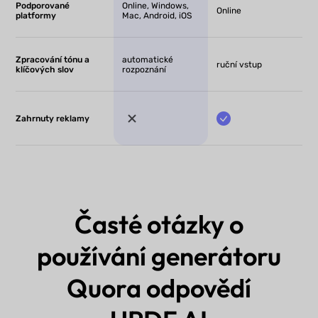
Podporované
Online, Windows,
Online
platformy
Mac, Android, iOS
Zpracování tónu a
automatické
ruční vstup
klíčových slov
rozpoznání
Zahrnuty reklamy
Časté otázky o
používání generátoru
Quora odpovědí