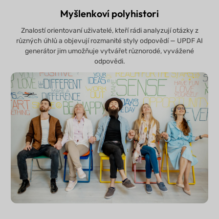
Myšlenkoví polyhistori
Znalostí orientovaní uživatelé, kteří rádi analyzují otázky z
různých úhlů a objevují rozmanité styly odpovědí — UPDF AI
generátor jim umožňuje vytvářet různorodé, vyvážené
odpovědi.