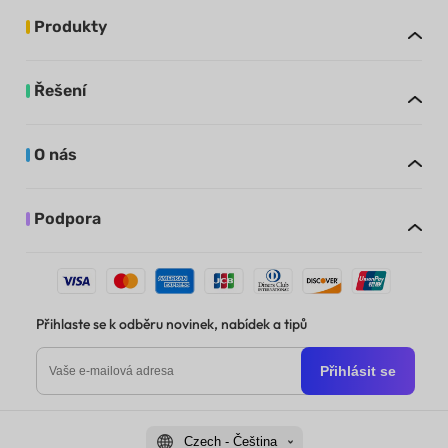
Produkty
Řešení
O nás
Podpora
Přihlaste se k odběru novinek, nabídek a tipů
Přihlásit se
Czech - Čeština