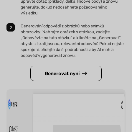
upravte dotaz (příklady, délka, klíčové body) a znovu
generujte, dokud nedosáhnete požadovaného
výsledku.
Generování odpovědí z obrázků nebo snímků
obrazovky:‘Nahrajte obrázek s otázkou, zadejte
„Odpovězte na tuto otázku“ a klikněte na „Generovat“,
abyste získali jasnou, relevantní odpověď. Pokud nejste
spokojeni, přidejte další podrobnosti, aby AI mohla
odpověď vygenerovat znovu.
Generovat nyní