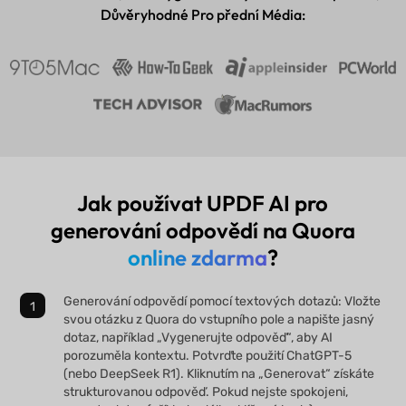
Důvěryhodné Pro přední Média:
Jak používat UPDF AI pro
generování odpovědí na Quora
online zdarma
?
Generování odpovědí pomocí textových dotazů: Vložte
svou otázku z Quora do vstupního pole a napište jasný
dotaz, například „Vygenerujte odpověď“, aby AI
porozuměla kontextu. Potvrďte použití ChatGPT-5
(nebo DeepSeek R1). Kliknutím na „Generovat“ získáte
strukturovanou odpověď. Pokud nejste spokojeni,