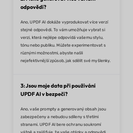
odpovědí?
Ano, UPDF AI dokáže vyprodukovat více verzí
stejné odpovědi. To vám umožňuje vybrat si
verzi, která nejlépe odpovídá vašemu stylu,
tónu nebo publiku. Můžete experimentovat s
různými možnostmi, abyste našli
nejefektivnější způsob, jak sdělit své myšlenky.
3: Jsou moje data při používání
UPDF AI v bezpečí?
Ano, vaše prompty a generovaný obsah jsou
zabezpečeny a nebudou sdíleny s třetími
stranami. UPDF AI bere ochranu soukromí
vážně a zajišťuje, že vaše otázky a odpovědi