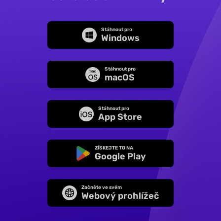
Stáhnout pro
Windows
Stáhnout pro
macOS
Stáhnout pro
App Store
ZÍSKEJTE TO NA
Google Play
Začněte ve svém
Webový prohlížeč