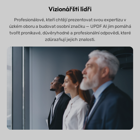
Vizionářští lídři
Profesionálové, kteří chtějí prezentovat svou expertizu v
úzkém oboru a budovat osobní značku — UPDF AI jim pomáhá
tvořit pronikavé, důvěryhodné a profesionální odpovědi, které
zdůrazňují jejich znalosti.