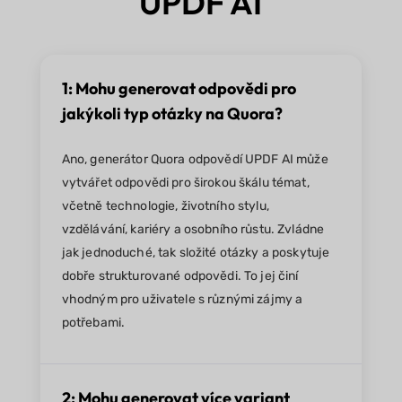
UPDF AI
1: Mohu generovat odpovědi pro
jakýkoli typ otázky na Quora?
Ano, generátor Quora odpovědí UPDF AI může
vytvářet odpovědi pro širokou škálu témat,
včetně technologie, životního stylu,
vzdělávání, kariéry a osobního růstu. Zvládne
jak jednoduché, tak složité otázky a poskytuje
dobře strukturované odpovědi. To jej činí
vhodným pro uživatele s různými zájmy a
potřebami.
2: Mohu generovat více variant