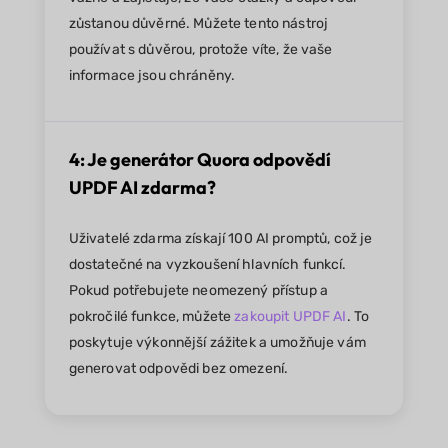
zůstanou důvěrné. Můžete tento nástroj
používat s důvěrou, protože víte, že vaše
informace jsou chráněny.
4: Je generátor Quora odpovědí
UPDF AI zdarma?
Uživatelé zdarma získají 100 AI promptů, což je
dostatečné na vyzkoušení hlavních funkcí.
Pokud potřebujete neomezený přístup a
pokročilé funkce, můžete
zakoupit UPDF AI
. To
poskytuje výkonnější zážitek a umožňuje vám
generovat odpovědi bez omezení.