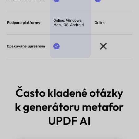
Online, Windows,
Podpora platformy
Online
Mac, iOS, Android
Opakované upřesnění
Často kladené otázky
k generátoru metafor
UPDF AI