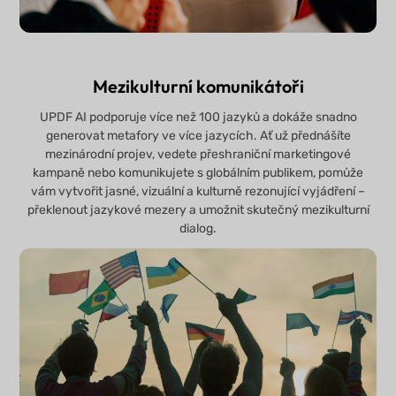
Mezikulturní komunikátoři
UPDF AI podporuje více než 100 jazyků a dokáže snadno
generovat metafory ve více jazycích. Ať už přednášíte
mezinárodní projev, vedete přeshraniční marketingové
kampaně nebo komunikujete s globálním publikem, pomůže
vám vytvořit jasné, vizuální a kulturně rezonující vyjádření –
překlenout jazykové mezery a umožnit skutečný mezikulturní
dialog.