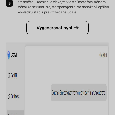
Stiskněte „Odeslat“ a získejte vlastní metafory během
několika sekund. Nejste spokojeni? Pro dosažení lepších
výsledků stačí upravit zadané údaje.
Vygenerovat nyní