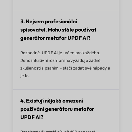
3. Nejsem profesionální
spisovatel. Mohu stále používat
generátor metafor UPDF AI?
Rozhodně. UPDF AI je určen pro každého.
Jeho intuitivní rozhraní nevyžaduje žádné
zkušenosti s psaním – stačí zadat své nápady a
je to.
4. Existují nějaká omezení
používání generátoru metafor
UPDF AI?