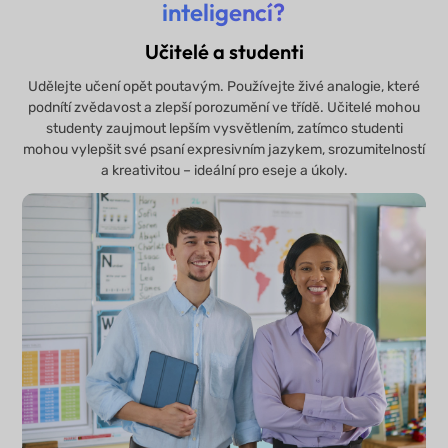
inteligencí?
Učitelé a studenti
Udělejte učení opět poutavým. Používejte živé analogie, které
podnítí zvědavost a zlepší porozumění ve třídě. Učitelé mohou
studenty zaujmout lepším vysvětlením, zatímco studenti
mohou vylepšit své psaní expresivním jazykem, srozumitelností
a kreativitou – ideální pro eseje a úkoly.