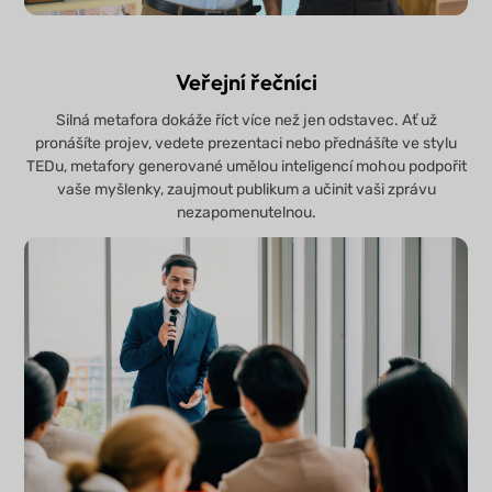
Veřejní řečníci
Silná metafora dokáže říct více než jen odstavec. Ať už
pronášíte projev, vedete prezentaci nebo přednášíte ve stylu
TEDu, metafory generované umělou inteligencí mohou podpořit
vaše myšlenky, zaujmout publikum a učinit vaši zprávu
nezapomenutelnou.