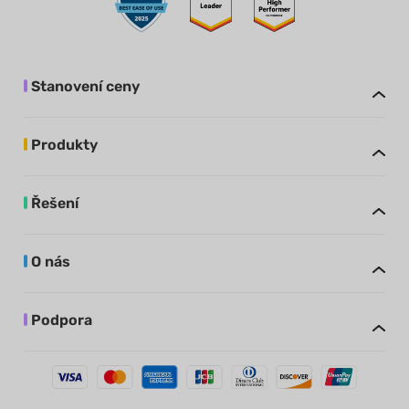
Stanovení ceny
Produkty
Řešení
O nás
Podpora