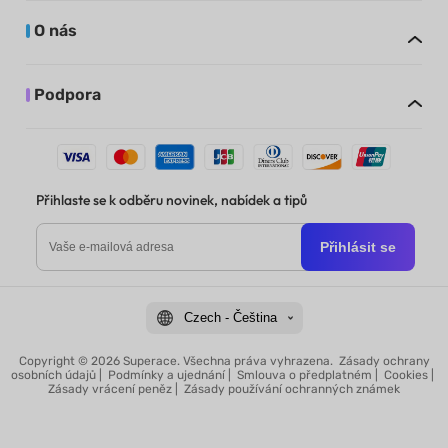
O nás
Podpora
Přihlaste se k odběru novinek, nabídek a tipů
Přihlásit se
Czech - Čeština
Copyright © 2026 Superace. Všechna práva vyhrazena.
Zásady ochrany
osobních údajů
|
Podmínky a ujednání
|
Smlouva o předplatném
|
Cookies
|
Zásady vrácení peněz
|
Zásady používání ochranných známek