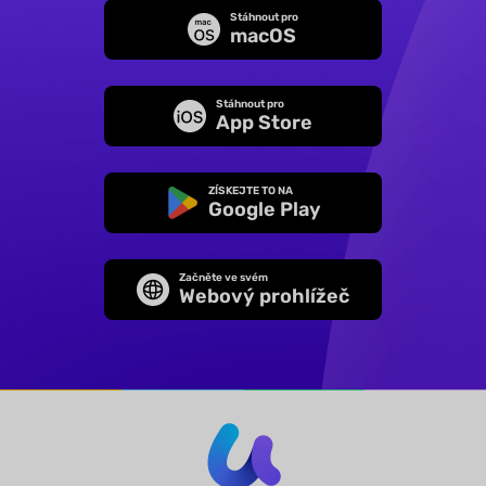
Stáhnout pro
macOS
Stáhnout pro
App Store
ZÍSKEJTE TO NA
Google Play
Začněte ve svém
Webový prohlížeč