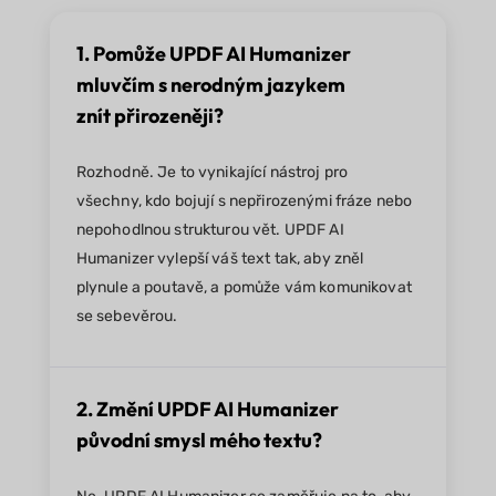
1. Pomůže UPDF AI Humanizer
mluvčím s nerodným jazykem
znít přirozeněji?
Rozhodně. Je to vynikající nástroj pro
všechny, kdo bojují s nepřirozenými fráze nebo
nepohodlnou strukturou vět. UPDF AI
Humanizer vylepší váš text tak, aby zněl
plynule a poutavě, a pomůže vám komunikovat
se sebevěrou.
2. Změní UPDF AI Humanizer
původní smysl mého textu?