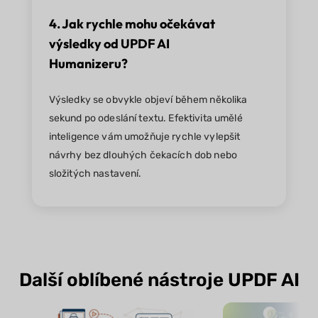
4. Jak rychle mohu očekávat
výsledky od UPDF AI
Humanizeru?
Výsledky se obvykle objeví během několika
sekund po odeslání textu. Efektivita umělé
inteligence vám umožňuje rychle vylepšit
návrhy bez dlouhých čekacích dob nebo
složitých nastavení.
Další oblíbené nástroje UPDF AI