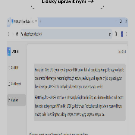
Lidsky upravit nyní