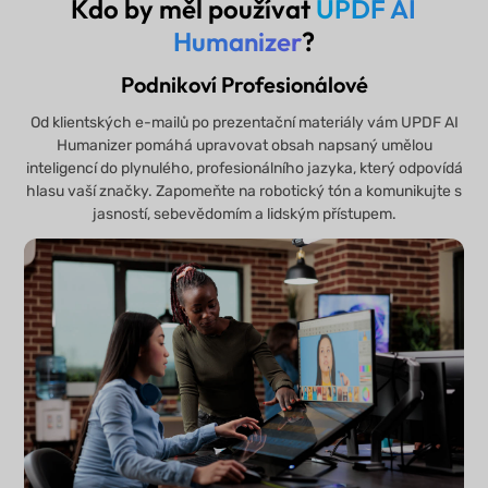
Kdo by měl používat
UPDF AI
Humanizer
?
Podnikoví Profesionálové
Od klientských e-mailů po prezentační materiály vám UPDF AI
Humanizer pomáhá upravovat obsah napsaný umělou
inteligencí do plynulého, profesionálního jazyka, který odpovídá
hlasu vaší značky. Zapomeňte na robotický tón a komunikujte s
jasností, sebevědomím a lidským přístupem.