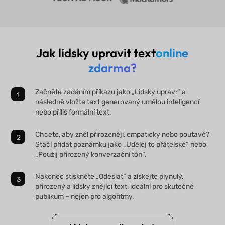
Jak lidsky upravit text
online
zdarma?
Začněte zadáním příkazu jako „Lidsky uprav:“ a
následně vložte text generovaný umělou inteligencí
nebo příliš formální text.
Chcete, aby zněl přirozeněji, empaticky nebo poutavě?
Stačí přidat poznámku jako „Udělej to přátelské“ nebo
„Použij přirozený konverzační tón“.
Nakonec stiskněte „Odeslat“ a získejte plynulý,
přirozený a lidsky znějící text, ideální pro skutečné
publikum – nejen pro algoritmy.