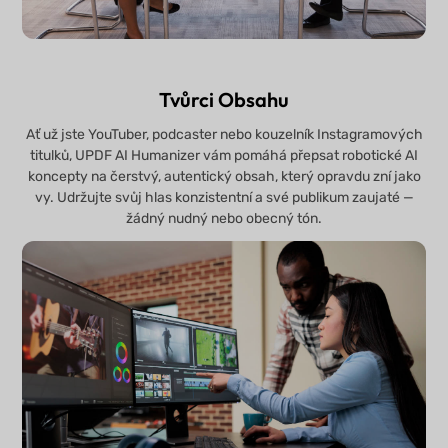
Tvůrci Obsahu
Ať už jste YouTuber, podcaster nebo kouzelník Instagramových
titulků, UPDF AI Humanizer vám pomáhá přepsat robotické AI
koncepty na čerstvý, autentický obsah, který opravdu zní jako
vy. Udržujte svůj hlas konzistentní a své publikum zaujaté —
žádný nudný nebo obecný tón.