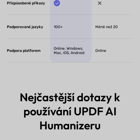
Přizpůsobené příkazy
Podporované jazyky
100+
Méně než 20
Online, Windows,
Podpora platforem
Online
Mac, iOS, Android
Nejčastější dotazy k
používání UPDF AI
Humanizeru