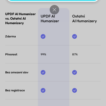
UPDF AI Humanizer
UPDF AI
Ostatní
vs. Ostatní AI
Humanizer
AI Humanizery
Humanizery
Zdarma
Přesnost
99%
87%
Bez omezení slov
Bez registrace