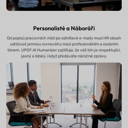
Personalisté a Náboráři
Od popisů pracovních míst po odmítavé e-maily musí HR obsah
udržovat jemnou rovnováhu mezi profesionálním a osobním
tónem. UPDF AI Humanizer zajišťuje, že váš tón je respektující,
jasný a lidský, i když předáváte náročné zprávy.