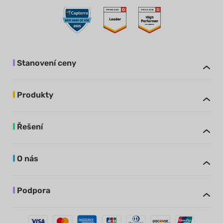
Stanovení ceny
Produkty
Řešení
O nás
Podpora