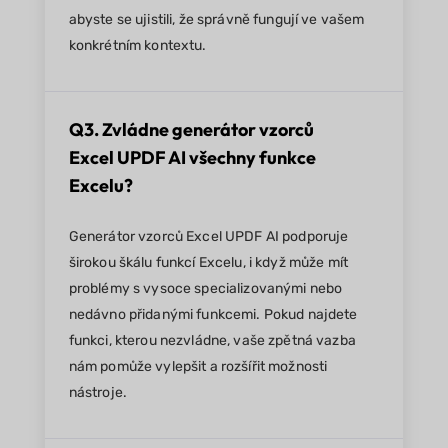
abyste se ujistili, že správně fungují ve vašem
konkrétním kontextu.
Q3. Zvládne generátor vzorců
Excel UPDF AI všechny funkce
Excelu?
Generátor vzorců Excel UPDF AI podporuje
širokou škálu funkcí Excelu, i když může mít
problémy s vysoce specializovanými nebo
nedávno přidanými funkcemi. Pokud najdete
funkci, kterou nezvládne, vaše zpětná vazba
nám pomůže vylepšit a rozšířit možnosti
nástroje.