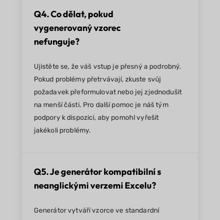
Q4. Co dělat, pokud
vygenerovaný vzorec
nefunguje?
Ujistěte se, že váš vstup je přesný a podrobný.
Pokud problémy přetrvávají, zkuste svůj
požadavek přeformulovat nebo jej zjednodušit
na menší části. Pro další pomoc je náš tým
podpory k dispozici, aby pomohl vyřešit
jakékoli problémy.
Q5. Je generátor kompatibilní s
neanglickými verzemi Excelu?
Generátor vytváří vzorce ve standardní