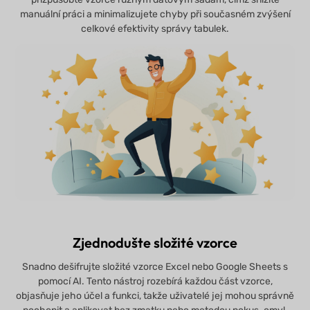
manuální práci a minimalizujete chyby při současném zvýšení
celkové efektivity správy tabulek.
Zjednodušte složité vzorce
Snadno dešifrujte složité vzorce Excel nebo Google Sheets s
pomocí AI. Tento nástroj rozebírá každou část vzorce,
objasňuje jeho účel a funkci, takže uživatelé jej mohou správně