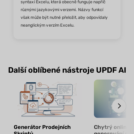
syntaxi Excelu, která obecně funguje napříč
různými jazykovými verzemi. Názvy funkcí
však může být nutné přeložit, aby odpovídaly
neanglickým verzím Excelu.
Další oblíbené nástroje UPDF AI
Generátor Prodejních
Chytrý online n
Skriptů
generování ro