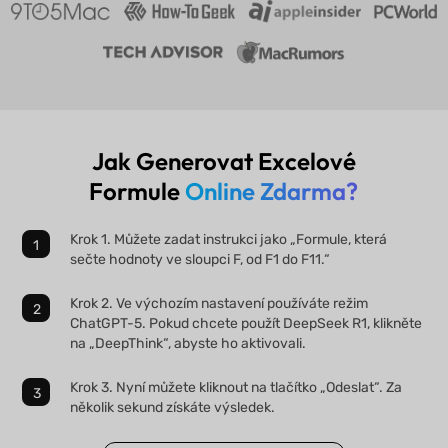
Jak Generovat Excelové
Formule
Online Zdarma?
Krok 1. Můžete zadat instrukci jako „Formule, která
sečte hodnoty ve sloupci F, od F1 do F11.“
Krok 2. Ve výchozím nastavení používáte režim
ChatGPT-5. Pokud chcete použít DeepSeek R1, klikněte
na „DeepThink“, abyste ho aktivovali.
Krok 3. Nyní můžete kliknout na tlačítko „Odeslat“. Za
několik sekund získáte výsledek.