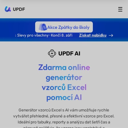
UPDF
Akce Zpátky do školy
: Slevy pro všechny · Končí 8. září
Získat nabídku
UPDF AI
Zdarma online
generátor
vzorců Excel
pomocí AI
Generátor vzorců Excel s AI vám umožňuje rychle
vytvářet přehledné, přesné a efektivní vzorce pro Excel.
Ideální pro tabulky, reporty a analýzu dat šetří čas a