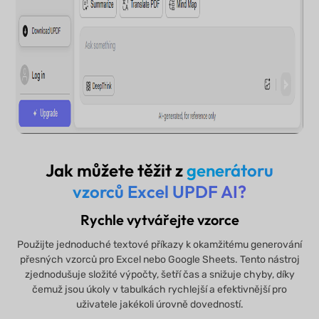
Jak můžete těžit z
generátoru
vzorců Excel UPDF AI?​
Rychle vytvářejte vzorce
Použijte jednoduché textové příkazy k okamžitému generování
přesných vzorců pro Excel nebo Google Sheets. Tento nástroj
zjednodušuje složité výpočty, šetří čas a snižuje chyby, díky
čemuž jsou úkoly v tabulkách rychlejší a efektivnější pro
uživatele jakékoli úrovně dovedností.