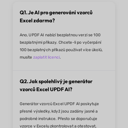
Q1. Je AI pro generování vzorců
Excel zdarma?
Ano, UPDF AI nabízí bezplatnou verzi se 100
bezplatnými příkazy. Chcete-li po vyčerpání
100 bezplatných příkazů používat více úkolů,
musíte
zaplatit licenci
.
Q2. Jak spolehlivý je generátor
vzorců Excel UPDF AI?
Generátor vzorců Excel UPDF AI poskytuje
přesné výsledky, když jsou zadány jasné a
podrobné instrukce. Přesto se doporučuje
vzorce v Excelu zkontrolovat a otestovat,