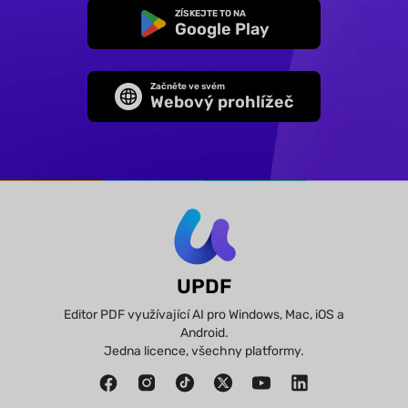
ZÍSKEJTE TO NA
Google Play
Začněte ve svém
Webový prohlížeč
UPDF
Editor PDF využívající AI pro Windows, Mac, iOS a
Android.
Jedna licence, všechny platformy.