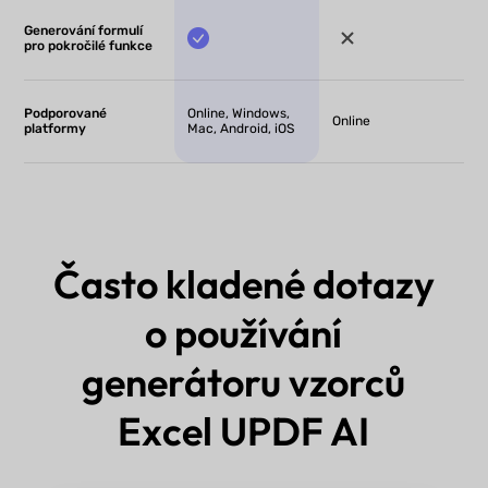
Generování formulí
pro pokročilé funkce
Podporované
Online, Windows,
Online
platformy
Mac, Android, iOS
Často kladené dotazy
o používání
generátoru vzorců
Excel UPDF AI