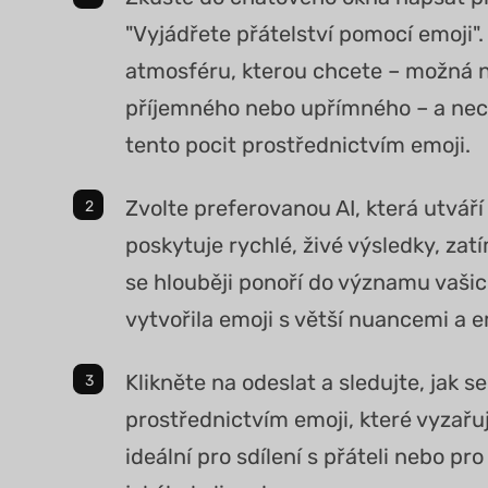
"Vyjádřete přátelství pomocí emoji".
atmosféru, kterou chcete – možná n
příjemného nebo upřímného – a nech
tento pocit prostřednictvím emoji.
Zvolte preferovanou AI, která utvář
poskytuje rychlé, živé výsledky, za
se hlouběji ponoří do významu vašic
vytvořila emoji s větší nuancemi a 
Klikněte na odeslat a sledujte, jak s
prostřednictvím emoji, které vyzařuj
ideální pro sdílení s přáteli nebo pro