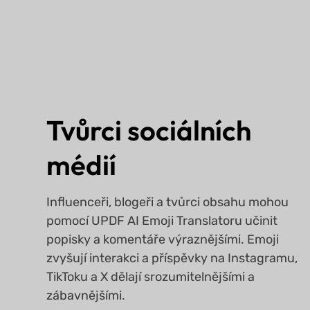
Tvůrci sociálních
médií
Influenceři, blogeři a tvůrci obsahu mohou
pomocí UPDF AI Emoji Translatoru učinit
popisky a komentáře výraznějšími. Emoji
zvyšují interakci a příspěvky na Instagramu,
TikToku a X dělají srozumitelnějšími a
zábavnějšími.