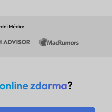
dní Média:
online zdarma
?