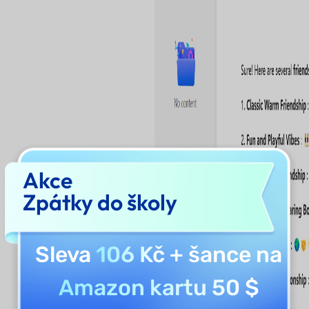
Akce
Zpátky do školy
Sleva
106 Kč
+ šance na
Amazon kartu 50 $