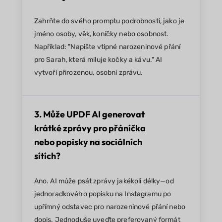
Zahrňte do svého promptu podrobnosti, jako je
jméno osoby, věk, koníčky nebo osobnost.
Například: "Napište vtipné narozeninové přání
pro Sarah, která miluje kočky a kávu." AI
vytvoří přirozenou, osobní zprávu.
3. Může UPDF AI generovat
krátké zprávy pro přáníčka
nebo popisky na sociálních
sítích?
Ano. AI může psát zprávy jakékoli délky—od
jednoradkového popisku na Instagramu po
upřímný odstavec pro narozeninové přání nebo
dopis. Jednoduše uveďte preferovaný formát