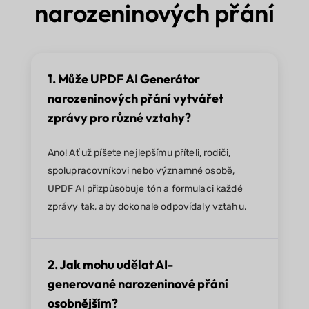
narozeninových přání
1. Může UPDF AI Generátor
narozeninových přání vytvářet
zprávy pro různé vztahy?
Ano! Ať už píšete nejlepšímu příteli, rodiči,
spolupracovníkovi nebo významné osobě,
UPDF AI přizpůsobuje tón a formulaci každé
zprávy tak, aby dokonale odpovídaly vztahu.
2. Jak mohu udělat AI-
generované narozeninové přání
osobnějším?