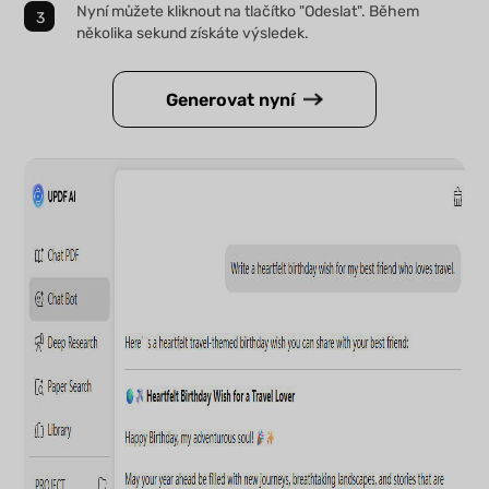
Nyní můžete kliknout na tlačítko "Odeslat". Během
několika sekund získáte výsledek.
Generovat nyní