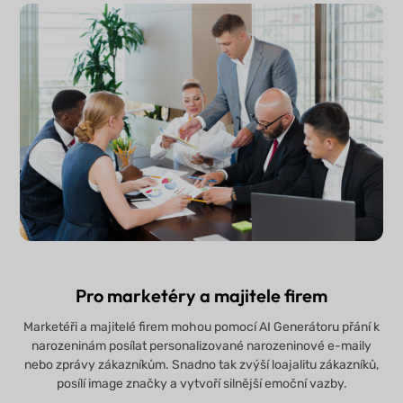
Pro marketéry a majitele firem
Marketéři a majitelé firem mohou pomocí AI Generátoru přání k
narozeninám posílat personalizované narozeninové e-maily
nebo zprávy zákazníkům. Snadno tak zvýší loajalitu zákazníků,
posílí image značky a vytvoří silnější emoční vazby.