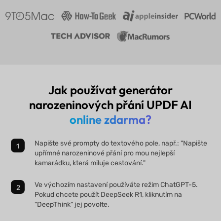
Jak používat generátor
narozeninových přání UPDF AI
online zdarma?
Napište své prompty do textového pole, např.: "Napište
upřímné narozeninové přání pro mou nejlepší
kamarádku, která miluje cestování."
Ve výchozím nastavení používáte režim ChatGPT-5.
Pokud chcete použít DeepSeek R1, kliknutím na
"DeepThink" jej povolte.