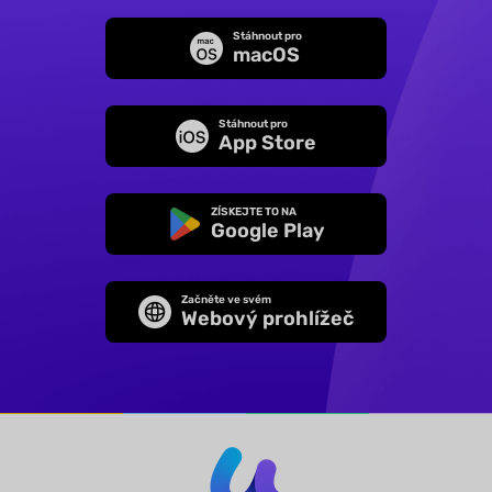
Stáhnout pro
macOS
Stáhnout pro
App Store
ZÍSKEJTE TO NA
Google Play
Začněte ve svém
Webový prohlížeč