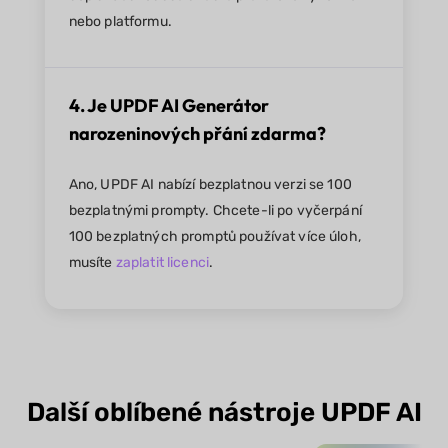
nebo platformu.
4. Je UPDF AI Generátor
narozeninových přání zdarma?
Ano, UPDF AI nabízí bezplatnou verzi se 100
bezplatnými prompty. Chcete-li po vyčerpání
100 bezplatných promptů používat více úloh,
musíte
zaplatit licenci
.
Další oblíbené nástroje UPDF AI