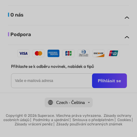
O nás
Podpora
Přihlaste se k odběru novinek, nabídek a tipů
Přihlásit se
Czech - Čeština
Copyright © 2026 Superace. Všechna práva vyhrazena.
Zásady ochrany
osobních údajů
|
Podmínky a ujednání
|
Smlouva o předplatném
|
Cookies
|
Zásady vrácení peněz
|
Zásady používání ochranných známek