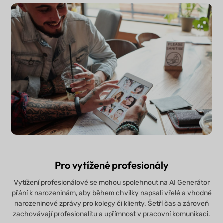
Pro vytížené profesionály
Vytížení profesionálové se mohou spolehnout na AI Generátor
přání k narozeninám, aby během chvilky napsali vřelé a vhodné
narozeninové zprávy pro kolegy či klienty. Šetří čas a zároveň
zachovávají profesionalitu a upřímnost v pracovní komunikaci.