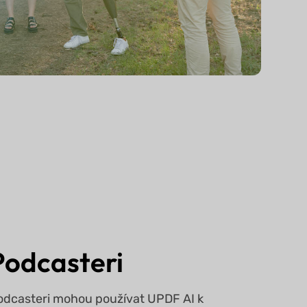
Podcasteri
odcasteri mohou používat UPDF AI k