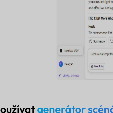
používat
generátor scén