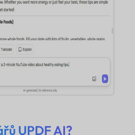
ářů UPDF AI?