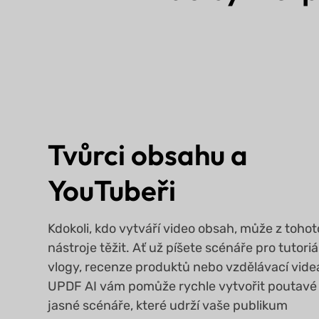
Tvůrci obsahu a
YouTubeři
Kdokoli, kdo vytváří video obsah, může z tohot
nástroje těžit. Ať už píšete scénáře pro tutoriá
vlogy, recenze produktů nebo vzdělávací vide
UPDF AI vám pomůže rychle vytvořit poutavé
jasné scénáře, které udrží vaše publikum