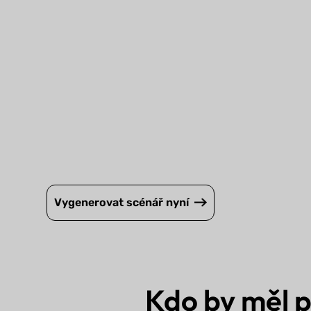
Vygenerovat scénář nyní
Kdo by měl 