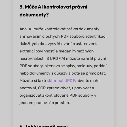
3. Může AI kontrolovat právní
dokumenty?
Ano. AI může kontrolovat právní dokumenty
shrnováním dlouhých PDF souborů, identifikací
důležitých dat, vysvětlováním ustanovení,
extrakcí povinností a hledáním možných
nesrovnalostí. S UPDF AI můžete nahrát právní
PDF soubory, skenované spisy, smlouvy, podání
nebo dokumenty s důkazy a poté se přímo ptát.
Můžete si také
stáhnout UPDF
, abyste mohli
anotovat, OCR zpracovávat, upravovat a
organizovat zkontrolované PDF soubory v
jednom pracovním prostoru.
4. Jaký je rozdíl mezi