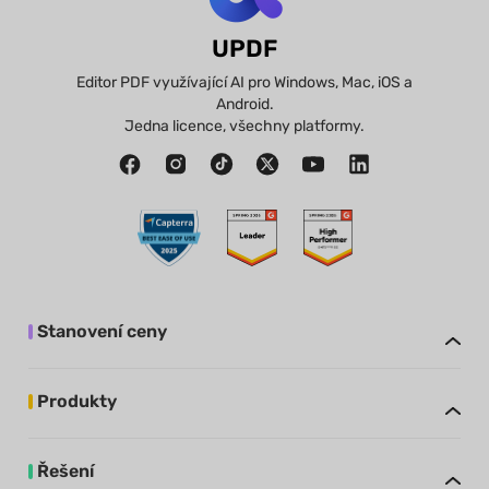
UPDF
Editor PDF využívající AI pro Windows, Mac, iOS a
Android.
Jedna licence, všechny platformy.
Stanovení ceny
Produkty
Řešení