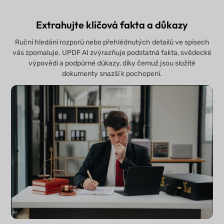
Extrahujte klíčová fakta a důkazy
Ruční hledání rozporů nebo přehlédnutých detailů ve spisech
vás zpomaluje. UPDF AI zvýrazňuje podstatná fakta, svědecké
výpovědi a podpůrné důkazy, díky čemuž jsou složité
dokumenty snazší k pochopení.