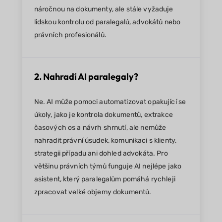
náročnou na dokumenty, ale stále vyžaduje
lidskou kontrolu od paralegalů, advokátů nebo
právních profesionálů.
2. Nahradí AI paralegaly?
Ne. AI může pomoci automatizovat opakující se
úkoly, jako je kontrola dokumentů, extrakce
časových os a návrh shrnutí, ale nemůže
nahradit právní úsudek, komunikaci s klienty,
strategii případu ani dohled advokáta. Pro
většinu právních týmů funguje AI nejlépe jako
asistent, který paralegalům pomáhá rychleji
zpracovat velké objemy dokumentů.