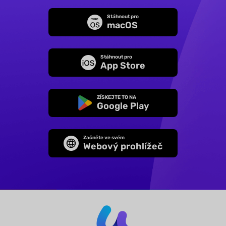
Stáhnout pro
macOS
Stáhnout pro
App Store
ZÍSKEJTE TO NA
Google Play
Začněte ve svém
Webový prohlížeč