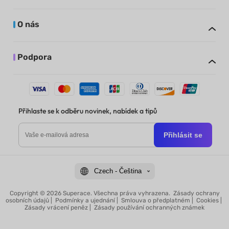
O nás
Podpora
Přihlaste se k odběru novinek, nabídek a tipů
Přihlásit se
Czech - Čeština
Copyright © 2026 Superace. Všechna práva vyhrazena.
Zásady ochrany
osobních údajů
|
Podmínky a ujednání
|
Smlouva o předplatném
|
Cookies
|
Zásady vrácení peněz
|
Zásady používání ochranných známek