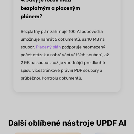
bezplatným a placeným
plánem?
Bezplatný plán zahrnuje 100 AI odpovědí a
umožňuje nahrát 5 dokumentů, až 10 MB na
soubor.
Placený plán
podporuje neomezený
počet otázek a nahrávání větších souborů, až
2 GB na soubor, což je vhodnější pro dlouhé
spisy, vícestránkové právní PDF soubory a
průběžnou kontrolu dokumentů.
Další oblíbené nástroje UPDF AI