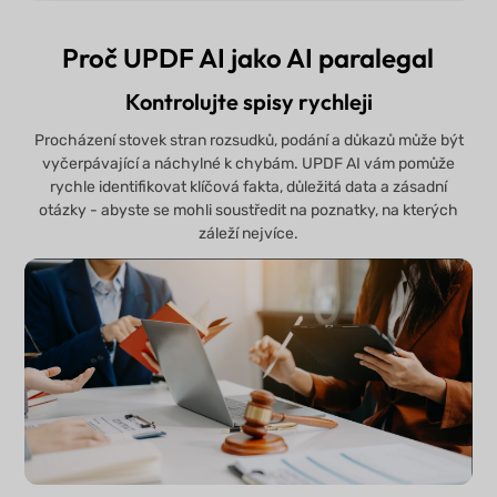
Proč UPDF AI jako AI paralegal
Kontrolujte spisy rychleji
Procházení stovek stran rozsudků, podání a důkazů může být
vyčerpávající a náchylné k chybám. UPDF AI vám pomůže
rychle identifikovat klíčová fakta, důležitá data a zásadní
otázky - abyste se mohli soustředit na poznatky, na kterých
záleží nejvíce.