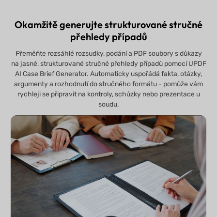
Okamžitě generujte strukturované stručné
přehledy případů
Přeměňte rozsáhlé rozsudky, podání a PDF soubory s důkazy
na jasné, strukturované stručné přehledy případů pomocí UPDF
AI Case Brief Generator. Automaticky uspořádá fakta, otázky,
argumenty a rozhodnutí do stručného formátu - pomůže vám
rychleji se připravit na kontroly, schůzky nebo prezentace u
soudu.