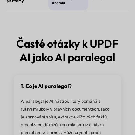
platformy
Android
Časté otázky k UPDF
AI jako AI paralegal
1. Co je AI paralegal?
AI paralegal je AI nástroj, který pomáhá s
rutinními úkoly v právních dokumentech, jako
je shrnování spisů, extrakce klíčových faktů,
organizace důkazů, kontrola smluv a návrh
prvních verzí shrnutí. Může urychlit práci