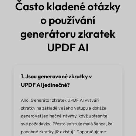
Často kladené otázky
o používání
generátoru zkratek
UPDF AI
1. Jsou generované zkratky v
UPDF AI jedinečné?
Ano. Generátor zkratek UPDF AI vytváří
zkratky na základě vašeho vstupu a dokáže
generovat jedinečné návrhy, když upřesníte
své požadavky. Přesto existuje malá šance, že
podobné zkratky již existují. Doporučujeme