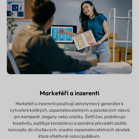
Marketéři a inzerenti
Marketéři a inzerenti používají akronymový generátor k
vytvoření krátkých, zapamatovatelných a působivých názvů
pro kampaně, slogany nebo značky. Šetří čas, podněcuje
kreativitu, zajišťuje konzistenci a pomáhá převádět složité
koncepty do chytlavých, snadno zapamatovatelných zkratek,
které efektivně osloví publikum.