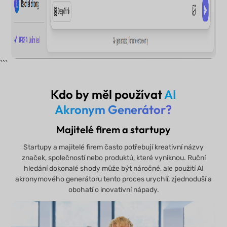
```
Kdo by měl používat
AI
Akronym Generátor?
Majitelé firem a startupy
Startupy a majitelé firem často potřebují kreativní názvy
značek, společností nebo produktů, které vyniknou. Ruční
hledání dokonalé shody může být náročné, ale použití AI
akronymového generátoru tento proces urychlí, zjednoduší a
obohatí o inovativní nápady.