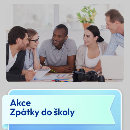
Akce
Generovat akronym nyní
Zpátky do školy
Proč používat generátor