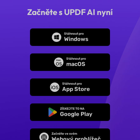
Začněte s UPDF AI nyní
Stáhnout pro
Windows
Stáhnout pro
macOS
Stáhnout pro
App Store
ZÍSKEJTE TO NA
Google Play
Začněte ve svém
Webový prohlížeč