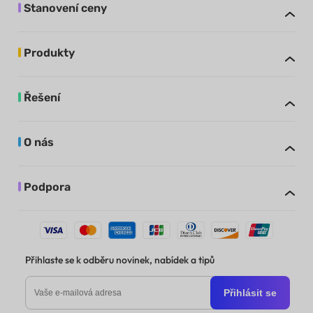
Stanovení ceny
Produkty
Řešení
O nás
Podpora
Přihlaste se k odběru novinek, nabídek a tipů
Přihlásit se