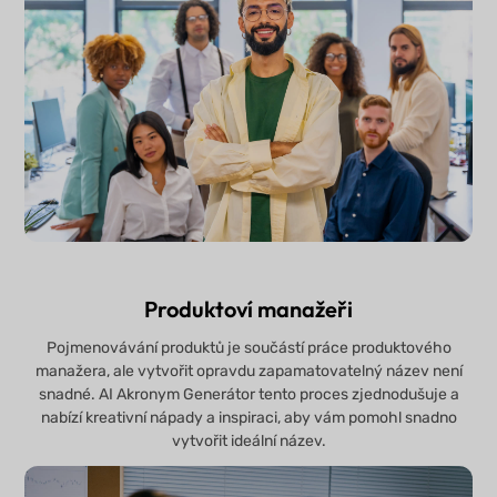
Produktoví manažeři
Pojmenovávání produktů je součástí práce produktového
manažera, ale vytvořit opravdu zapamatovatelný název není
snadné. AI Akronym Generátor tento proces zjednodušuje a
nabízí kreativní nápady a inspiraci, aby vám pomohl snadno
vytvořit ideální název.