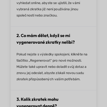
vyhledat online, abyste se ujistili, že vámi
vybraná zkratka již není používána jinou
společností nebo značkou.
2. Co mám dělat, když se mi
vygenerované zkratky nelíbí?
Pokud nejste s výsledky spokojeni, klikněte na
tlačítko „Regenerovat“ pro nové možnosti.
Můžete také upravit nebo doladit svůj dotaz a
znovu jej odeslat, abyste získali novou sadu
zkratek přizpůsobených vašim potřebám.
3. Kolik zkratek mohu
vygenerovat denně?