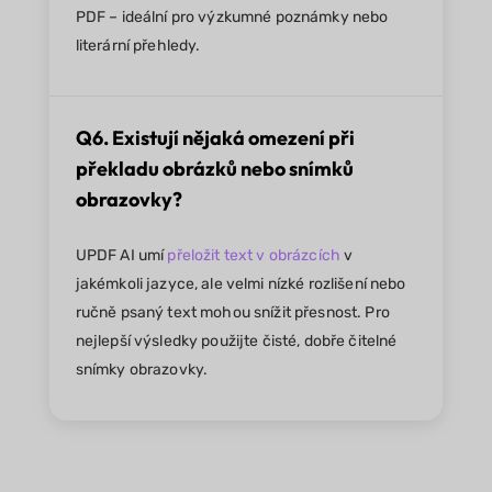
PDF – ideální pro výzkumné poznámky nebo
literární přehledy.
Q6. Existují nějaká omezení při
překladu obrázků nebo snímků
obrazovky?
UPDF AI umí
přeložit text v obrázcích
v
jakémkoli jazyce, ale velmi nízké rozlišení nebo
ručně psaný text mohou snížit přesnost. Pro
nejlepší výsledky použijte čisté, dobře čitelné
snímky obrazovky.