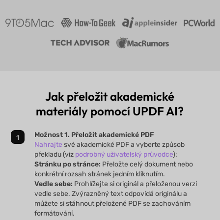
Jak přeložit akademické
materiály pomocí UPDF AI?
Možnost 1. Přeložit akademické PDF
Nahrajte
své akademické PDF a vyberte způsob
překladu (viz
podrobný uživatelský průvodce
):
Stránku po stránce:
Přeložte celý dokument nebo
konkrétní rozsah stránek jedním kliknutím.
Vedle sebe:
Prohlížejte si originál a přeloženou verzi
vedle sebe. Zvýrazněný text odpovídá originálu a
můžete si stáhnout přeložené PDF se zachováním
formátování.