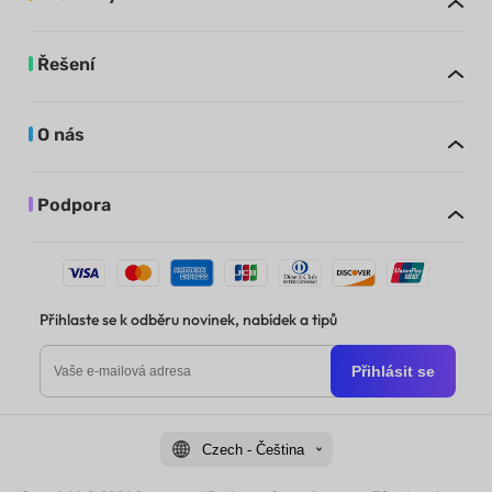
Řešení
O nás
Podpora
Přihlaste se k odběru novinek, nabídek a tipů
Přihlásit se
Czech - Čeština