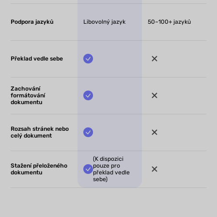
Podpora jazyků
Libovolný jazyk
50–100+ jazyků
Překlad vedle sebe
Zachování
formátování
dokumentu
Rozsah stránek nebo
celý dokument
(K dispozici
Stažení přeloženého
pouze pro
dokumentu
překlad vedle
sebe)