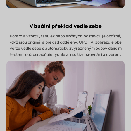
Vizuální překlad vedle sebe
Kontrola vzorců, tabulek nebo složitých odstavců je obtížná,
když jsou originál a překlad odděleny. UPDF AI zobrazuje obě
verze vedle sebe s automaticky zvýrazněným odpovídajícím
textem, což usnadňuje rychlé a intuitivní srovnání a ověření.