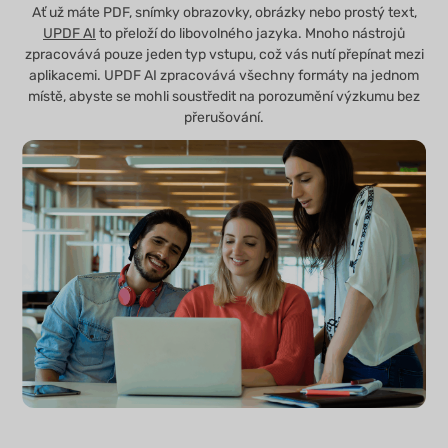
Ať už máte PDF, snímky obrazovky, obrázky nebo prostý text,
UPDF AI
to přeloží do libovolného jazyka. Mnoho nástrojů
zpracovává pouze jeden typ vstupu, což vás nutí přepínat mezi
aplikacemi. UPDF AI zpracovává všechny formáty na jednom
místě, abyste se mohli soustředit na porozumění výzkumu bez
přerušování.