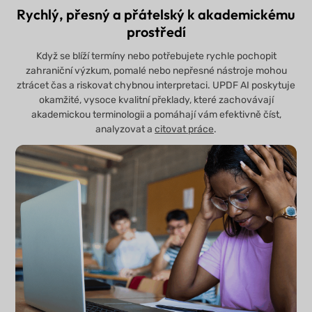
Rychlý, přesný a přátelský k akademickému
prostředí
Když se blíží termíny nebo potřebujete rychle pochopit
zahraniční výzkum, pomalé nebo nepřesné nástroje mohou
ztrácet čas a riskovat chybnou interpretaci. UPDF AI poskytuje
okamžité, vysoce kvalitní překlady, které zachovávají
akademickou terminologii a pomáhají vám efektivně číst,
analyzovat a
citovat práce
.