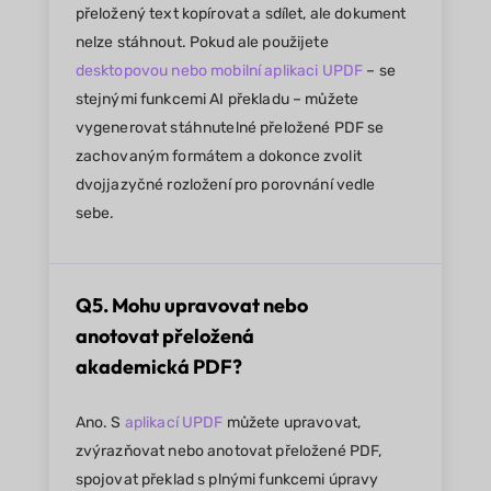
přeložený text kopírovat a sdílet, ale dokument
nelze stáhnout. Pokud ale použijete
desktopovou nebo mobilní aplikaci UPDF
– se
stejnými funkcemi AI překladu – můžete
vygenerovat stáhnutelné přeložené PDF se
zachovaným formátem a dokonce zvolit
dvojjazyčné rozložení pro porovnání vedle
sebe.
Q5. Mohu upravovat nebo
anotovat přeložená
akademická PDF?
Ano. S
aplikací UPDF
můžete upravovat,
zvýrazňovat nebo anotovat přeložené PDF,
spojovat překlad s plnými funkcemi úpravy