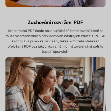
Zachování rozvržení PDF
Akademická PDF často obsahují složité formátování, které se
může ve standardních překladových nástrojích ztratit. UPDF AI
zachovává původní rozvržení, takže si můžete stáhnout
přeložená PDF bez jakýchkoli změn formátování, čímž šetříte
čas při úpravách.