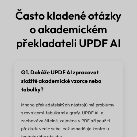
Často kladené otázky
o akademickém
překladateli UPDF AI
Q1. Dokáže UPDF AI zpracovat
složité akademické vzorce nebo
tabulky?
Mnoho překladatelských nástrojů má problémy
s rovnicemi, tabulkami a grafy. UPDF AI je
zachováva čitelné, zejména v PDF při použití
překladu vedle sebe, což usnadňuje kontrolu
technického obsahu.