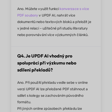
Ano. Můžete využít funkci
konverzace s více
PDF soubory
v UPDF AI, nahrát více
dokumentů nebo textových bloků a přeložit je
v jedné relaci – užitečné při studiu literatury
nebo porovnávání více výzkumných článků.
Q4. Je UPDF AI vhodný pro
spolupráci při výzkumu nebo
sdílení překladů?
Ano. Při použití překladu vedle sebe v online
verzi UPDF AI lze přeložené PDF stáhnout a
sdílet s kolegy se zachováním původního
formátu.
Při jiných online způsobech překladu lze