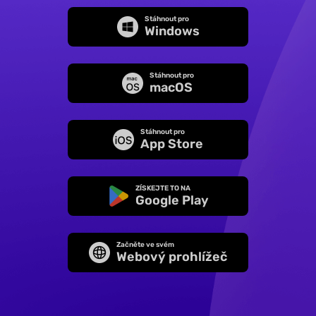
Stáhnout pro
Windows
Stáhnout pro
macOS
Stáhnout pro
App Store
ZÍSKEJTE TO NA
Google Play
Začněte ve svém
Webový prohlížeč