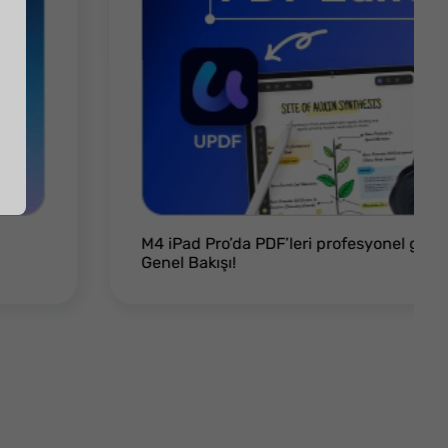
M4 iPad Pro’da PDF’leri profesyonel gib
Genel Bakışı!