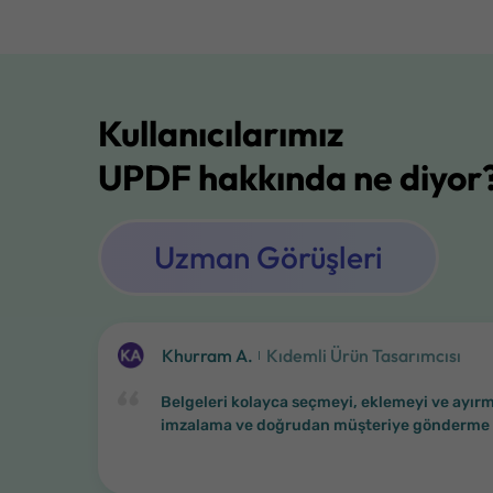
Kullanıcılarımız
UPDF hakkında ne diyor
Uzman Görüşleri
Khurram A.
Kıdemli Ürün Tasarımcısı
Belgeleri kolayca seçmeyi, eklemeyi ve ayırm
imzalama ve doğrudan müşteriye gönderme öze