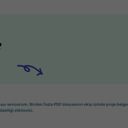
?
ayı seviyorum. Birden fazla PDF dosyasının ekip içinde proje belge
lliği etkileyici.