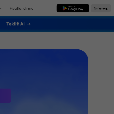
Fiyatlandırma
Ücretsiz İndirme
Giriş yap
r
Teklifi Al