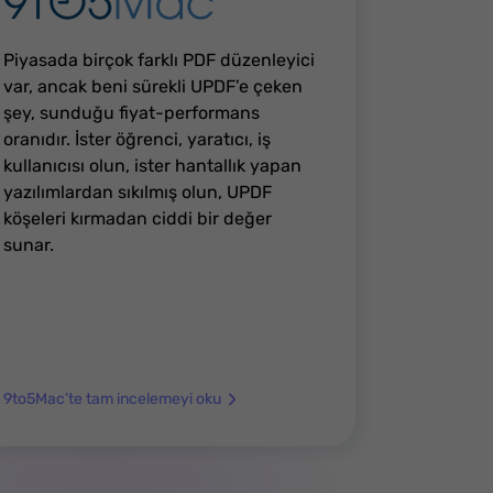
Piyasada birçok farklı PDF düzenleyici
var, ancak beni sürekli UPDF’e çeken
şey, sunduğu fiyat-performans
oranıdır. İster öğrenci, yaratıcı, iş
kullanıcısı olun, ister hantallık yapan
yazılımlardan sıkılmış olun, UPDF
köşeleri kırmadan ciddi bir değer
sunar.
9to5Mac’te tam incelemeyi oku