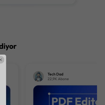
diyor
Tech Dad
22,9K Abone