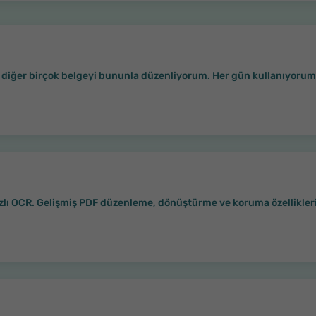
 diğer birçok belgeyi bununla düzenliyorum. Her gün kullanıyorum 
ızlı OCR. Gelişmiş PDF düzenleme, dönüştürme ve koruma özellikleri 