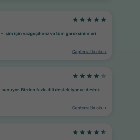
– işim için vazgeçilmez ve tüm gereksinimleri
Capterra’da oku >
sunuyor. Birden fazla dili destekliyor ve destek
Capterra’da oku >