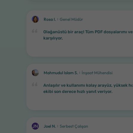
Rosa I.
Genel Müdür
Olağanüstü bir araç! Tüm PDF dosyalarımı ve
karşılıyor.
Mahmudul Islam S.
İnşaat Mühendisi
Anlaşılır ve kullanımı kolay arayüz, yüksek h
ekibi son derece hızlı yanıt veriyor.
Joel N.
Serbest Çalışan