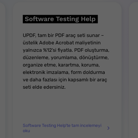
UPDF, tam bir PDF araç seti sunar –
üstelik Adobe Acrobat maliyetinin
yalnızca %12’si fiyatla. PDF oluşturma,
düzenleme, yorumlama, dönüştürme,
organize etme, karartma, koruma,
elektronik imzalama, form doldurma
ve daha fazlası için kapsamlı bir araç
seti elde edersiniz.
Software Testing Help’te tam incelemeyi
oku