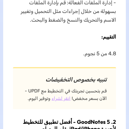
- إدارة الملفات الفعالة: قم بإدارة الملفات
بسهولة من خلال إجراءات مثل التحميل وتغيير
الاسم والتحريك والنسخ والضغط والبحث.
التقييم:
4.8 من 5 نجوم.
تنبيه بخصوص التخفيضات
قم بتحسين تجربتك في التخطيط مع UPDF -
الآن بسعر مخفض!
انقر لشراء
وتوفير اليوم.
2. GoodNotes 5 - أفضل تطبيق للتخطيط
لأجهزة iPad/iPhone بقلم الرصاص