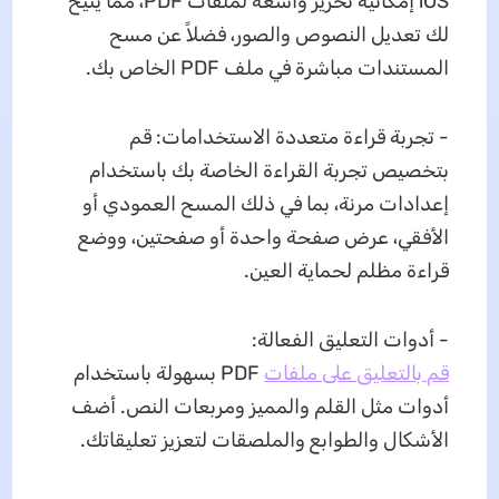
iOS إمكانية تحرير واسعة لملفات PDF، مما يتيح
لك تعديل النصوص والصور، فضلاً عن مسح
المستندات مباشرة في ملف PDF الخاص بك.
- تجربة قراءة متعددة الاستخدامات: قم
بتخصيص تجربة القراءة الخاصة بك باستخدام
إعدادات مرنة، بما في ذلك المسح العمودي أو
الأفقي، عرض صفحة واحدة أو صفحتين، ووضع
قراءة مظلم لحماية العين.
- أدوات التعليق الفعالة:
قم بالتعليق على ملفات
PDF بسهولة باستخدام
أدوات مثل القلم والمميز ومربعات النص. أضف
الأشكال والطوابع والملصقات لتعزيز تعليقاتك.