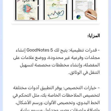
المزايا:
- قدرات تنظيمية: يتيح لك GoodNotes 5 إنشاء
مجلدات وفرعية غير محدودة، ووضع علامات على
المفضلة، وإنشاء مخططات مخصصة لتسهيل
التنقل في الوثائق.
- خيارات التخصيص: يوفر التطبيق أدوات مختلفة
لتخصيص الملاحظات الخاصة بك، مثل التحكم في
الخط اليدوي، وتخصيص الألوان، ورسم الأشكال،
وإضافة ملصقات وصور وجداول ورسوم بيانية.