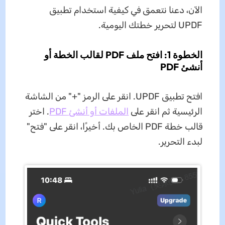
الآن، دعنا نتعمق في كيفية استخدام تطبيق
UPDF لتحرير خطتك اليومية.
الخطوة 1: افتح ملف PDF لقالب الخطة أو
أنشئ PDF
افتح تطبيق UPDF. انقر على الرمز "+" من الشاشة
الرئيسية ثم انقر على
الملفات أو أنشئ PDF
. اختر
قالب خطة PDF الخاص بك. أخيرًا، انقر على "فتح"
لبدء التحرير.