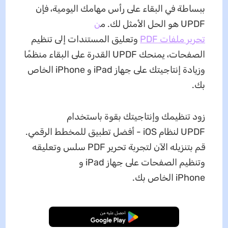
ببساطة في البقاء على رأس مهامك اليومية، فإن
UPDF هو الحل الأمثل لك. م
ن
تحرير ملفات PDF
وتعليق المستندات إلى تنظيم
الصفحات، يمنحك UPDF القدرة على البقاء منظمًا
وزيادة إنتاجيتك على جهاز iPad و iPhone الخاص
بك.
زود تنظيمك وإنتاجيتك بقوة باستخدام
UPDF لنظام iOS - أفضل تطبيق للمخطط الرقمي.
قم بتنزيله الآن لتجربة تحرير PDF سلس وتعليقه
وتنظيم الصفحات على جهاز iPad و
iPhone الخاص بك.
تنزيل مجاني