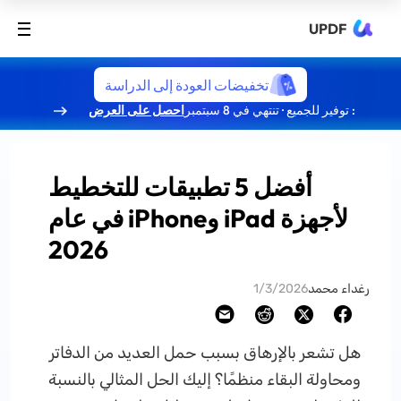
UPDF
تخفيضات العودة إلى الدراسة
: توفير للجميع · تنتهي في 8 سبتمبر
احصل على العرض
أفضل 5 تطبيقات للتخطيط
لأجهزة iPad وiPhone في عام
2026
رغداء محمد
1/3/2026
هل تشعر بالإرهاق بسبب حمل العديد من الدفاتر
ومحاولة البقاء منظمًا؟ إليك الحل المثالي بالنسبة