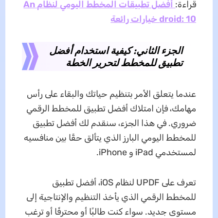
قراءة:
أفضل تطبيقات المخطط اليومي لنظام An
droid: 10 خيارات رائعة
الجزء الثاني: كيفية استخدام أفضل
تطبيق للمخطط لتحرير الخطة
عندما يتعلق الأمر بتنظيم حياتك والبقاء على رأس
مهامك، فإن امتلاك أفضل تطبيق للمخطط الرقمي
ضروري. في هذا الجزء، سنقدم لك أفضل تطبيق
للمخطط اليومي البارز الذي يتألق حقًا بين منافسيه
لمستخدمي iPad و iPhone.
تعرف على UPDF لنظام iOS، أفضل تطبيق
للمخطط الرقمي الذي يأخذ التنظيم والإنتاجية إلى
مستوى جديد. سواء كنت طالبًا أو محترفًا أو ترغب