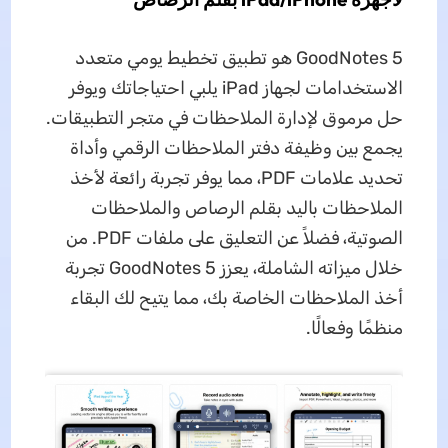
GoodNotes 5 هو تطبيق تخطيط يومي متعدد
الاستخدامات لجهاز iPad يلبي احتياجاتك ويوفر
حل مرموق لإدارة الملاحظات في متجر التطبيقات.
يجمع بين وظيفة دفتر الملاحظات الرقمي وأداة
تحديد علامات PDF، مما يوفر تجربة رائعة لأخذ
الملاحظات باليد بقلم الرصاص والملاحظات
الصوتية، فضلاً عن التعليق على ملفات PDF. من
خلال ميزاته الشاملة، يعزز GoodNotes 5 تجربة
أخذ الملاحظات الخاصة بك، مما يتيح لك البقاء
منظمًا وفعالًا.