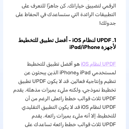
الرقمي لتضييق خياراتك. كن جاهزًا للتعرف على
التطبيقات الرائدة التي ستساعدك في الحفاظ على
جدولك!
1. UPDF لنظام iOS - أفضل تطبيق للتخطيط
لأجهزة iPad/iPhone
UPDF لنظام iOS
هو أفضل تطبيق للتخطيط
لمستخدمي iPad وiPhone الذين يبحثون عن
تنظيم وإنتاجية فعالين. قد لا يكون UPDF تطبيق
تخطيط نموذجي، ولكنه مليء بميزات مذهلة. يقدم
UPDF ثلاث قوالب خطط رائعلى الرغم من أن
UPDF لنظام iOS قد لا يكون التطبيق التقليدي
للتخطيط، إلا أنه مليء بميزات رائعة. يقدم
UPDF ثلاث قوالب خطط رائعة تساعدك على