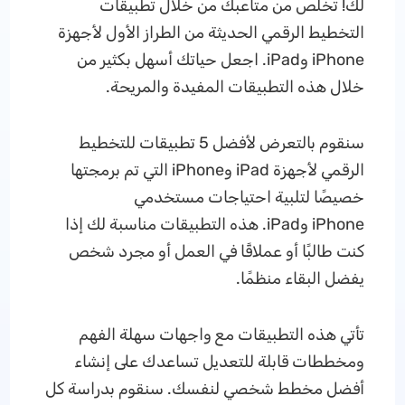
لك! تخلص من متاعبك من خلال تطبيقات
التخطيط الرقمي الحديثة من الطراز الأول لأجهزة
iPhone وiPad. اجعل حياتك أسهل بكثير من
خلال هذه التطبيقات المفيدة والمريحة.
سنقوم بالتعرض لأفضل 5 تطبيقات للتخطيط
الرقمي لأجهزة iPad وiPhone التي تم برمجتها
خصيصًا لتلبية احتياجات مستخدمي
iPhone وiPad. هذه التطبيقات مناسبة لك إذا
كنت طالبًا أو عملاقًا في العمل أو مجرد شخص
يفضل البقاء منظمًا.
تأتي هذه التطبيقات مع واجهات سهلة الفهم
ومخططات قابلة للتعديل تساعدك على إنشاء
أفضل مخطط شخصي لنفسك. سنقوم بدراسة كل