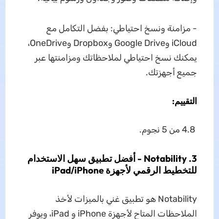
- مزامنة ونسخ احتياطي: بفضل التكامل مع
iCloud وGoogle Drive وDropbox وOneDrive،
يمكنك نسخ احتياطي لملاحظاتك ومزامنتها عبر
جميع أجهزتك.
التقييم:
4.8 من 5 نجوم.
3. Notability - أفضل تطبيق سهل الاستخدام
للتخطيط الرقمي لأجهزة iPad/iPhone
Notability هو تطبيق غني بالميزات لأخذ
الملاحظات المتاح لأجهزة iPhone و iPad، ويوفر