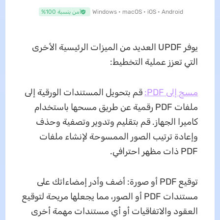
Windows • macOS • iOS • Android
آمن بنسبة 100%
يوفر UPDF العديد من الميزات الرئيسية الأخرى
التي تعزز عملية التخطيط:
مسح إلى PDF:
قم بتحويل المستندات الورقية إلى
ملفات PDF رقمية عن طريق مسحها باستخدام
كاميرا الجهاز. قم بتقليم وتدوير وتصفية وحذف
وإعادة ترتيب الصور الممسوحة لإنشاء ملفات
PDF ذات مظهر احترافي.
توقيع PDF أو صورة: أضف وأدر إمضاءاتك على
مستندات PDF أو الصور، مما يجعلها مريحة لتوقيع
العقود والاتفاقيات أو أي مستندات مهمة أخرى