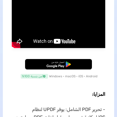
تنزيل مجاني
Windows • macOS • iOS • Android
آمن بنسبة 100%
المزايا:
- تحرير PDF الشامل: يوفر UPDF لنظام