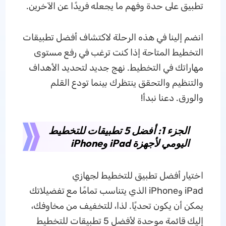
تطبيق على حدة وفهم ما يجعله فريدًا عن الآخرين.
انضم إلينا في هذه الرحلة لاكتشاف أفضل تطبيقات
التخطيط المتاحة إذا كنت ترغب في رفع مستوى
مهاراتك في التخطيط. نهج جديد لتحديد الأهداف
والتنظيم والتحقق ينتظرك بينما تودع القلم
والورق. دعنا نبدأ!
الجزء 1: أفضل 5 تطبيقات للتخطيط
اليومي لأجهزة iPad وiPhone
اختيار أفضل تطبيق للتخطيط لجهازي
iPad وiPhone الذي يتناسب تمامًا مع تفضيلاتك
يمكن أن يكون تحديًا. لذا، للتخفيف من مخاوفك،
إليك قائمة موحدة لأفضل 5 تطبيقات للتخطيط