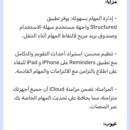
مزايا:
- إدارة المهام بسهولة: يوفر تطبيق
Structured واجهة مستخدم سهلة الاستخدام
وصندوق بريد مريح لالتقاط المهام أثناء التنقل.
- تنظيم محسن: استيراد أحداث التقويم والتكامل
مع تطبيق Reminders على iPhone و iPad للبقاء
على اطلاع بالتزامن مع الالتزامات والمهام القادمة.
- المزامنة: تضمن مزامنة iCloud أن جميع أجهزتك
متزامنة، مما يحافظ على تحديث المهام الخاصة بك
عبر المنصات.
عيوب: