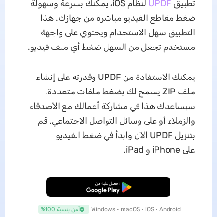
تطبيق
UPDF
لنظام
iOS، يمكنك بسرعة وسهولة
ضغط مقاطع الفيديو مباشرة من جهازك. هذا
التطبيق سهل الاستخدام ويحتوي على واجهة
مستخدم تجعل من السهل ضغط أي ملف فيديو.
يمكنك الاستفادة من UPDF وقدرته على إنشاء
ملف ZIP يسمح لك بضغط ملفات متعددة.
سيساعدك هذا في مشاركة أعمالك مع الأصدقاء
والزملاء أو على وسائل التواصل الاجتماعي. قم
بتنزيل UPDF الآن وابدأ في ضغط الفيديو
على iPhone و iPad.
تنزيل مجاني
Windows • macOS • iOS • Android
آمن بنسبة 100%