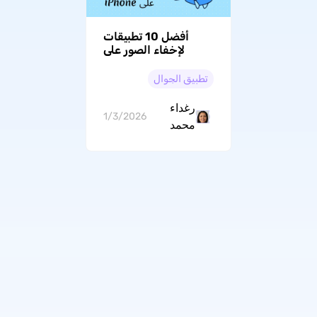
أفضل 10 تطبيقات
لإخفاء الصور على
iPhone لنظام التشغيل
iOS 26
تطبيق الجوال
رغداء
1/3/2026
محمد