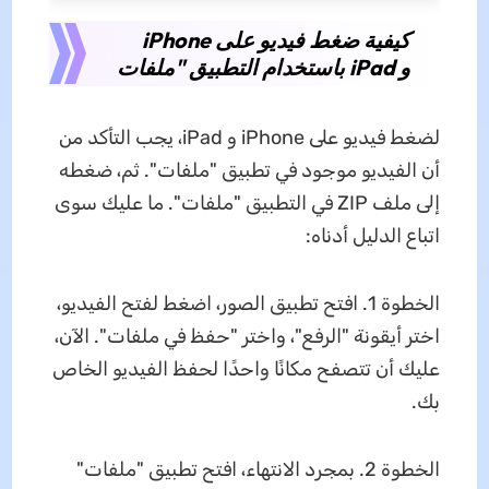
كيفية ضغط فيديو على iPhone
و iPad باستخدام التطبيق "ملفات
لضغط فيديو على iPhone و iPad، يجب التأكد من
أن الفيديو موجود في تطبيق "ملفات". ثم، ضغطه
إلى ملف ZIP في التطبيق "ملفات". ما عليك سوى
اتباع الدليل أدناه:
الخطوة 1. افتح تطبيق الصور، اضغط لفتح الفيديو،
اختر أيقونة "الرفع"، واختر "حفظ في ملفات". الآن،
عليك أن تتصفح مكانًا واحدًا لحفظ الفيديو الخاص
بك.
الخطوة 2. بمجرد الانتهاء، افتح تطبيق "ملفات"