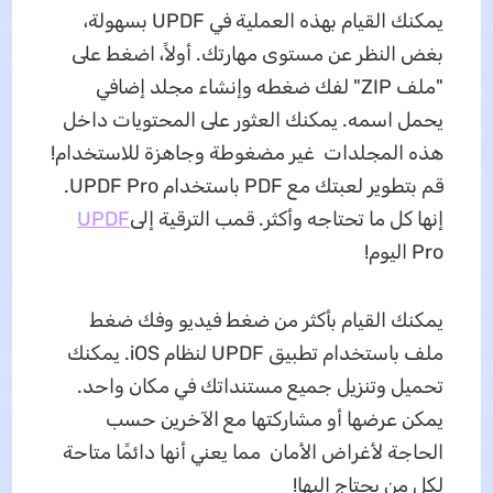
يمكنك القيام بهذه العملية في UPDF بسهولة،
بغض النظر عن مستوى مهارتك. أولاً، اضغط على
"ملف ZIP" لفك ضغطه وإنشاء مجلد إضافي
يحمل اسمه. يمكنك العثور على المحتويات داخل
هذه المجلدات غير مضغوطة وجاهزة للاستخدام!
قم بتطوير لعبتك مع PDF باستخدام UPDF Pro.
إنها كل ما تحتاجه وأكثر. قم
ب الترقية
إلى
UPDF
Pro
اليوم!
يمكنك القيام بأكثر من ضغط فيديو وفك ضغط
ملف باستخدام تطبيق UPDF لنظام iOS. يمكنك
تحميل وتنزيل جميع مستنداتك في مكان واحد.
يمكن عرضها أو مشاركتها مع الآخرين حسب
الحاجة لأغراض الأمان مما يعني أنها دائمًا متاحة
لكل من يحتاج إليها!