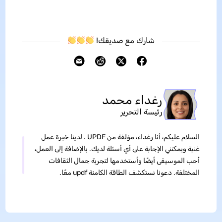
شارك مع صديقك!
رغداء محمد
رئيسة التحرير
السلام عليكم، أنا رغداء، مؤلفة من UPDF . لدينا خبرة عمل
غنية ويمكنني الإجابة على أي أسئلة لديك. بالإضافة إلى العمل،
أحب الموسيقى أيضًا وأستخدمها لتجربة جمال الثقافات
المختلفة. دعونا نستكشف الطاقة الكامنة updf معًا.