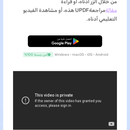
من خلال الزر أدناه، أو قراءة
مقالة
مراجعة
UPDF هذه، أو مشاهدة الفيديو
التعليمي أدناه.
تنزيل مجاني
Windows • macOS • iOS • Android
آمن بنسبة 100%