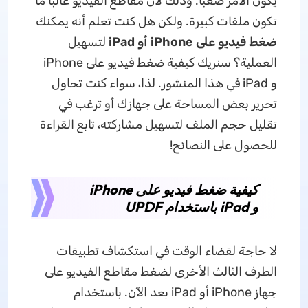
يكون الأمر صعبًا. وذلك لأن مقاطع الفيديو غالبًا ما
تكون ملفات كبيرة. ولكن هل كنت تعلم أنه يمكنك
ضغط فيديو على iPhone أو iPad
لتسهيل
العملية؟ سنريك كيفية ضغط فيديو على iPhone
و iPad في هذا المنشور. لذا، سواء كنت تحاول
تحرير بعض المساحة على جهازك أو ترغب في
تقليل حجم الملف لتسهيل مشاركته، تابع القراءة
للحصول على النصائح!
كيفية ضغط فيديو على iPhone
و iPad باستخدام UPDF
لا حاجة لقضاء الوقت في استكشاف تطبيقات
الطرف الثالث الأخرى لضغط مقاطع الفيديو على
جهاز iPhone أو iPad بعد الآن. باستخدام