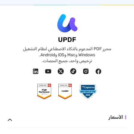
UPDF
محرر PDF المدعوم بالذكاء الاصطناعي لنظام التشغيل
Windows وMac وiOS وAndroid.
ترخيص واحد، جميع المنصات.
الأسعار