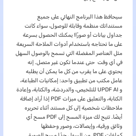
سيحافظ هذا البرنامج النهائي على جميع
مستنداتك منظمة وقابلة للوصول، سواء كانت
جداول بيانات أو صورًا! يمكنك الحصول بسرعة
على ما تحتاجه باستخدام أدوات الملاحة السريعة
مثل العناصر المفضلة التي تسمح بالوصول السهل
في أي وقت حتى عندما تكون غير متصل. إنه
يحتوي على ما يقرب من كل ما يمكن أن يطلبه
عامل مكتب من تطبيق واحد: إمكانيات الطباعة،
و UPDF AI للتلخيص، والدردشة، والكتابة، وإعادة
الكتابة، والتعليق على ميزات PDF إذا أراد إضافة
ملاحظات شخصية إلى كل مستند أثناء تحريره
أيضًا. تتيح لك ميزة المسح إلى PDF مسح أي
وثائق ورقية، وإيصالات، وصور وحفظها
كملفات PDF. من السهل جدًا مسح
الصورة