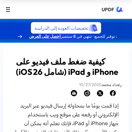
UPDF
تخفيضات العودة إلى الدراسة
: توفير للجميع · تنتهي في 8 سبتمبر
احصل على العرض
كيفية ضغط ملف فيديو على
iPhone و iPad (شامل iOS 26)
رغداء محمد
10/27/2025
إذا قمت يومًا ما بمحاولة إرسال فيديو عبر البريد
الإلكتروني أو رفعه على موقع ويب باستخدام
جهاز iPhone أو iPad، فإنك تعلم أنه يمكن أن