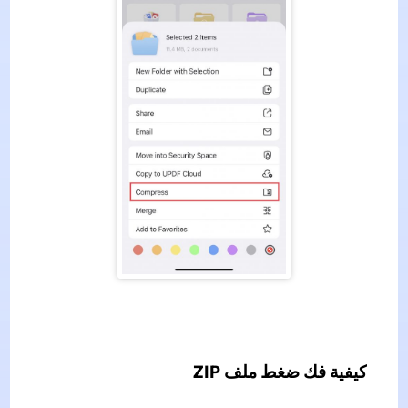
كيفية فك ضغط ملف ZIP