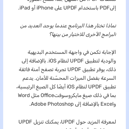
إلى
PDF باستخدام UPDF على iPhone أو iPad.
لماذا تختار هذا البرنامج عندما يوجد العديد من
البرامج الأخرى للاختيار من بينها؟
الإجابة تكمن في واجهة المستخدم البديهية
والودية لتطبيق UPDF لنظام iOS. بالإضافة إلى
ذلك، يوفر تطبيق UPDF تجربة تصفح آمنة فائقة
السرعة بفضل الميزات المحسّنة للأمان. يدعم
تطبيق UPDF لنظام iOS أيضًا كل الصيغ الرئيسية،
بما في ذلك صيغ مايكروسوفتOffice مثل Word
وExcel بالإضافة إلى Adobe Photoshop.
لمعرفة المزيد حول UPDF، يمكنك تنزيل UPDF