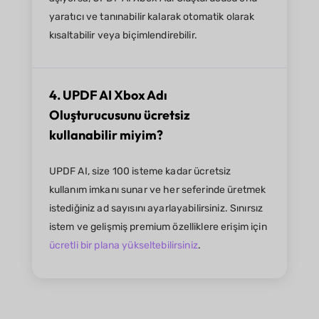
yaratıcı ve tanınabilir kalarak otomatik olarak
kısaltabilir veya biçimlendirebilir.
4. UPDF AI Xbox Adı
Oluşturucusunu ücretsiz
kullanabilir miyim?
UPDF AI, size 100 isteme kadar ücretsiz
kullanım imkanı sunar ve her seferinde üretmek
istediğiniz ad sayısını ayarlayabilirsiniz. Sınırsız
istem ve gelişmiş premium özelliklere erişim için
ücretli bir plana yükseltebilirsiniz
.