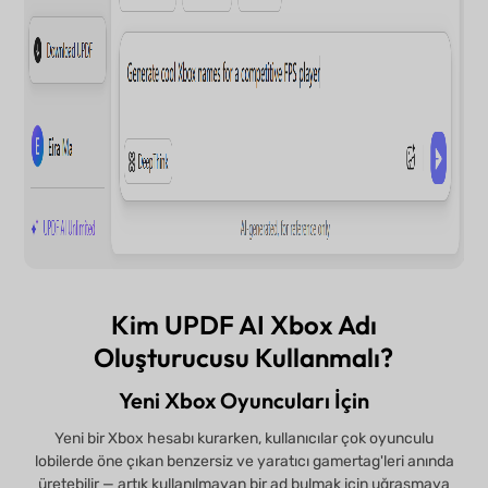
Kim UPDF AI Xbox Adı
Oluşturucusu Kullanmalı?
Yeni Xbox Oyuncuları İçin
Yeni bir Xbox hesabı kurarken, kullanıcılar çok oyunculu
lobilerde öne çıkan benzersiz ve yaratıcı gamertag'leri anında
üretebilir — artık kullanılmayan bir ad bulmak için uğraşmaya