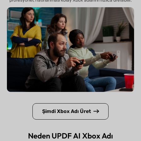
profesyonel, hatırlanması kolay Xbox adlarını hızlıca üretebilir.
Şimdi Xbox Adı Üret
Neden UPDF AI Xbox Adı