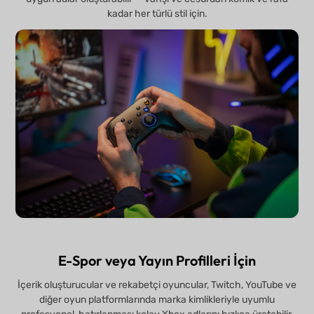
kadar her türlü stil için.
E-Spor veya Yayın Profilleri İçin
İçerik oluşturucular ve rekabetçi oyuncular, Twitch, YouTube ve
diğer oyun platformlarında marka kimlikleriyle uyumlu