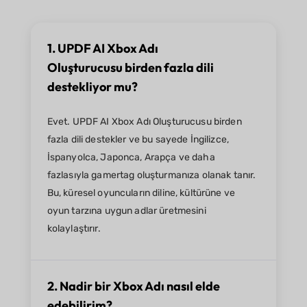
1. UPDF AI Xbox Adı
Oluşturucusu birden fazla dili
destekliyor mu?
Evet. UPDF AI Xbox Adı Oluşturucusu birden
fazla dili destekler ve bu sayede İngilizce,
İspanyolca, Japonca, Arapça ve daha
fazlasıyla gamertag oluşturmanıza olanak tanır.
Bu, küresel oyuncuların diline, kültürüne ve
oyun tarzına uygun adlar üretmesini
kolaylaştırır.
2. Nadir bir Xbox Adı nasıl elde
edebilirim?