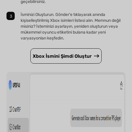
geçebilirsiniz.
İsminizi Oluşturun. Gönder'e tıklayarak anında
kişiselleştirilmiş Xbox isimleri listesi alın. Memnun değil
misiniz? İsteminizi ayarlayın, yeniden oluşturun veya
mükemmel oyuncu etiketini bulana kadar yeni
varyasyonları keşfedin.
Xbox İsmini Şimdi Oluştur