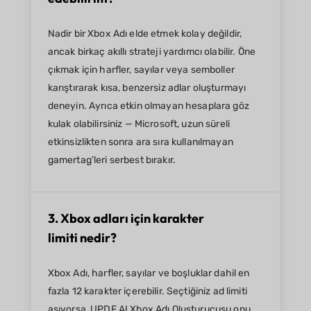
Nadir bir Xbox Adı elde etmek kolay değildir,
ancak birkaç akıllı strateji yardımcı olabilir. Öne
çıkmak için harfler, sayılar veya semboller
karıştırarak kısa, benzersiz adlar oluşturmayı
deneyin. Ayrıca etkin olmayan hesaplara göz
kulak olabilirsiniz — Microsoft, uzun süreli
etkinsizlikten sonra ara sıra kullanılmayan
gamertag'leri serbest bırakır.
3. Xbox adları için karakter
limiti nedir?
Xbox Adı, harfler, sayılar ve boşluklar dahil en
fazla 12 karakter içerebilir. Seçtiğiniz ad limiti
aşıyorsa, UPDF AI Xbox Adı Oluşturucusu onu