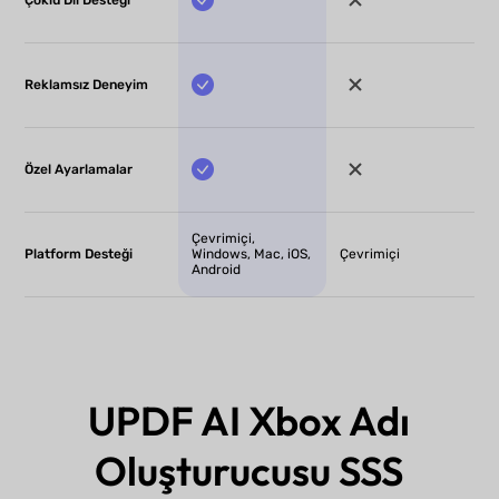
Çoklu Dil Desteği
Reklamsız Deneyim
Özel Ayarlamalar
Çevrimiçi,
Platform Desteği
Windows, Mac, iOS,
Çevrimiçi
Android
UPDF AI Xbox Adı
Oluşturucusu SSS