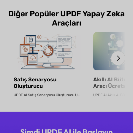
Diğer Popüler UPDF Yapay Zeka
Araçları
Satış Senaryosu
Akıllı AI Bütçe
Oluşturucu
Aracı Ücretsiz 
UPDF AI Satış Senaryosu Oluşturucu UPDF AI, ürün PDF'lerini veya aç...
Şimdi UPDF AI ile Başlayın