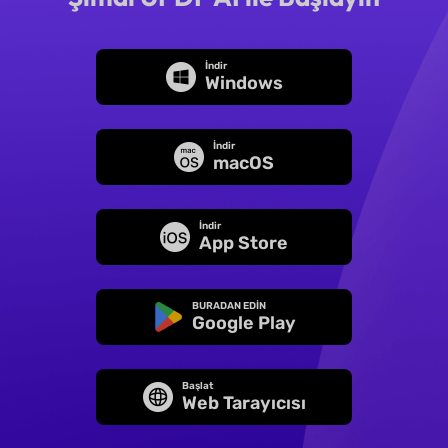
İndir
Windows
İndir
macOS
İndir
App Store
BURADAN EDİN
Google Play
Başlat
Web Tarayıcısı