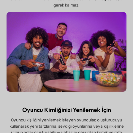
gerek kalmaz.
Oyuncu Kimliğinizi Yenilemek İçin
Oyuncu kişiliğini yenilemek isteyen oyuncular, oluşturucuyu
kullanarak yeni tarzlarına, sevdiği oyunlarına veya kişiliklerine
uygun adlar oluşturabilir — vahşi ve cesurdan komik ve rafa