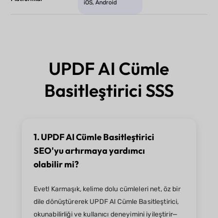
iOS, Android
UPDF AI Cümle
Basitleştirici SSS
1. UPDF AI Cümle Basitleştirici
SEO'yu artırmaya yardımcı
olabilir mi?
Evet! Karmaşık, kelime dolu cümleleri net, öz bir
dile dönüştürerek UPDF AI Cümle Basitleştirici,
okunabilirliği ve kullanıcı deneyimini iyileştirir—