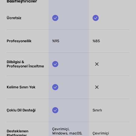
Basitleştiriciler
Ücretsiz
Profesyonellik
%95
%85
Dilbilgisi &
Profesyonel İnceltme
Kelime Sınırı Yok
Çoklu Dil Desteği
Sınırlı
Çevrimiçi,
Desteklenen
Windows, macOS,
Çevrimiçi
Platformlar