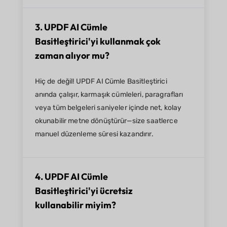
3. UPDF AI Cümle
Basitleştirici'yi kullanmak çok
zaman alıyor mu?
Hiç de değil! UPDF AI Cümle Basitleştirici
anında çalışır, karmaşık cümleleri, paragrafları
veya tüm belgeleri saniyeler içinde net, kolay
okunabilir metne dönüştürür—size saatlerce
manuel düzenleme süresi kazandırır.
4. UPDF AI Cümle
Basitleştirici'yi ücretsiz
kullanabilir miyim?