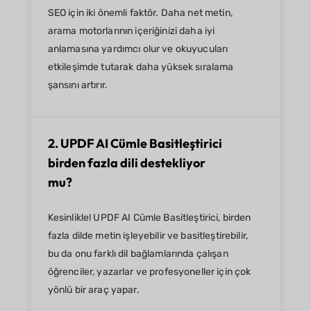
SEO için iki önemli faktör. Daha net metin,
arama motorlarının içeriğinizi daha iyi
anlamasına yardımcı olur ve okuyucuları
etkileşimde tutarak daha yüksek sıralama
şansını artırır.
2. UPDF AI Cümle Basitleştirici
birden fazla dili destekliyor
mu?
Kesinlikle! UPDF AI Cümle Basitleştirici, birden
fazla dilde metin işleyebilir ve basitleştirebilir,
bu da onu farklı dil bağlamlarında çalışan
öğrenciler, yazarlar ve profesyoneller için çok
yönlü bir araç yapar.