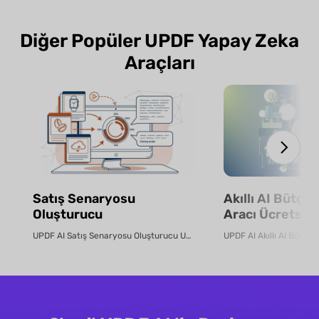
Diğer Popüler UPDF Yapay Zeka
Araçları
Satış Senaryosu
Akıllı AI Bütçe
Oluşturucu
Aracı Ücretsiz 
UPDF AI Satış Senaryosu Oluşturucu UPDF AI, ürün PDF'lerini veya aç...