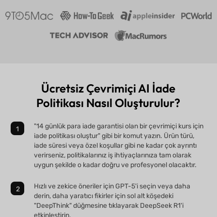
Ücretsiz Çevrimiçi AI İade
Politikası Nasıl Oluşturulur?
"14 günlük para iade garantisi olan bir çevrimiçi kurs için
iade politikası oluştur" gibi bir komut yazın. Ürün türü,
iade süresi veya özel koşullar gibi ne kadar çok ayrıntı
verirseniz, politikalarınız iş ihtiyaçlarınıza tam olarak
uygun şekilde o kadar doğru ve profesyonel olacaktır.
Hızlı ve zekice öneriler için GPT-5'i seçin veya daha
derin, daha yaratıcı fikirler için sol alt köşedeki
"DeepThink" düğmesine tıklayarak DeepSeek R1'i
etkinleştirin.