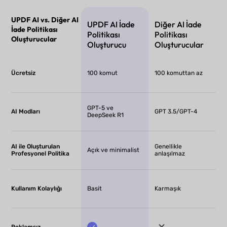
UPDF AI vs. Diğer AI
UPDF AI İade
Diğer AI İade
İade Politikası
Politikası
Politikası
Oluşturucular
Oluşturucu
Oluşturucular
Ücretsiz
100 komut
100 komuttan az
GPT-5 ve
AI Modları
GPT 3.5/GPT-4
DeepSeek R1
AI ile Oluşturulan
Genellikle
Açık ve minimalist
Profesyonel Politika
anlaşılmaz
Kullanım Kolaylığı
Basit
Karmaşık