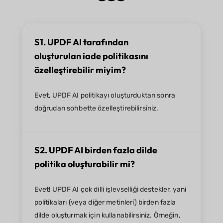
S1. UPDF AI tarafından
oluşturulan iade politikasını
özelleştirebilir miyim?
Evet, UPDF AI politikayı oluşturduktan sonra
doğrudan sohbette özelleştirebilirsiniz.
S2. UPDF AI birden fazla dilde
politika oluşturabilir mi?
Evet! UPDF AI çok dilli işlevselliği destekler, yani
politikaları (veya diğer metinleri) birden fazla
dilde oluşturmak için kullanabilirsiniz. Örneğin,