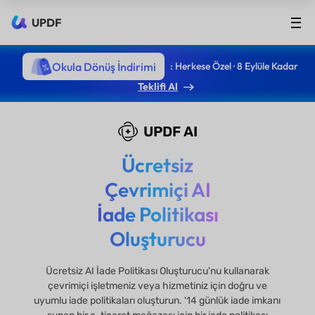
UPDF
Okula Dönüş İndirimi
: Herkese Özel · 8 Eylüle Kadar
Teklifi Al
UPDF AI
Ücretsiz
Çevrimiçi AI
İade Politikası
Oluşturucu
Ücretsiz AI İade Politikası Oluşturucu'nu kullanarak
çevrimiçi işletmeniz veya hizmetiniz için doğru ve
uyumlu iade politikaları oluşturun. '14 günlük iade imkanı