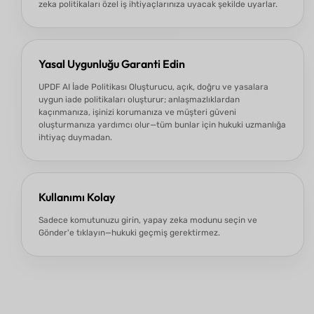
zeka politikaları özel iş ihtiyaçlarınıza uyacak şekilde uyarlar.
Yasal Uygunluğu Garanti Edin
UPDF AI İade Politikası Oluşturucu, açık, doğru ve yasalara
uygun iade politikaları oluşturur; anlaşmazlıklardan
kaçınmanıza, işinizi korumanıza ve müşteri güveni
oluşturmanıza yardımcı olur—tüm bunlar için hukuki uzmanlığa
ihtiyaç duymadan.
Kullanımı Kolay
Sadece komutunuzu girin, yapay zeka modunu seçin ve
Gönder'e tıklayın—hukuki geçmiş gerektirmez.