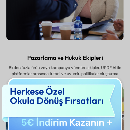
Pazarlama ve Hukuk Ekipleri
Birden fazla ürün veya kampanya yöneten ekipler, UPDF AI ile
platformlar arasında tutarlı ve uyumlu politikalar oluşturma
sürecini hızlandırabilir; verimliliği artırır ve hataları azaltır.
Herkese Özel
Okula Dönüş Fırsatları
5€ İndirim
Kazanın +