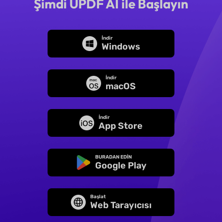
Şimdi UPDF AI ile Başlayın
İndir
Windows
İndir
macOS
İndir
App Store
BURADAN EDİN
Google Play
Başlat
Web Tarayıcısı