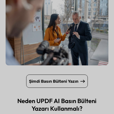
Şimdi Basın Bülteni Yazın
Neden UPDF AI Basın Bülteni
Yazarı Kullanmalı?