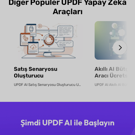
Diğer Popüler UPDF Yapay Zeka
Araçları
Satış Senaryosu
Akıllı AI Bütçe
Oluşturucu
Aracı Ücretsiz 
UPDF AI Satış Senaryosu Oluşturucu UPDF AI, ürün PDF'lerini veya aç...
Şimdi UPDF AI ile Başlayın