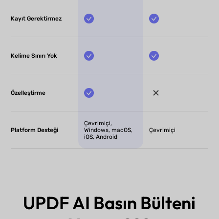
Kayıt Gerektirmez
Kelime Sınırı Yok
Özelleştirme
Çevrimiçi,
Platform Desteği
Windows, macOS,
Çevrimiçi
iOS, Android
UPDF AI Basın Bülteni