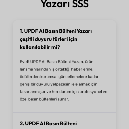
Yazarı SSS
1. UPDF AI Basın Bülteni Yazarı
çeşitli duyuru türleri için
kullanılabilir mi?
Evet! UPDF AI Basın Bülteni Yazarı, ürün
lansmanlarından iş ortaklığı haberlerine,
ödüllerden kurumsal güncellemelere kadar
geniş bir duyuru yelpazesini ele almak için
tasarlanmıştır ve her durum için profesyonel ve
özel basın bültenleri sunar.
2. UPDF AI Basın Bülteni