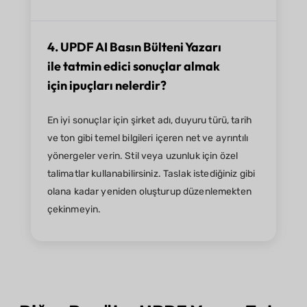
4. UPDF AI Basın Bülteni Yazarı
ile tatmin edici sonuçlar almak
için ipuçları nelerdir?
En iyi sonuçlar için şirket adı, duyuru türü, tarih
ve ton gibi temel bilgileri içeren net ve ayrıntılı
yönergeler verin. Stil veya uzunluk için özel
talimatlar kullanabilirsiniz. Taslak istediğiniz gibi
olana kadar yeniden oluşturup düzenlemekten
çekinmeyin.