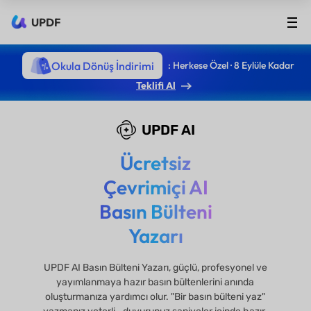
UPDF
Okula Dönüş İndirimi
: Herkese Özel · 8 Eylüle Kadar
Teklifi Al
UPDF AI
Ücretsiz
Çevrimiçi AI
Basın Bülteni
Yazarı
UPDF AI Basın Bülteni Yazarı, güçlü, profesyonel ve
yayımlanmaya hazır basın bültenlerini anında
oluşturmanıza yardımcı olur. "Bir basın bülteni yaz"