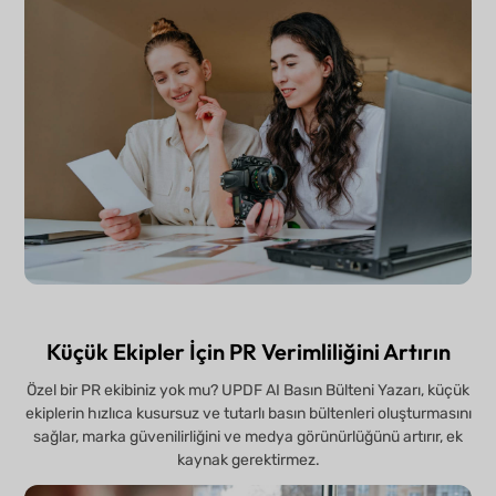
Küçük Ekipler İçin PR Verimliliğini Artırın
Özel bir PR ekibiniz yok mu? UPDF AI Basın Bülteni Yazarı, küçük
ekiplerin hızlıca kusursuz ve tutarlı basın bültenleri oluşturmasını
sağlar, marka güvenilirliğini ve medya görünürlüğünü artırır, ek
kaynak gerektirmez.