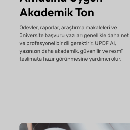
Ödevler, raporlar, araştırma makaleleri ve
üniversite başvuru yazıları genellikle daha net
ve profesyonel bir dil gerektirir. UPDF AI,
yazınızın daha akademik, güvenilir ve resmî
teslimata hazır görünmesine yardımcı olur.