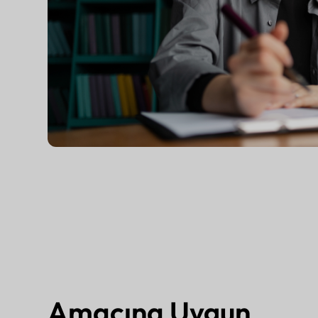
Amacına Uygun
Akademik Ton