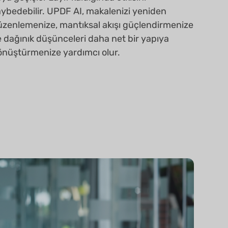
 dağınık düşünceleri daha net bir yapıya
önüştürmenize yardımcı olur.