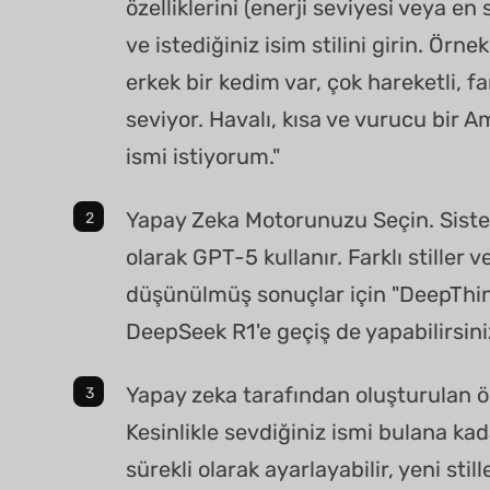
özelliklerini (enerji seviyesi veya en 
ve istediğiniz isim stilini girin. Örn
erkek bir kedim var, çok hareketli, f
seviyor. Havalı, kısa ve vurucu bir A
ismi istiyorum."
Yapay Zeka Motorunuzu Seçin. Siste
olarak GPT-5 kullanır. Farklı stiller 
düşünülmüş sonuçlar için "DeepThin
DeepSeek R1'e geçiş de yapabilirsini
Yapay zeka tarafından oluşturulan öne
Kesinlikle sevdiğiniz ismi bulana k
sürekli olarak ayarlayabilir, yeni stil