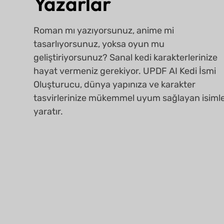
Yazarlar
Roman mı yazıyorsunuz, anime mi
tasarlıyorsunuz, yoksa oyun mu
geliştiriyorsunuz? Sanal kedi karakterlerinize
hayat vermeniz gerekiyor. UPDF AI Kedi İsmi
Oluşturucu, dünya yapınıza ve karakter
tasvirlerinize mükemmel uyum sağlayan isiml
yaratır.