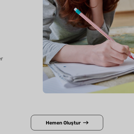
er
Hemen Oluştur