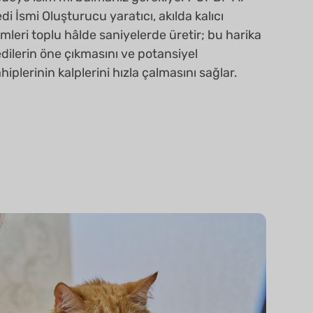
di İsmi Oluşturucu yaratıcı, akılda kalıcı
imleri toplu hâlde saniyelerde üretir; bu harika
dilerin öne çıkmasını ve potansiyel
hiplerinin kalplerini hızla çalmasını sağlar.