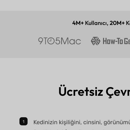
4M+
Kullanıcı,
20M+
Ke
Ücretsiz Çevr
Kedinizin kişiliğini, cinsini, görünü