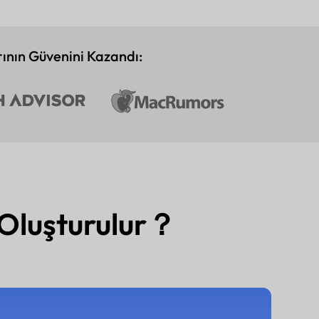
ının Güvenini Kazandı:
l Oluşturulur？