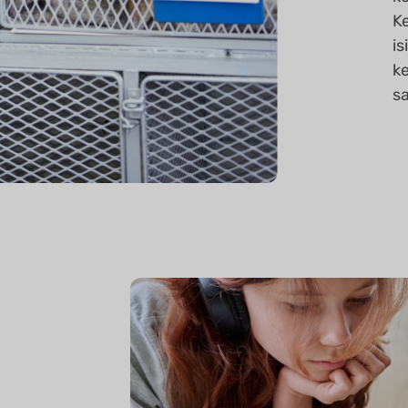
Ke
is
ke
sa