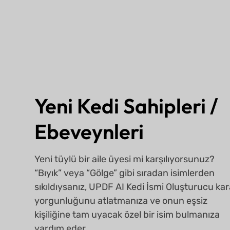
Yeni Kedi Sahipleri /
Ebeveynleri
Yeni tüylü bir aile üyesi mi karşılıyorsunuz?
“Bıyık” veya “Gölge” gibi sıradan isimlerden
sıkıldıysanız, UPDF AI Kedi İsmi Oluşturucu kar
yorgunluğunu atlatmanıza ve onun eşsiz
kişiliğine tam uyacak özel bir isim bulmanıza
yardım eder.