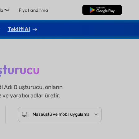
lar
Fiyatlandırma
Ücretsiz İndirme
r
Teklifi Al
uşturucu
i Adı Oluşturucu, onların
ve yaratıcı adlar üretir.
Masaüstü ve mobil uygulama