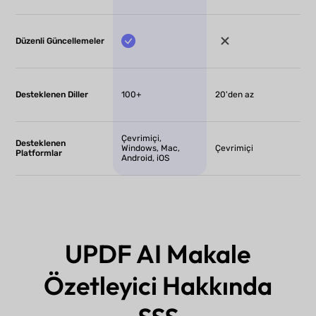
Düzenli Güncellemeler
Desteklenen Diller
100+
20'den az
Çevrimiçi,
Desteklenen
Windows, Mac,
Çevrimiçi
Platformlar
Android, iOS
UPDF AI Makale
Özetleyici Hakkında