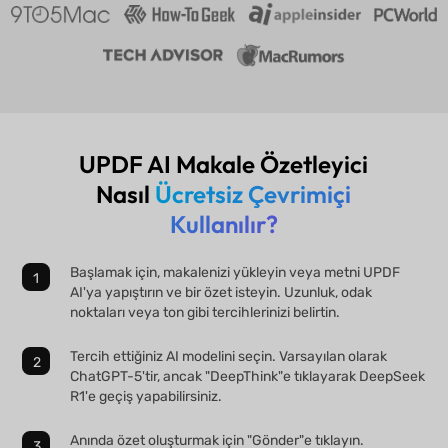
UPDF AI Makale Özetleyici
Nasıl
Ücretsiz Çevrimiçi
Kullanılır?
Başlamak için, makalenizi yükleyin veya metni UPDF
AI'ya yapıştırın ve bir özet isteyin. Uzunluk, odak
noktaları veya ton gibi tercihlerinizi belirtin.
Tercih ettiğiniz AI modelini seçin. Varsayılan olarak
ChatGPT-5'tir, ancak "DeepThink"e tıklayarak DeepSeek
R1'e geçiş yapabilirsiniz.
Anında özet oluşturmak için "Gönder"e tıklayın.