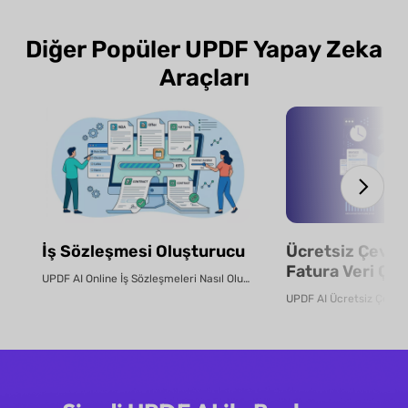
Diğer Popüler UPDF Yapay Zeka
Araçları
İş Sözleşmesi Oluşturucu
Ücretsiz Çevrim
Fatura Veri Çık
UPDF AI Online İş Sözleşmeleri Nasıl Oluşturulur? UPDF AI ile dakikalar içinde ...