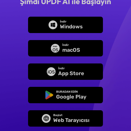
Şimdi UPDF AI ile Başlayın
İndir
Windows
İndir
macOS
İndir
App Store
BURADAN EDİN
Google Play
Başlat
Web Tarayıcısı