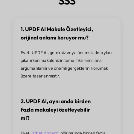
SSS
1. UPDF AI Makale Özetleyici,
orijinal anlamı koruyor mu?
Evet. UPDF AI, gereksiz veya önemsiz detayları
çıkarırken makalenizin temel fikirlerini, ana
argümanlarını ve önemli gerçeklerini korumak
üzere tasarlanmıştır.
2. UPDF AI, aynı anda birden
fazla makaleyi özetleyebilir
mi?
Evet. "
Chat Project
" bölümünde birden fazla