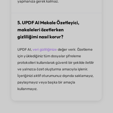
yapmanıza gerek kalmaz.
5. UPDF AI Makale Özetleyici,
makaleleri özetlerken
gizliliğimi nasıl korur?
UPDF AI,
veri gizliliğinize
değer verir. Özetleme
için yüklediğiniz tüm dosyalar şifreleme
protokolleri kullanılarak güvenli bir şekilde iletilir
ve yalnızca özet oluşturma amacıyla işlenir.
İçeriğinizi aktif oturumunuz dışında saklamayız,
paylaşmayız veya başka bir amaçla
kullanmayız.