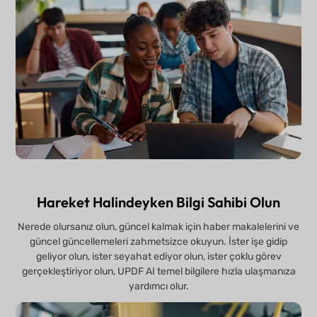
Hareket Halindeyken Bilgi Sahibi Olun
Nerede olursanız olun, güncel kalmak için haber makalelerini ve
güncel güncellemeleri zahmetsizce okuyun. İster işe gidip
geliyor olun, ister seyahat ediyor olun, ister çoklu görev
gerçekleştiriyor olun, UPDF AI temel bilgilere hızla ulaşmanıza
yardımcı olur.