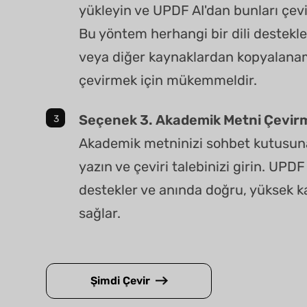
yükleyin ve UPDF AI'dan bunları çevi
Bu yöntem herhangi bir dili destekl
veya diğer kaynaklardan kopyalanam
çevirmek için mükemmeldir.
Seçenek 3. Akademik Metni Çevir
Akademik metninizi sohbet kutusuna
yazın ve çeviri talebinizi girin. UPDF 
destekler ve anında doğru, yüksek kal
sağlar.
Şimdi Çevir