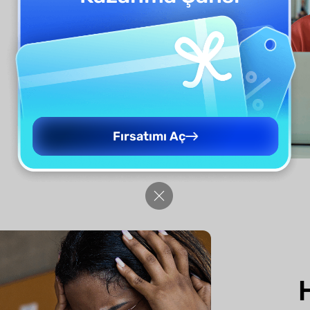
Fırsatımı Aç