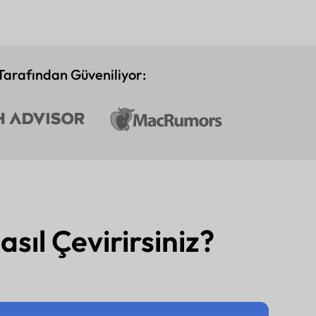
arafından Güveniliyor:
sıl Çevirirsiniz?