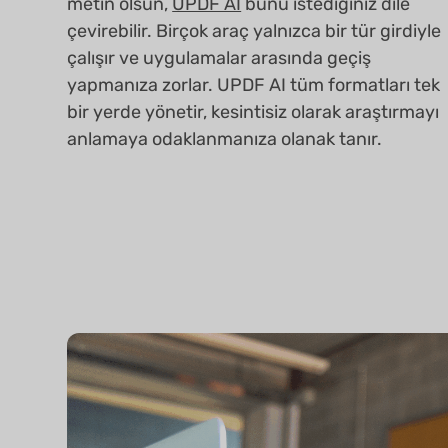
metin olsun,
UPDF AI
bunu istediğiniz dile
çevirebilir. Birçok araç yalnızca bir tür girdiyle
çalışır ve uygulamalar arasında geçiş
yapmanıza zorlar. UPDF AI tüm formatları tek
bir yerde yönetir, kesintisiz olarak araştırmayı
anlamaya odaklanmanıza olanak tanır.