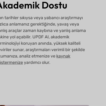
Akademik Dostu
n tarihler sıkıysa veya yabancı araştırmayı
zlıca anlamanız gerektiğinde, yavaş veya
anlış araçlar zaman kaybına ve yanlış anlama
skine yol açabilir. UPDF AI, akademik
rminolojiyi koruyan anında, yüksek kaliteli
viriler sunar, araştırmaları verimli bir şekilde
kumanıza, analiz etmenize ve
kaynak
östermenize
yardımcı olur.