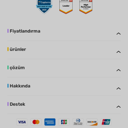
Fiyatlandırma
ürünler
çözüm
Hakkında
Destek