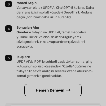
Modeli Seçin
Varsayılan olarak UPDF AI ChatGPT-5 kullanır. Daha
derin analiz için sol alt köşedeki DeepThink Moduna
geçin (not: biraz daha uzun sürebilir).
Sonuçları Alın
Gönder
'e tıklayın ve UPDF AI, temel maddeleri,
yükümlülükleri ve olası riskleri vurgulayarak
sözleşmelerinizin net, yapılandırılmış özetlerini
sunacaktır.
İpuçları:
UPDF AI'da PDF ile sohbeti başlattıktan sonra, giriş
kutusunun sol üst köşesindeki “Özetle” düğmesine
tıklayabilir, sayfa aralığını seçerek özet alabilirsiniz—
komut girmenize gerek yoktur.
Hemen Deneyin