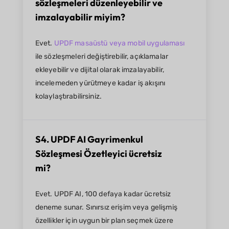
sözleşmeleri düzenleyebilir ve
imzalayabilir miyim?
Evet.
UPDF masaüstü veya mobil uygulaması
ile sözleşmeleri değiştirebilir, açıklamalar
ekleyebilir ve dijital olarak imzalayabilir,
incelemeden yürütmeye kadar iş akışını
kolaylaştırabilirsiniz.
S4. UPDF AI Gayrimenkul
Sözleşmesi Özetleyici ücretsiz
mi?
Evet. UPDF AI, 100 defaya kadar ücretsiz
deneme sunar. Sınırsız erişim veya gelişmiş
özellikler için uygun bir plan seçmek üzere