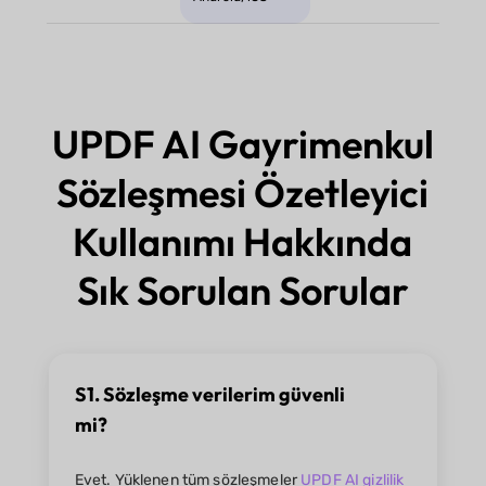
UPDF AI Gayrimenkul
Sözleşmesi Özetleyici
Kullanımı Hakkında
Sık Sorulan Sorular
S1. Sözleşme verilerim güvenli
mi?
Evet. Yüklenen tüm sözleşmeler
UPDF AI gizlilik